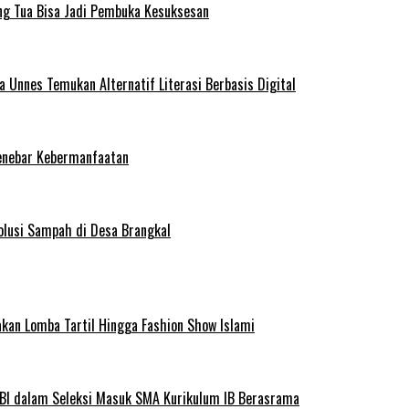
ng Tua Bisa Jadi Pembuka Kesuksesan
Unnes Temukan Alternatif Literasi Berbasis Digital
enebar Kebermanfaatan
olusi Sampah di Desa Brangkal
kan Lomba Tartil Hingga Fashion Show Islami
BI dalam Seleksi Masuk SMA Kurikulum IB Berasrama