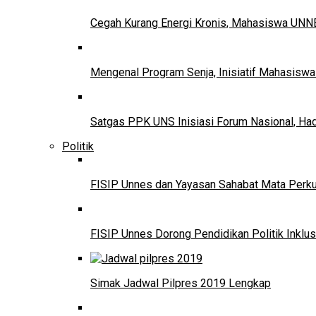
Cegah Kurang Energi Kronis, Mahasiswa UNNE
Mengenal Program Senja, Inisiatif Mahasisw
Satgas PPK UNS Inisiasi Forum Nasional, Ha
Politik
FISIP Unnes dan Yayasan Sahabat Mata Perkuat
FISIP Unnes Dorong Pendidikan Politik Inklus
Simak Jadwal Pilpres 2019 Lengkap