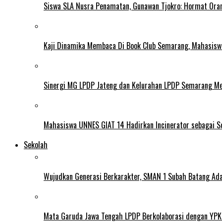
Siswa SLA Nusra Penamatan, Gunawan Tjokro: Hormat Ora
Kaji Dinamika Membaca Di Book Club Semarang, Mahasiswa 
Sinergi MG LPDP Jateng dan Kelurahan LPDP Semarang M
Mahasiswa UNNES GIAT 14 Hadirkan Incinerator sebagai S
Sekolah
Wujudkan Generasi Berkarakter, SMAN 1 Subah Batang Ada
Mata Garuda Jawa Tengah LPDP Berkolaborasi dengan YPK