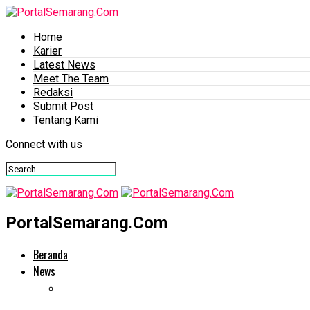
Home
Karier
Latest News
Meet The Team
Redaksi
Submit Post
Tentang Kami
Connect with us
PortalSemarang.Com
Beranda
News