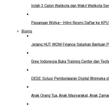
Inilah 3 Calon Walikota dan Wakil Walikota 
Pasangan Widya– Hilmi Resmi Daftar ke KPU
Bisnis
Jelang HUT, WOM Finance Salurkan Bantuan P
Gree Indonesia Buka Training Center dan Tech
DESE: Solusi Pembelajaran Digital Bhinneka d
Anak Orang Tua, Anak Masyarakat, Anak Zama