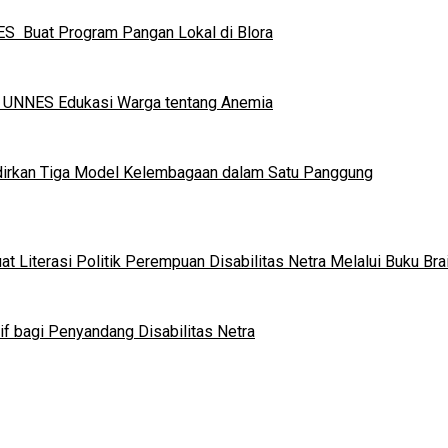
S Buat Program Pangan Lokal di Blora
a UNNES Edukasi Warga tentang Anemia
dirkan Tiga Model Kelembagaan dalam Satu Panggung
 Literasi Politik Perempuan Disabilitas Netra Melalui Buku Brai
if bagi Penyandang Disabilitas Netra