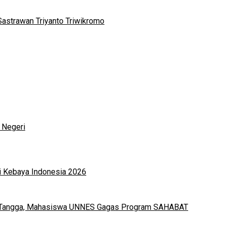
Sastrawan Triyanto Triwikromo
 Negeri
i Kebaya Indonesia 2026
h Tangga, Mahasiswa UNNES Gagas Program SAHABAT