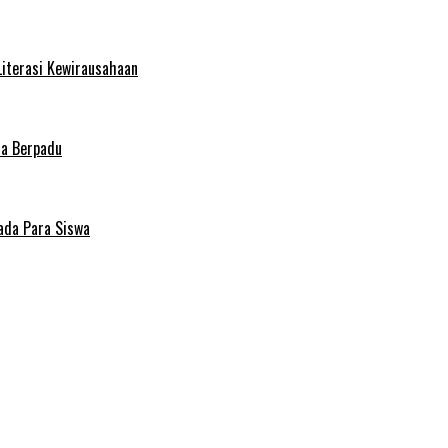
Literasi Kewirausahaan
ma Berpadu
ada Para Siswa