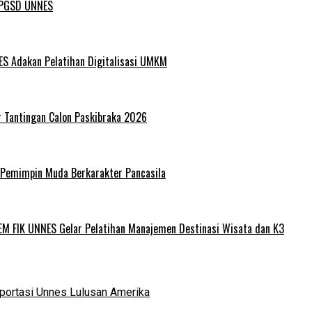
L PGSD UNNES
ES Adakan Pelatihan Digitalisasi UMKM
r Tantingan Calon Paskibraka 2026
 Pemimpin Muda Berkarakter Pancasila
EM FIK UNNES Gelar Pelatihan Manajemen Destinasi Wisata dan K3
portasi Unnes Lulusan Amerika