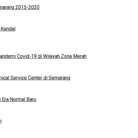
Semarang 2015-2020
 Kendal
andemi Covid-19 di Wilayah Zona Merah
nical Service Center di Semarang
i Era Normal Baru
n