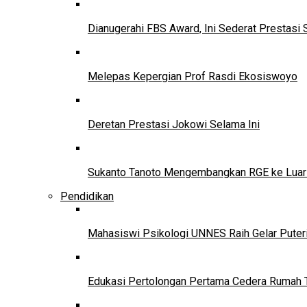
Dianugerahi FBS Award, Ini Sederat Prestasi 
Melepas Kepergian Prof Rasdi Ekosiswoyo
Deretan Prestasi Jokowi Selama Ini
Sukanto Tanoto Mengembangkan RGE ke Luar
Pendidikan
Mahasiswi Psikologi UNNES Raih Gelar Puter
Edukasi Pertolongan Pertama Cedera Ruma