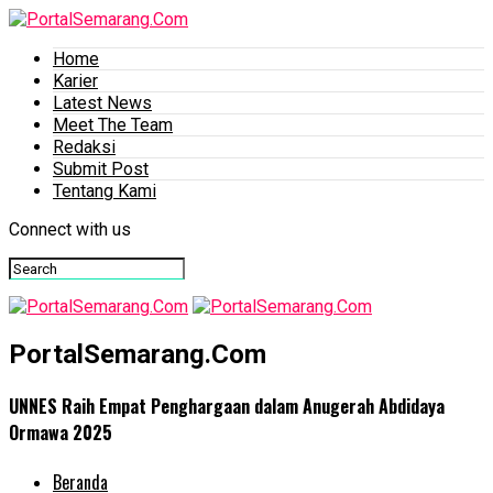
Home
Karier
Latest News
Meet The Team
Redaksi
Submit Post
Tentang Kami
Connect with us
PortalSemarang.Com
UNNES Raih Empat Penghargaan dalam Anugerah Abdidaya
Ormawa 2025
Beranda