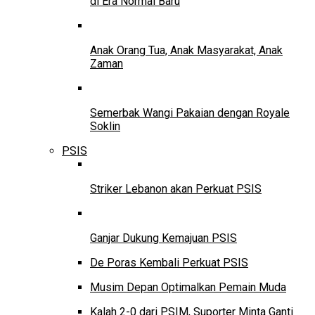
di Era Normal Baru
Anak Orang Tua, Anak Masyarakat, Anak
Zaman
Semerbak Wangi Pakaian dengan Royale
Soklin
PSIS
Striker Lebanon akan Perkuat PSIS
Ganjar Dukung Kemajuan PSIS
De Poras Kembali Perkuat PSIS
Musim Depan Optimalkan Pemain Muda
Kalah 2-0 dari PSIM, Suporter Minta Ganti