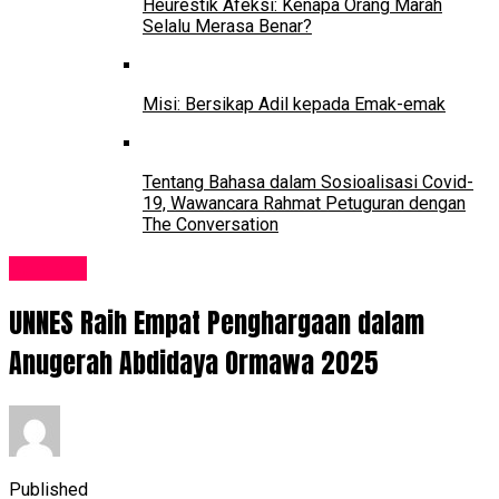
Heurestik Afeksi: Kenapa Orang Marah
Selalu Merasa Benar?
Misi: Bersikap Adil kepada Emak-emak
Tentang Bahasa dalam Sosioalisasi Covid-
19, Wawancara Rahmat Petuguran dengan
The Conversation
Kampus
UNNES Raih Empat Penghargaan dalam
Anugerah Abdidaya Ormawa 2025
Published