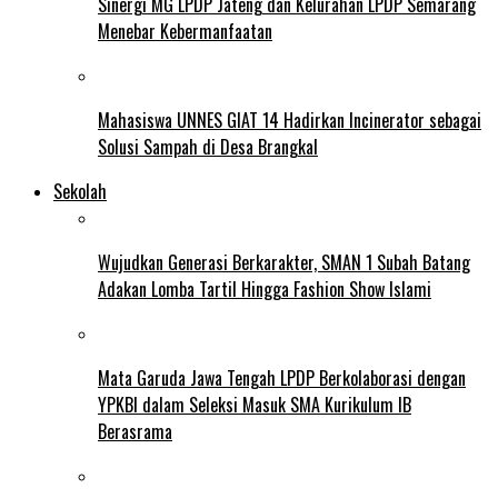
Sinergi MG LPDP Jateng dan Kelurahan LPDP Semarang
Menebar Kebermanfaatan
Mahasiswa UNNES GIAT 14 Hadirkan Incinerator sebagai
Solusi Sampah di Desa Brangkal
Sekolah
Wujudkan Generasi Berkarakter, SMAN 1 Subah Batang
Adakan Lomba Tartil Hingga Fashion Show Islami
Mata Garuda Jawa Tengah LPDP Berkolaborasi dengan
YPKBI dalam Seleksi Masuk SMA Kurikulum IB
Berasrama