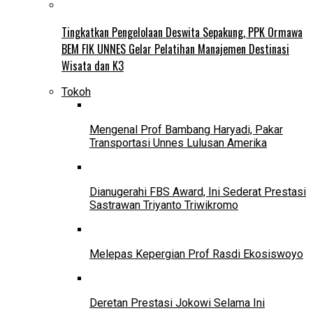
Tingkatkan Pengelolaan Deswita Sepakung, PPK Ormawa
BEM FIK UNNES Gelar Pelatihan Manajemen Destinasi
Wisata dan K3
Tokoh
Mengenal Prof Bambang Haryadi, Pakar
Transportasi Unnes Lulusan Amerika
Dianugerahi FBS Award, Ini Sederat Prestasi
Sastrawan Triyanto Triwikromo
Melepas Kepergian Prof Rasdi Ekosiswoyo
Deretan Prestasi Jokowi Selama Ini