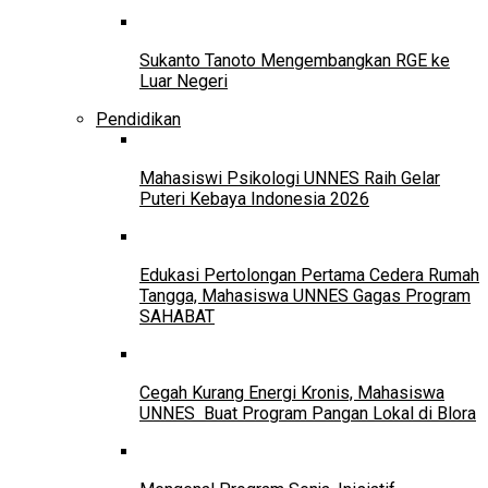
Sukanto Tanoto Mengembangkan RGE ke
Luar Negeri
Pendidikan
Mahasiswi Psikologi UNNES Raih Gelar
Puteri Kebaya Indonesia 2026
Edukasi Pertolongan Pertama Cedera Rumah
Tangga, Mahasiswa UNNES Gagas Program
SAHABAT
Cegah Kurang Energi Kronis, Mahasiswa
UNNES Buat Program Pangan Lokal di Blora