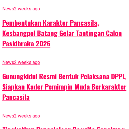
News
2 weeks ago
Pembentukan Karakter Pancasila,
Kesbangpol Batang Gelar Tantingan Calon
Paskibraka 2026
News
2 weeks ago
Gunungkidul Resmi Bentuk Pelaksana DPPI,
Siapkan Kader Pemimpin Muda Berkarakter
Pancasila
News
2 weeks ago