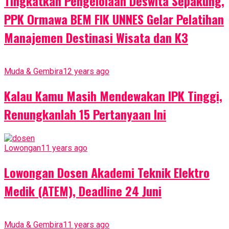
Tingkatkan Pengelolaan Deswita Sepakung,
PPK Ormawa BEM FIK UNNES Gelar Pelatihan
Manajemen Destinasi Wisata dan K3
Muda & Gembira
12 years ago
Kalau Kamu Masih Mendewakan IPK Tinggi,
Renungkanlah 15 Pertanyaan Ini
Lowongan
11 years ago
Lowongan Dosen Akademi Teknik Elektro
Medik (ATEM), Deadline 24 Juni
Muda & Gembira
11 years ago