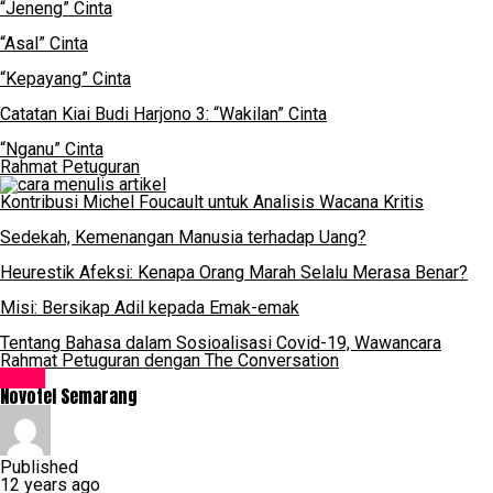
“Jeneng” Cinta
“Asal” Cinta
“Kepayang” Cinta
Catatan Kiai Budi Harjono 3: “Wakilan” Cinta
“Nganu” Cinta
Rahmat Petuguran
Kontribusi Michel Foucault untuk Analisis Wacana Kritis
Sedekah, Kemenangan Manusia terhadap Uang?
Heurestik Afeksi: Kenapa Orang Marah Selalu Merasa Benar?
Misi: Bersikap Adil kepada Emak-emak
Tentang Bahasa dalam Sosioalisasi Covid-19, Wawancara
Rahmat Petuguran dengan The Conversation
Hotel
Novotel Semarang
Published
12 years ago