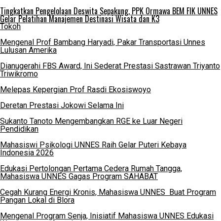
Tingkatkan Pengelolaan Deswita Sepakung, PPK Ormawa BEM FIK UNNES
Gelar Pelatihan Manajemen Destinasi Wisata dan K3
Tokoh
Mengenal Prof Bambang Haryadi, Pakar Transportasi Unnes
Lulusan Amerika
Dianugerahi FBS Award, Ini Sederat Prestasi Sastrawan Triyanto
Triwikromo
Melepas Kepergian Prof Rasdi Ekosiswoyo
Deretan Prestasi Jokowi Selama Ini
Sukanto Tanoto Mengembangkan RGE ke Luar Negeri
Pendidikan
Mahasiswi Psikologi UNNES Raih Gelar Puteri Kebaya
Indonesia 2026
Edukasi Pertolongan Pertama Cedera Rumah Tangga,
Mahasiswa UNNES Gagas Program SAHABAT
Cegah Kurang Energi Kronis, Mahasiswa UNNES Buat Program
Pangan Lokal di Blora
Mengenal Program Senja, Inisiatif Mahasiswa UNNES Edukasi