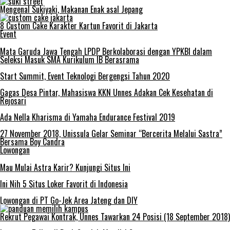
Mengenal Sukiyaki, Makanan Enak asal Jepang
8 Custom Cake Karakter Kartun Favorit di Jakarta
Event
Mata Garuda Jawa Tengah LPDP Berkolaborasi dengan YPKBI dalam
Seleksi Masuk SMA Kurikulum IB Berasrama
Start Summit, Event Teknologi Bergengsi Tahun 2020
Gagas Desa Pintar, Mahasiswa KKN Unnes Adakan Cek Kesehatan di
Rejosari
Ada Nella Kharisma di Yamaha Endurance Festival 2019
27 November 2018, Unissula Gelar Seminar “Bercerita Melalui Sastra”
Bersama Boy Candra
Lowongan
Mau Mulai Astra Karir? Kunjungi Situs Ini
Ini Nih 5 Situs Loker Favorit di Indonesia
Lowongan di PT Go-Jek Area Jateng dan DIY
Rekrut Pegawai Kontrak, Unnes Tawarkan 24 Posisi (18 September 2018)