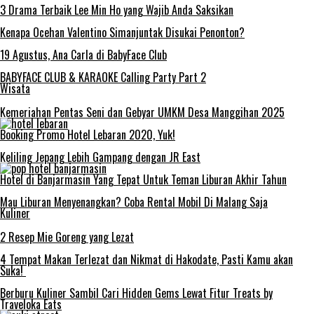
3 Drama Terbaik Lee Min Ho yang Wajib Anda Saksikan
Kenapa Ocehan Valentino Simanjuntak Disukai Penonton?
19 Agustus, Ana Carla di BabyFace Club
BABYFACE CLUB & KARAOKE Calling Party Part 2
Wisata
Kemeriahan Pentas Seni dan Gebyar UMKM Desa Manggihan 2025
Booking Promo Hotel Lebaran 2020, Yuk!
Keliling Jepang Lebih Gampang dengan JR East
Hotel di Banjarmasin Yang Tepat Untuk Teman Liburan Akhir Tahun
Mau Liburan Menyenangkan? Coba Rental Mobil Di Malang Saja
Kuliner
2 Resep Mie Goreng yang Lezat
4 Tempat Makan Terlezat dan Nikmat di Hakodate, Pasti Kamu akan
Suka!
Berburu Kuliner Sambil Cari Hidden Gems Lewat Fitur Treats by
Traveloka Eats