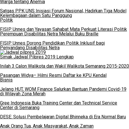
Warga tentang Anemia
Satgas PPK UNS Inisiasi Forum Nasional, Hadirkan Tiga Model
Kelembagaan dalam Satu Panggung
Politik
FISIP Unnes dan Yayasan Sahabat Mata Perkuat Literasi Politik
Perempuan Disabilitas Netra Melalui Buku Braille
FISIP Unnes Dorong Pendidikan Politik Inklusif bagi
Penyandang Disabilitas Netra
Simak Jadwal Pilpres 2019 Lengkap
Inilah 3 Calon Walikota dan Wakil Walikota Semarang 2015-2020
Pasangan Widya– Hilmi Resmi Daftar ke KPU Kendal
Bisnis
Jelang HUT, WOM Finance Salurkan Bantuan Pandemi Covid-19
di Wilayah Zona Merah
Gree Indonesia Buka Training Center dan Technical Service
Center di Semarang
DESE: Solusi Pembelajaran Digital Bhinneka di Era Normal Baru
Anak Orang Tua, Anak Masyarakat, Anak Zaman