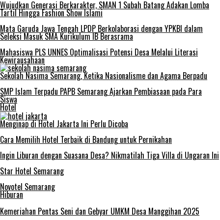
Wujudkan Generasi Berkarakter, SMAN 1 Subah Batang Adakan Lomba
Tartil Hingga Fashion Show Islami
Mata Garuda Jawa Tengah LPDP Berkolaborasi dengan YPKBI dalam
Seleksi Masuk SMA Kurikulum IB Berasrama
Mahasiswa PLS UNNES Optimalisasi Potensi Desa Melalui Literasi
Kewirausahaan
Sekolah Nasima Semarang, Ketika Nasionalisme dan Agama Berpadu
SMP Islam Terpadu PAPB Semarang Ajarkan Pembiasaan pada Para
Siswa
Hotel
Menginap di Hotel Jakarta Ini Perlu Dicoba
Cara Memilih Hotel Terbaik di Bandung untuk Pernikahan
Ingin Liburan dengan Suasana Desa? Nikmatilah Tiga Villa di Ungaran Ini
Star Hotel Semarang
Novotel Semarang
Hiburan
Kemeriahan Pentas Seni dan Gebyar UMKM Desa Manggihan 2025