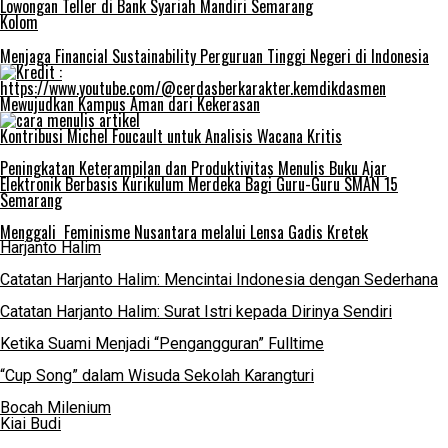
Lowongan Teller di Bank Syariah Mandiri Semarang
Kolom
Menjaga Financial Sustainability Perguruan Tinggi Negeri di Indonesia
Mewujudkan Kampus Aman dari Kekerasan
Kontribusi Michel Foucault untuk Analisis Wacana Kritis
Peningkatan Keterampilan dan Produktivitas Menulis Buku Ajar
Elektronik Berbasis Kurikulum Merdeka Bagi Guru-Guru SMAN 15
Semarang
Menggali Feminisme Nusantara melalui Lensa Gadis Kretek
Harjanto Halim
Catatan Harjanto Halim: Mencintai Indonesia dengan Sederhana
Catatan Harjanto Halim: Surat Istri kepada Dirinya Sendiri
Ketika Suami Menjadi “Pengangguran” Fulltime
“Cup Song” dalam Wisuda Sekolah Karangturi
Bocah Milenium
Kiai Budi