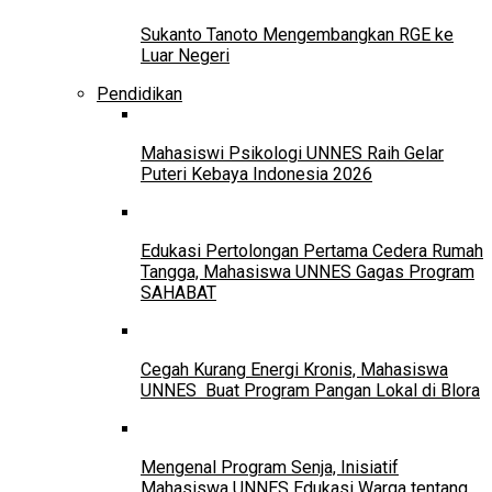
Sukanto Tanoto Mengembangkan RGE ke
Luar Negeri
Pendidikan
Mahasiswi Psikologi UNNES Raih Gelar
Puteri Kebaya Indonesia 2026
Edukasi Pertolongan Pertama Cedera Rumah
Tangga, Mahasiswa UNNES Gagas Program
SAHABAT
Cegah Kurang Energi Kronis, Mahasiswa
UNNES Buat Program Pangan Lokal di Blora
Mengenal Program Senja, Inisiatif
Mahasiswa UNNES Edukasi Warga tentang