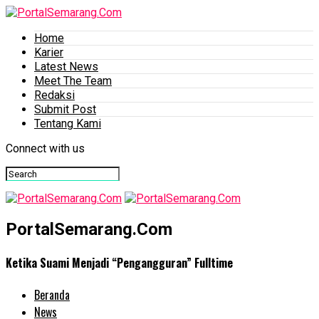
Home
Karier
Latest News
Meet The Team
Redaksi
Submit Post
Tentang Kami
Connect with us
PortalSemarang.Com
Ketika Suami Menjadi “Pengangguran” Fulltime
Beranda
News