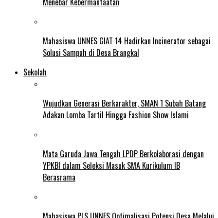
Menebar Kebermanfaatan
Mahasiswa UNNES GIAT 14 Hadirkan Incinerator sebagai
Solusi Sampah di Desa Brangkal
Sekolah
Wujudkan Generasi Berkarakter, SMAN 1 Subah Batang
Adakan Lomba Tartil Hingga Fashion Show Islami
Mata Garuda Jawa Tengah LPDP Berkolaborasi dengan
YPKBI dalam Seleksi Masuk SMA Kurikulum IB
Berasrama
Mahasiswa PLS UNNES Optimalisasi Potensi Desa Melalui