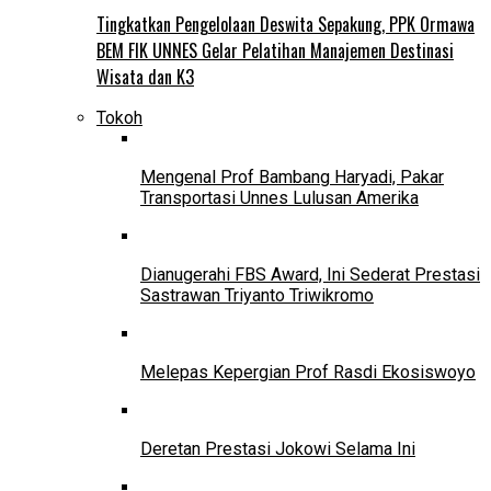
Tingkatkan Pengelolaan Deswita Sepakung, PPK Ormawa
BEM FIK UNNES Gelar Pelatihan Manajemen Destinasi
Wisata dan K3
Tokoh
Mengenal Prof Bambang Haryadi, Pakar
Transportasi Unnes Lulusan Amerika
Dianugerahi FBS Award, Ini Sederat Prestasi
Sastrawan Triyanto Triwikromo
Melepas Kepergian Prof Rasdi Ekosiswoyo
Deretan Prestasi Jokowi Selama Ini