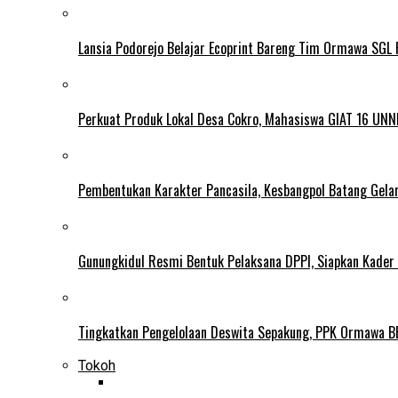
Lansia Podorejo Belajar Ecoprint Bareng Tim Ormawa SG
Perkuat Produk Lokal Desa Cokro, Mahasiswa GIAT 16 UNN
Pembentukan Karakter Pancasila, Kesbangpol Batang Gela
Gunungkidul Resmi Bentuk Pelaksana DPPI, Siapkan Kader
Tingkatkan Pengelolaan Deswita Sepakung, PPK Ormawa B
Tokoh