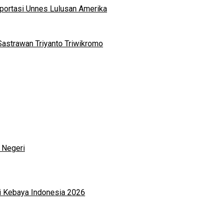
portasi Unnes Lulusan Amerika
Sastrawan Triyanto Triwikromo
 Negeri
i Kebaya Indonesia 2026