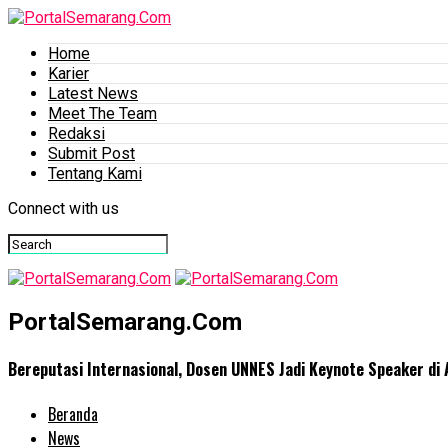
Home
Karier
Latest News
Meet The Team
Redaksi
Submit Post
Tentang Kami
Connect with us
PortalSemarang.Com
Bereputasi Internasional, Dosen UNNES Jadi Keynote Speaker di 
Beranda
News