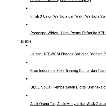
Inilah 3 Calon Walikota dan Wakil Walikota 
Pasangan Widya– Hilmi Resmi Daftar ke KPU
Bisnis
Jelang HUT, WOM Finance Salurkan Bantuan P
Gree Indonesia Buka Training Center dan Tech
DESE: Solusi Pembelajaran Digital Bhinneka d
Anak Orang Tua, Anak Masyarakat, Anak Zama