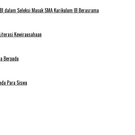
BI dalam Seleksi Masuk SMA Kurikulum IB Berasrama
Literasi Kewirausahaan
ma Berpadu
ada Para Siswa