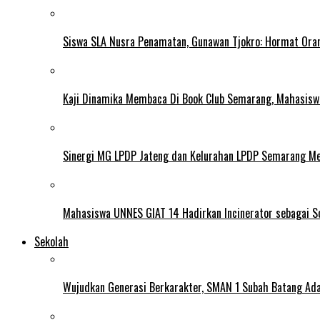
Siswa SLA Nusra Penamatan, Gunawan Tjokro: Hormat Ora
Kaji Dinamika Membaca Di Book Club Semarang, Mahasiswa 
Sinergi MG LPDP Jateng dan Kelurahan LPDP Semarang M
Mahasiswa UNNES GIAT 14 Hadirkan Incinerator sebagai S
Sekolah
Wujudkan Generasi Berkarakter, SMAN 1 Subah Batang Ada