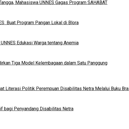
h Tangga, Mahasiswa UNNES Gagas Program SAHABAT
S Buat Program Pangan Lokal di Blora
a UNNES Edukasi Warga tentang Anemia
dirkan Tiga Model Kelembagaan dalam Satu Panggung
 Literasi Politik Perempuan Disabilitas Netra Melalui Buku Brai
if bagi Penyandang Disabilitas Netra