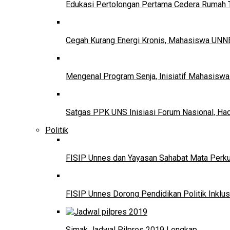
Edukasi Pertolongan Pertama Cedera Ruma
Cegah Kurang Energi Kronis, Mahasiswa UNNE
Mengenal Program Senja, Inisiatif Mahasisw
Satgas PPK UNS Inisiasi Forum Nasional, Ha
Politik
FISIP Unnes dan Yayasan Sahabat Mata Perkuat
FISIP Unnes Dorong Pendidikan Politik Inklus
Simak Jadwal Pilpres 2019 Lengkap