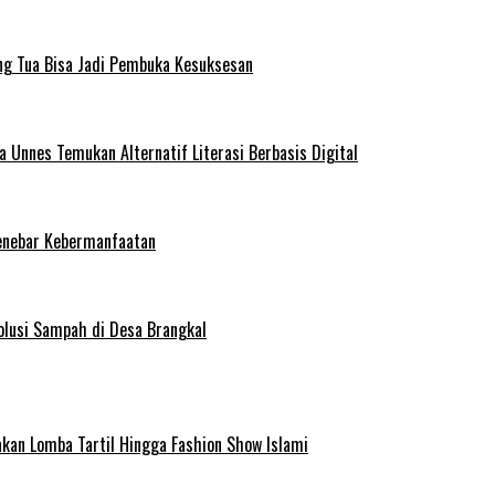
ng Tua Bisa Jadi Pembuka Kesuksesan
Unnes Temukan Alternatif Literasi Berbasis Digital
enebar Kebermanfaatan
olusi Sampah di Desa Brangkal
kan Lomba Tartil Hingga Fashion Show Islami