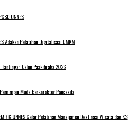
L PGSD UNNES
ES Adakan Pelatihan Digitalisasi UMKM
r Tantingan Calon Paskibraka 2026
 Pemimpin Muda Berkarakter Pancasila
EM FIK UNNES Gelar Pelatihan Manajemen Destinasi Wisata dan K3