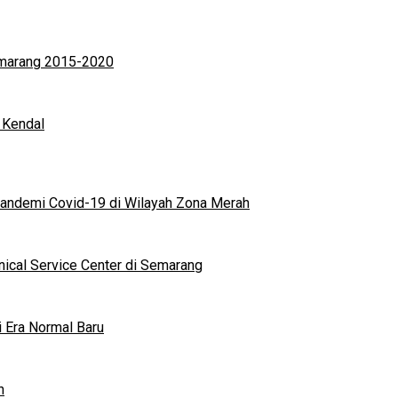
Semarang 2015-2020
 Kendal
andemi Covid-19 di Wilayah Zona Merah
nical Service Center di Semarang
i Era Normal Baru
n