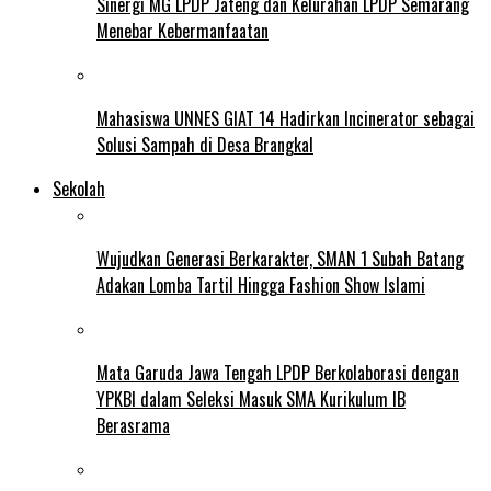
Sinergi MG LPDP Jateng dan Kelurahan LPDP Semarang
Menebar Kebermanfaatan
Mahasiswa UNNES GIAT 14 Hadirkan Incinerator sebagai
Solusi Sampah di Desa Brangkal
Sekolah
Wujudkan Generasi Berkarakter, SMAN 1 Subah Batang
Adakan Lomba Tartil Hingga Fashion Show Islami
Mata Garuda Jawa Tengah LPDP Berkolaborasi dengan
YPKBI dalam Seleksi Masuk SMA Kurikulum IB
Berasrama