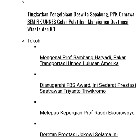
Tingkatkan Pengelolaan Deswita Sepakung, PPK Ormawa
BEM FIK UNNES Gelar Pelatihan Manajemen Destinasi
Wisata dan K3
Tokoh
Mengenal Prof Bambang Haryadi, Pakar
Transportasi Unnes Lulusan Amerika
Dianugerahi FBS Award, Ini Sederat Prestasi
Sastrawan Triyanto Triwikromo
Melepas Kepergian Prof Rasdi Ekosiswoyo
Deretan Prestasi Jokowi Selama Ini