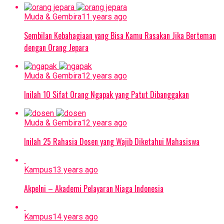
Muda & Gembira
11 years ago
Sembilan Kebahagiaan yang Bisa Kamu Rasakan Jika Berteman
dengan Orang Jepara
Muda & Gembira
12 years ago
Inilah 10 Sifat Orang Ngapak yang Patut Dibanggakan
Muda & Gembira
12 years ago
Inilah 25 Rahasia Dosen yang Wajib Diketahui Mahasiswa
Kampus
13 years ago
Akpelni – Akademi Pelayaran Niaga Indonesia
Kampus
14 years ago