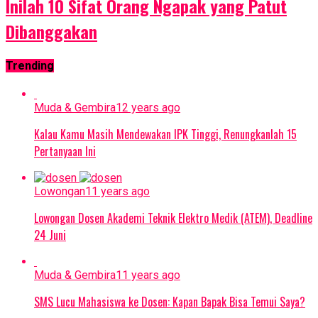
Inilah 10 Sifat Orang Ngapak yang Patut
Dibanggakan
Trending
Muda & Gembira
12 years ago
Kalau Kamu Masih Mendewakan IPK Tinggi, Renungkanlah 15
Pertanyaan Ini
Lowongan
11 years ago
Lowongan Dosen Akademi Teknik Elektro Medik (ATEM), Deadline
24 Juni
Muda & Gembira
11 years ago
SMS Lucu Mahasiswa ke Dosen: Kapan Bapak Bisa Temui Saya?