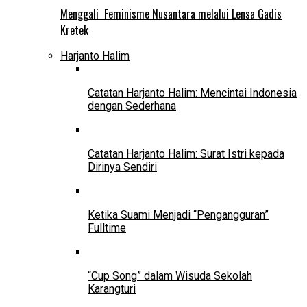
Menggali Feminisme Nusantara melalui Lensa Gadis
Kretek
Harjanto Halim
Catatan Harjanto Halim: Mencintai Indonesia
dengan Sederhana
Catatan Harjanto Halim: Surat Istri kepada
Dirinya Sendiri
Ketika Suami Menjadi “Pengangguran”
Fulltime
“Cup Song” dalam Wisuda Sekolah
Karangturi