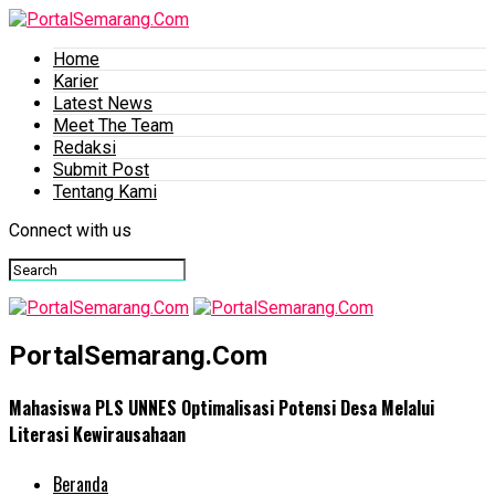
Home
Karier
Latest News
Meet The Team
Redaksi
Submit Post
Tentang Kami
Connect with us
PortalSemarang.Com
Mahasiswa PLS UNNES Optimalisasi Potensi Desa Melalui
Literasi Kewirausahaan
Beranda