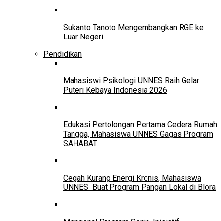
Sukanto Tanoto Mengembangkan RGE ke
Luar Negeri
Pendidikan
Mahasiswi Psikologi UNNES Raih Gelar
Puteri Kebaya Indonesia 2026
Edukasi Pertolongan Pertama Cedera Rumah
Tangga, Mahasiswa UNNES Gagas Program
SAHABAT
Cegah Kurang Energi Kronis, Mahasiswa
UNNES Buat Program Pangan Lokal di Blora