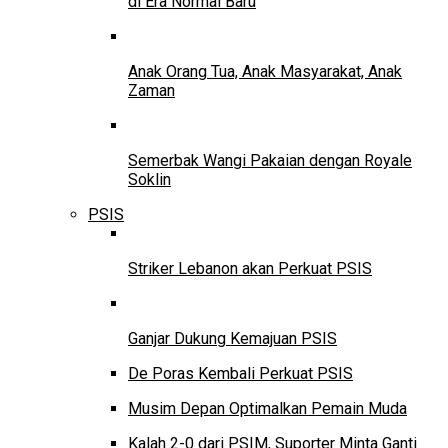
di Era Normal Baru
Anak Orang Tua, Anak Masyarakat, Anak
Zaman
Semerbak Wangi Pakaian dengan Royale
Soklin
PSIS
Striker Lebanon akan Perkuat PSIS
Ganjar Dukung Kemajuan PSIS
De Poras Kembali Perkuat PSIS
Musim Depan Optimalkan Pemain Muda
Kalah 2-0 dari PSIM, Suporter Minta Ganti