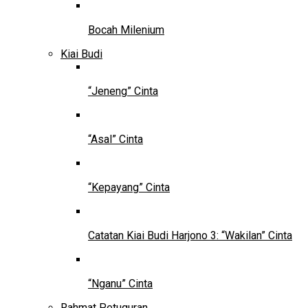
Bocah Milenium
Kiai Budi
“Jeneng” Cinta
“Asal” Cinta
“Kepayang” Cinta
Catatan Kiai Budi Harjono 3: “Wakilan” Cinta
“Nganu” Cinta
Rahmat Petuguran