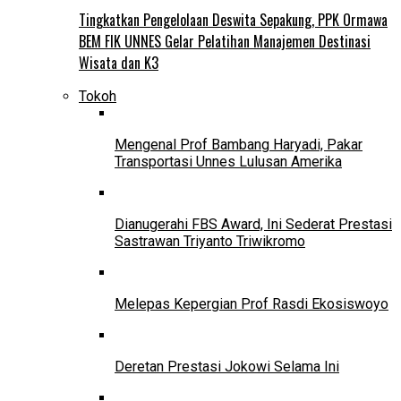
Tingkatkan Pengelolaan Deswita Sepakung, PPK Ormawa
BEM FIK UNNES Gelar Pelatihan Manajemen Destinasi
Wisata dan K3
Tokoh
Mengenal Prof Bambang Haryadi, Pakar
Transportasi Unnes Lulusan Amerika
Dianugerahi FBS Award, Ini Sederat Prestasi
Sastrawan Triyanto Triwikromo
Melepas Kepergian Prof Rasdi Ekosiswoyo
Deretan Prestasi Jokowi Selama Ini