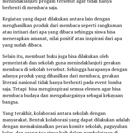
menindaklanjuti progam tersebut agar tidak hanya
berhenti di membaca saja.
Kegiatan yang dapat dilakukan antara lain dengan
menghasilkan produk dari membaca seperti rangkuman
atau intisari dari apa yang dibaca sehingga siswa bisa
menerapkan amanat, nilai positif atau inspirasi dari apa
yang sudah dibaca.
Selain itu, membuat buku juga bisa dilakukan oleh
pemerintah dan sekolah guna menindaklanjuti gerakan
membaca di sekolah tersebut. Sehingga harapanya dengan
adanya produk yang dihasilkan dari membaca, gerakan
literasi nasional tidak hanya berhenti pada event lomba
saja. Tetapi bisa menginspirasi semua elemen agar bisa
membaca budaya dan mengahargainya sebagai kekayaan
bangsa.
Yang terakhir, kolaborasi antara sekolah dengan
masyarakat. Bentuk kolaborasi yang dapat dilakukan adalah
dengan memaksimalkan peran komite sekolah, paguyuban
kelas, dan orang tua siswa baik dalam pembelajaran di