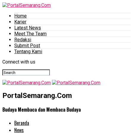
Home
Karier
Latest News
Meet The Team
Redaksi
Submit Post
Tentang Kami
Connect with us
PortalSemarang.Com
Budaya Membaca dan Membaca Budaya
Beranda
News