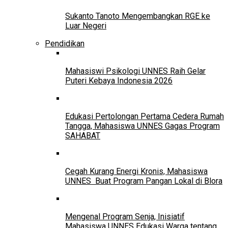
Sukanto Tanoto Mengembangkan RGE ke
Luar Negeri
Pendidikan
Mahasiswi Psikologi UNNES Raih Gelar
Puteri Kebaya Indonesia 2026
Edukasi Pertolongan Pertama Cedera Rumah
Tangga, Mahasiswa UNNES Gagas Program
SAHABAT
Cegah Kurang Energi Kronis, Mahasiswa
UNNES Buat Program Pangan Lokal di Blora
Mengenal Program Senja, Inisiatif
Mahasiswa UNNES Edukasi Warga tentang