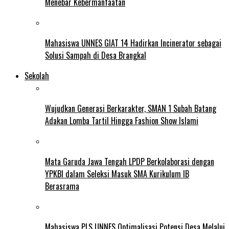
Menebar Kebermanfaatan
Mahasiswa UNNES GIAT 14 Hadirkan Incinerator sebagai
Solusi Sampah di Desa Brangkal
Sekolah
Wujudkan Generasi Berkarakter, SMAN 1 Subah Batang
Adakan Lomba Tartil Hingga Fashion Show Islami
Mata Garuda Jawa Tengah LPDP Berkolaborasi dengan
YPKBI dalam Seleksi Masuk SMA Kurikulum IB
Berasrama
Mahasiswa PLS UNNES Optimalisasi Potensi Desa Melalui