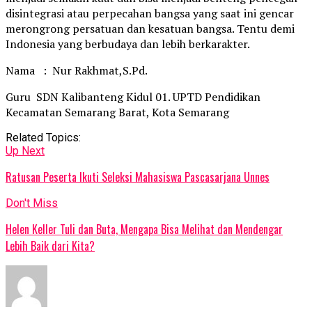
disintegrasi atau perpecahan bangsa yang saat ini gencar
merongrong persatuan dan kesatuan bangsa. Tentu demi
Indonesia yang berbudaya dan lebih berkarakter.
Nama : Nur Rakhmat,S.Pd.
Guru SDN Kalibanteng Kidul 01. UPTD Pendidikan
Kecamatan Semarang Barat, Kota Semarang
Related Topics:
Up Next
Ratusan Peserta Ikuti Seleksi Mahasiswa Pascasarjana Unnes
Don't Miss
Helen Keller Tuli dan Buta, Mengapa Bisa Melihat dan Mendengar
Lebih Baik dari Kita?