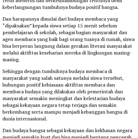
terus menerus dan berkesinambungan tentunya demi
keberlangsungan tumbuhnya budaya positif bangsa.
Dan harapannya dimulai dari budaya membaca yang
“dipaksakan” kepada siswa setiap 15 menit sebelum
pembelajaran di sekolah, sebagai bagian masyarakat dan
agen membaca yang baik bagi orang tuanya di rumah, siswa
bisa berperan langsung dalam gerakan literasi masyarakat
melalui aktifitas keseharian mereka di lingkungan masing-
masing.
Sehingga dengan tumbuhnya budaya membaca di
masyarakat yang salah satunya melalui siswa tersebut,
hubungan positif kebiasaan aktifitas membaca dan
membaca budaya yang dilakukan oleh pemerintah dan
masyarakat semakin meningkat dan kelestarian budaya
sebagai kekayaan negara tetap terjaga dan semakin
berkembang serta mampu menjadi kebanggan bangsa di
dunia internasional.
Dan budaya bangsa sebagai kekayaan dan kekhasan negara
menjadi semakin kuat dan bisa menjadi benteng pencegah