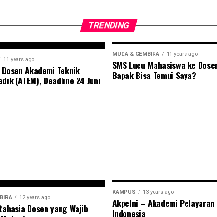
TRENDING
MUDA & GEMBIRA
11 years ago
11 years ago
SMS Lucu Mahasiswa ke Dose
 Dosen Akademi Teknik
Bapak Bisa Temui Saya?
edik (ATEM), Deadline 24 Juni
KAMPUS
13 years ago
BIRA
12 years ago
Akpelni – Akademi Pelayaran
 Rahasia Dosen yang Wajib
Indonesia