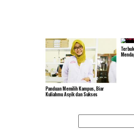
Terbuk
Mendap
Panduan Memilih Kampus, Biar
Kuliahmu Asyik dan Sukses