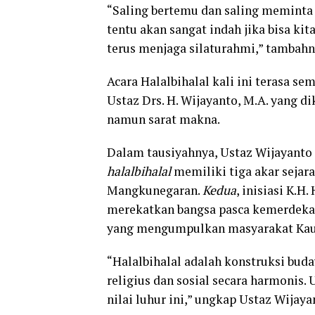
“Saling bertemu dan saling meminta m
tentu akan sangat indah jika bisa kit
terus menjaga silaturahmi,” tambahn
Acara Halalbihalal kali ini terasa 
Ustaz Drs. H. Wijayanto, M.A. yang d
namun sarat makna.
Dalam tausiyahnya, Ustaz Wijayanto 
halalbihalal
memiliki tiga akar sejar
Mangkunegaran.
Kedua
, inisiasi K.
merekatkan bangsa pasca kemerdeka
yang mengumpulkan masyarakat Kau
“Halalbihalal adalah konstruksi bud
religius dan sosial secara harmonis
nilai luhur ini,” ungkap Ustaz Wijaya