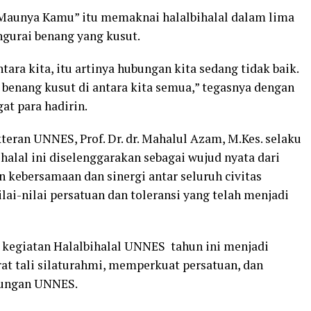
, Maunya Kamu” itu memaknai halalbihalal dalam lima
ngurai benang yang kusut.
ara kita, itu artinya hubungan kita sedang tidak baik.
ada benang kusut di antara kita semua,” tegasnya dengan
t para hadirin.
eran UNNES, Prof. Dr. dr. Mahalul Azam, M.Kes. selaku
halal ini diselenggarakan sebagai wujud nyata dari
bersamaan dan sinergi antar seluruh civitas
ai-nilai persatuan dan toleransi yang telah menjadi
kegiatan Halalbihalal UNNES tahun ini menjadi
 tali silaturahmi, memperkuat persatuan, dan
kungan UNNES.