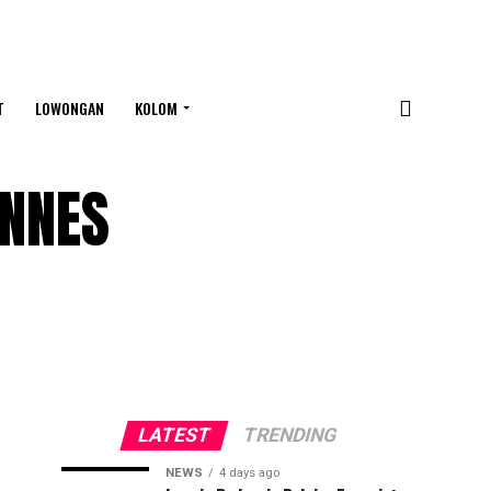
T
LOWONGAN
KOLOM
UNNES
LATEST
TRENDING
NEWS
4 days ago