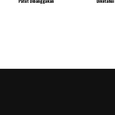
Patut Dibanggakan
Diketahui