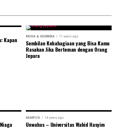
MUDA & GEMBIRA
11 years ago
n: Kapan
Sembilan Kebahagiaan yang Bisa Kamu
Rasakan Jika Berteman dengan Orang
Jepara
KAMPUS
14 years ago
 Niaga
Unwahas – Universitas Wahid Hasyim