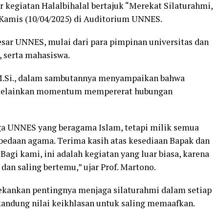
kegiatan Halalbihalal bertajuk “Merekat Silaturahmi,
Kamis (10/04/2025) di Auditorium UNNES.
besar UNNES, mulai dari para pimpinan universitas dan
, serta mahasiswa.
, M.Si., dalam sambutannya menyampaikan bahwa
i, melainkan momentum mempererat hubungan
rga UNNES yang beragama Islam, tetapi milik semua
daan agama. Terima kasih atas kesediaan Bapak dan
Bagi kami, ini adalah kegiatan yang luar biasa, karena
 dan saling bertemu,” ujar Prof. Martono.
nekankan pentingnya menjaga silaturahmi dalam setiap
kandung nilai keikhlasan untuk saling memaafkan.