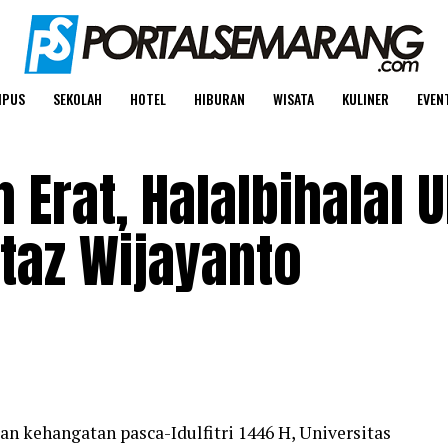
MPUS
SEKOLAH
HOTEL
HIBURAN
WISATA
KULINER
EVEN
 Erat, Halalbihalal 
taz Wijayanto
 kehangatan pasca-Idulfitri 1446 H, Universitas