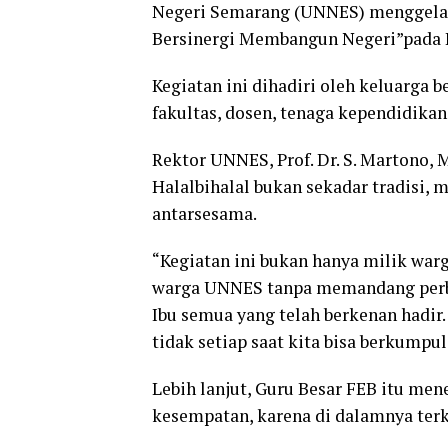
Negeri Semarang (UNNES) menggelar 
Bersinergi Membangun Negeri”pada 
Kegiatan ini dihadiri oleh keluarga 
fakultas, dosen, tenaga kependidikan
Rektor UNNES, Prof. Dr. S. Martono
Halalbihalal bukan sekadar tradis
antarsesama.
“Kegiatan ini bukan hanya milik wa
warga UNNES tanpa memandang perbe
Ibu semua yang telah berkenan hadir. 
tidak setiap saat kita bisa berkumpul
Lebih lanjut, Guru Besar FEB itu me
kesempatan, karena di dalamnya ter