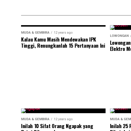
MUDA & GEMBIRA
12 years ago
LOWONGAN
Kalau Kamu Masih Mendewakan IPK
Lowongan
Tinggi, Renungkanlah 15 Pertanyaan Ini
Elektro M
MUDA & GEMBIRA
12 years ago
MUDA & GEM
Inilah 10 Sifat Orang Ngapak yang
Inilah 25