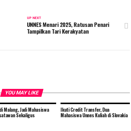
UP NEXT
UNNES Menari 2025, Ratusan Penari
Tampilkan Tari Kerakyatan
YOU MAY LIKE
 di Malang, Jadi Mahasiswa
Ikuti Credit Transfer, Dua
satawan Sekaligus
Mahasiswa Unnes Kuliah di Slovakia