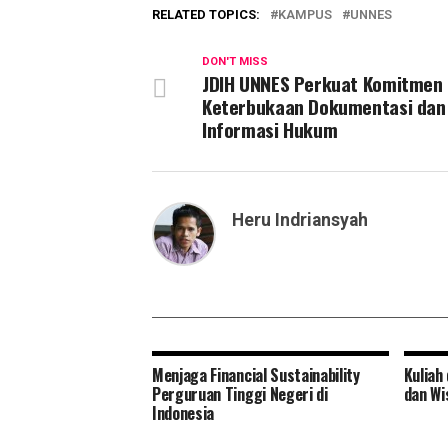
RELATED TOPICS:
KAMPUS
UNNES
DON'T MISS
JDIH UNNES Perkuat Komitmen
Keterbukaan Dokumentasi dan
Informasi Hukum
Heru Indriansyah
Menjaga Financial Sustainability
Kuliah
Perguruan Tinggi Negeri di
dan Wi
Indonesia