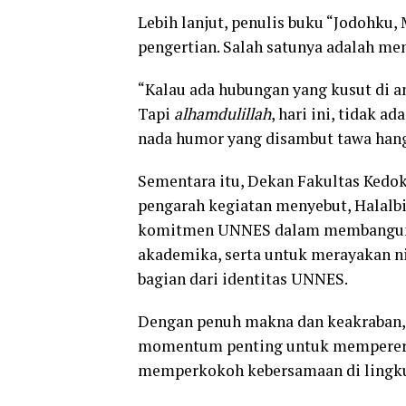
Lebih lanjut, penulis buku “Jodohku
pengertian. Salah satunya adalah me
“Kalau ada hubungan yang kusut di ant
Tapi
alhamdulillah
, hari ini, tidak 
nada humor yang disambut tawa hanga
Sementara itu, Dekan Fakultas Kedokt
pengarah kegiatan menyebut, Halalbi
komitmen UNNES dalam membangun ke
akademika, serta untuk merayakan nil
bagian dari identitas UNNES.
Dengan penuh makna dan keakraban, 
momentum penting untuk mempererat
memperkokoh kebersamaan di ling