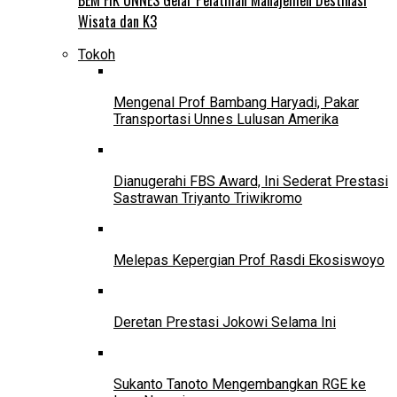
Wisata dan K3
Tokoh
Mengenal Prof Bambang Haryadi, Pakar
Transportasi Unnes Lulusan Amerika
Dianugerahi FBS Award, Ini Sederat Prestasi
Sastrawan Triyanto Triwikromo
Melepas Kepergian Prof Rasdi Ekosiswoyo
Deretan Prestasi Jokowi Selama Ini
Sukanto Tanoto Mengembangkan RGE ke