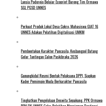
Lansia Podorejo Belajar Ecoprint Bareng Tim Ormawa
SGL PGSD UNNES
Perkuat Produk Lokal Desa Cokro, Mahasiswa GIAT 16
UNNES Adakan Pelatihan Digitalisasi UMKM
Pembentukan Karakter Pancasila, Kesbangpol Batang
Gelar Tantingan Calon Paskibraka 2026
Gunungkidul Resmi Bentuk Pelaksana DPPI, Siapkan
Kader Pemimpin Muda Berkarakter Pancasila
Tingkatkan Pengelolaan Deswita Sepakung, PPK Ormawa
BEM FIK UNNES Gelar Pelatihan Manajemen Destinasi