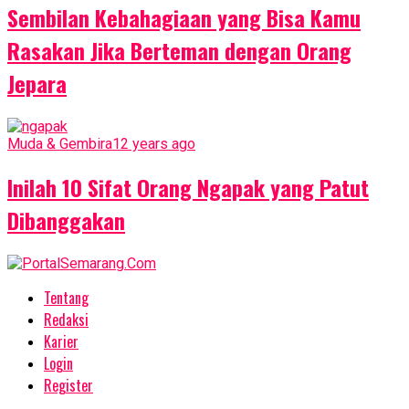
Sembilan Kebahagiaan yang Bisa Kamu
Rasakan Jika Berteman dengan Orang
Jepara
Muda & Gembira
12 years ago
Inilah 10 Sifat Orang Ngapak yang Patut
Dibanggakan
Tentang
Redaksi
Karier
Login
Register