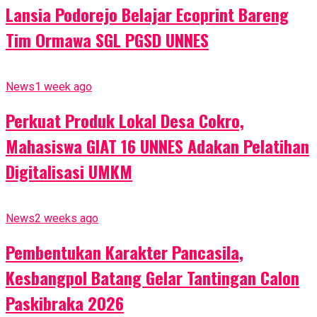
Lansia Podorejo Belajar Ecoprint Bareng
Tim Ormawa SGL PGSD UNNES
News
1 week ago
Perkuat Produk Lokal Desa Cokro,
Mahasiswa GIAT 16 UNNES Adakan Pelatihan
Digitalisasi UMKM
News
2 weeks ago
Pembentukan Karakter Pancasila,
Kesbangpol Batang Gelar Tantingan Calon
Paskibraka 2026