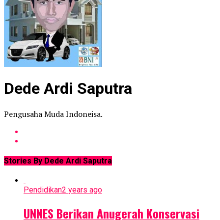
Dede Ardi Saputra
Pengusaha Muda Indoneisa.
Stories By Dede Ardi Saputra
Pendidikan
2 years ago
UNNES Berikan Anugerah Konservasi