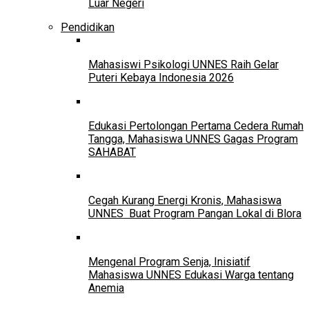
Luar Negeri
Pendidikan
Mahasiswi Psikologi UNNES Raih Gelar
Puteri Kebaya Indonesia 2026
Edukasi Pertolongan Pertama Cedera Rumah
Tangga, Mahasiswa UNNES Gagas Program
SAHABAT
Cegah Kurang Energi Kronis, Mahasiswa
UNNES Buat Program Pangan Lokal di Blora
Mengenal Program Senja, Inisiatif
Mahasiswa UNNES Edukasi Warga tentang
Anemia