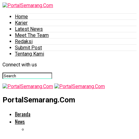
Home
Karier
Latest News
Meet The Team
Redaksi
Submit Post
Tentang Kami
Connect with us
PortalSemarang.Com
Beranda
News