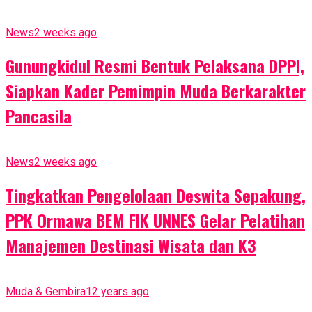
News
2 weeks ago
Gunungkidul Resmi Bentuk Pelaksana DPPI,
Siapkan Kader Pemimpin Muda Berkarakter
Pancasila
News
2 weeks ago
Tingkatkan Pengelolaan Deswita Sepakung,
PPK Ormawa BEM FIK UNNES Gelar Pelatihan
Manajemen Destinasi Wisata dan K3
Muda & Gembira
12 years ago