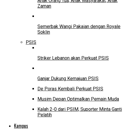
Anak Orang Tua, Anak Masyarakat, Anak
Zaman
Semerbak Wangi Pakaian dengan Royale
Soklin
PSIS
Striker Lebanon akan Perkuat PSIS
Ganjar Dukung Kemajuan PSIS
De Poras Kembali Perkuat PSIS
Musim Depan Optimalkan Pemain Muda
Kalah 2-0 dari PSIM, Suporter Minta Ganti
Pelatih
Kampus