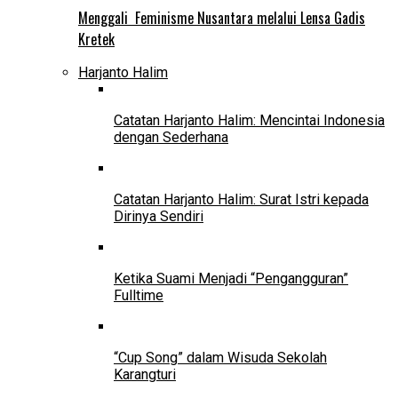
Menggali Feminisme Nusantara melalui Lensa Gadis
Kretek
Harjanto Halim
Catatan Harjanto Halim: Mencintai Indonesia
dengan Sederhana
Catatan Harjanto Halim: Surat Istri kepada
Dirinya Sendiri
Ketika Suami Menjadi “Pengangguran”
Fulltime
“Cup Song” dalam Wisuda Sekolah
Karangturi