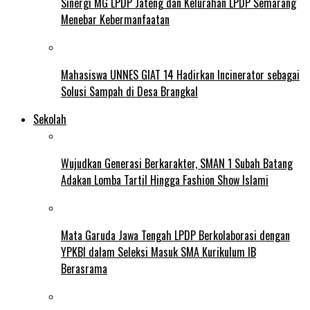
Sinergi MG LPDP Jateng dan Kelurahan LPDP Semarang
Menebar Kebermanfaatan
Mahasiswa UNNES GIAT 14 Hadirkan Incinerator sebagai
Solusi Sampah di Desa Brangkal
Sekolah
Wujudkan Generasi Berkarakter, SMAN 1 Subah Batang
Adakan Lomba Tartil Hingga Fashion Show Islami
Mata Garuda Jawa Tengah LPDP Berkolaborasi dengan
YPKBI dalam Seleksi Masuk SMA Kurikulum IB
Berasrama