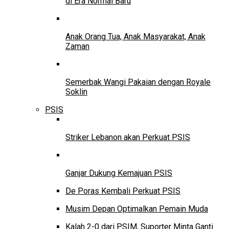
di Era Normal Baru
Anak Orang Tua, Anak Masyarakat, Anak
Zaman
Semerbak Wangi Pakaian dengan Royale
Soklin
PSIS
Striker Lebanon akan Perkuat PSIS
Ganjar Dukung Kemajuan PSIS
De Poras Kembali Perkuat PSIS
Musim Depan Optimalkan Pemain Muda
Kalah 2-0 dari PSIM, Suporter Minta Ganti