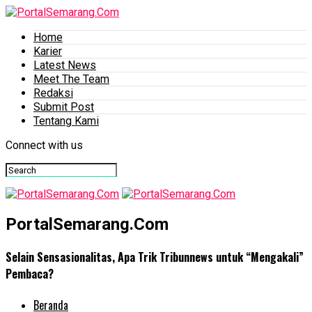
Home
Karier
Latest News
Meet The Team
Redaksi
Submit Post
Tentang Kami
Connect with us
PortalSemarang.Com
Selain Sensasionalitas, Apa Trik Tribunnews untuk “Mengakali”
Pembaca?
Beranda