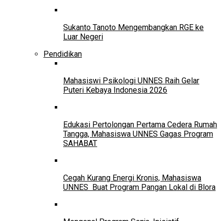
Sukanto Tanoto Mengembangkan RGE ke
Luar Negeri
Pendidikan
Mahasiswi Psikologi UNNES Raih Gelar
Puteri Kebaya Indonesia 2026
Edukasi Pertolongan Pertama Cedera Rumah
Tangga, Mahasiswa UNNES Gagas Program
SAHABAT
Cegah Kurang Energi Kronis, Mahasiswa
UNNES Buat Program Pangan Lokal di Blora