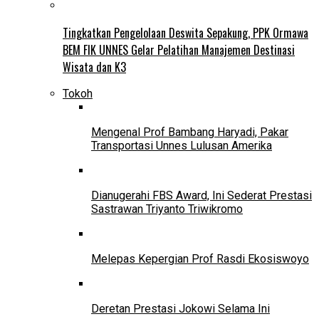
Tingkatkan Pengelolaan Deswita Sepakung, PPK Ormawa
BEM FIK UNNES Gelar Pelatihan Manajemen Destinasi
Wisata dan K3
Tokoh
Mengenal Prof Bambang Haryadi, Pakar
Transportasi Unnes Lulusan Amerika
Dianugerahi FBS Award, Ini Sederat Prestasi
Sastrawan Triyanto Triwikromo
Melepas Kepergian Prof Rasdi Ekosiswoyo
Deretan Prestasi Jokowi Selama Ini