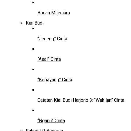
Bocah Milenium
Kiai Budi
“Jeneng” Cinta
“Asal” Cinta
“Kepayang” Cinta
Catatan Kiai Budi Harjono 3: “Wakilan” Cinta
“Nganu” Cinta
Rahmat Petuguran