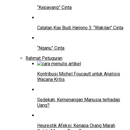
“Kepayang” Cinta
Catatan Kiai Budi Harjono 3: “Wakilan” Cinta
“Nganu” Cinta
Rahmat Petuguran
Kontribusi Michel Foucault untuk Analisis
Wacana Kritis
Sedekah, Kemenangan Manusia terhadap
Uang?
Heurestik Afeksi: Kenapa Orang Marah