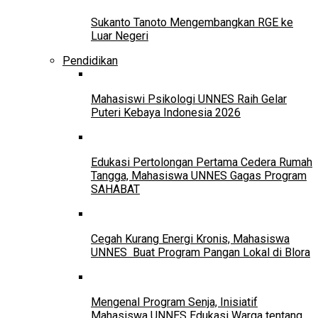
Sukanto Tanoto Mengembangkan RGE ke
Luar Negeri
Pendidikan
Mahasiswi Psikologi UNNES Raih Gelar
Puteri Kebaya Indonesia 2026
Edukasi Pertolongan Pertama Cedera Rumah
Tangga, Mahasiswa UNNES Gagas Program
SAHABAT
Cegah Kurang Energi Kronis, Mahasiswa
UNNES Buat Program Pangan Lokal di Blora
Mengenal Program Senja, Inisiatif
Mahasiswa UNNES Edukasi Warga tentang