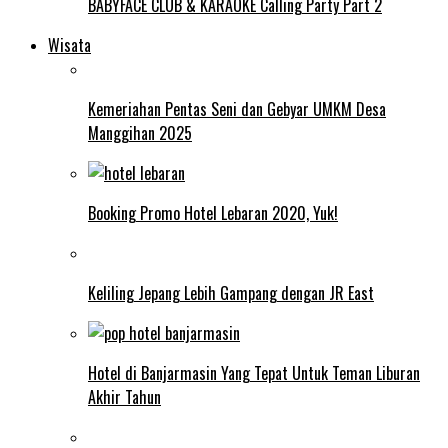
BABYFACE CLUB & KARAOKE Calling Party Part 2
Wisata
Kemeriahan Pentas Seni dan Gebyar UMKM Desa
Manggihan 2025
Booking Promo Hotel Lebaran 2020, Yuk!
Keliling Jepang Lebih Gampang dengan JR East
Hotel di Banjarmasin Yang Tepat Untuk Teman Liburan
Akhir Tahun