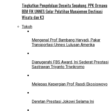
Tingkatkan Pengelolaan Deswita Sepakung, PPK Ormawa
BEM FIK UNNES Gelar Pelatihan Manajemen Destinasi
Wisata dan K3
Tokoh
Mengenal Prof Bambang Haryadi, Pakar
Transportasi Unnes Lulusan Amerika
Dianugerahi FBS Award, Ini Sederat Prestasi
Sastrawan Triyanto Triwikromo
Melepas Kepergian Prof Rasdi Ekosiswoyo
Deretan Prestasi Jokowi Selama Ini