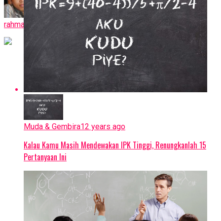
rahmat petuguran
Muda & Gembira
12 years ago
Kalau Kamu Masih Mendewakan IPK Tinggi, Renungkanlah 15
Pertanyaan Ini