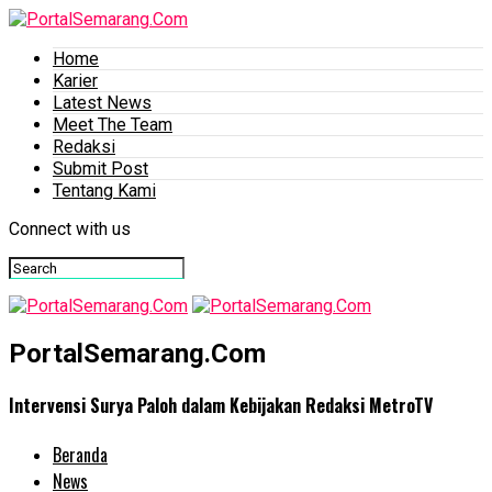
Home
Karier
Latest News
Meet The Team
Redaksi
Submit Post
Tentang Kami
Connect with us
PortalSemarang.Com
Intervensi Surya Paloh dalam Kebijakan Redaksi MetroTV
Beranda
News