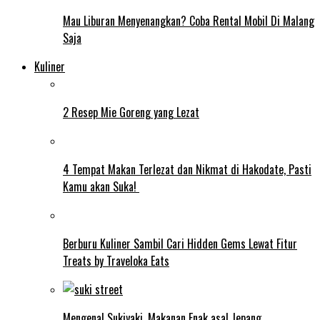
Mau Liburan Menyenangkan? Coba Rental Mobil Di Malang
Saja
Kuliner
2 Resep Mie Goreng yang Lezat
4 Tempat Makan Terlezat dan Nikmat di Hakodate, Pasti
Kamu akan Suka!
Berburu Kuliner Sambil Cari Hidden Gems Lewat Fitur
Treats by Traveloka Eats
Mengenal Sukiyaki, Makanan Enak asal Jepang