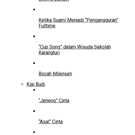
Ketika Suami Menjadi “Pengangguran”
Fulltime
“Cup Song” dalam Wisuda Sekolah
Karangturi
Bocah Milenium
Kiai Budi
“Jeneng” Cinta
“Asal” Cinta