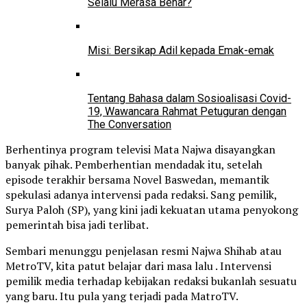
Selalu Merasa Benar?
Misi: Bersikap Adil kepada Emak-emak
Tentang Bahasa dalam Sosioalisasi Covid-
19, Wawancara Rahmat Petuguran dengan
The Conversation
Berhentinya program televisi Mata Najwa disayangkan
banyak pihak. Pemberhentian mendadak itu, setelah
episode terakhir bersama Novel Baswedan, memantik
spekulasi adanya intervensi pada redaksi. Sang pemilik,
Surya Paloh (SP), yang kini jadi kekuatan utama penyokong
pemerintah bisa jadi terlibat.
Sembari menunggu penjelasan resmi Najwa Shihab atau
MetroTV, kita patut belajar dari masa lalu . Intervensi
pemilik media terhadap kebijakan redaksi bukanlah sesuatu
yang baru. Itu pula yang terjadi pada MatroTV.