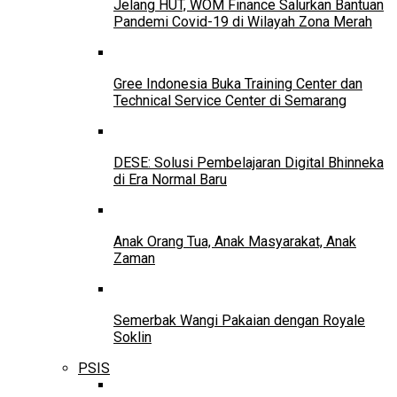
Jelang HUT, WOM Finance Salurkan Bantuan
Pandemi Covid-19 di Wilayah Zona Merah
Gree Indonesia Buka Training Center dan
Technical Service Center di Semarang
DESE: Solusi Pembelajaran Digital Bhinneka
di Era Normal Baru
Anak Orang Tua, Anak Masyarakat, Anak
Zaman
Semerbak Wangi Pakaian dengan Royale
Soklin
PSIS