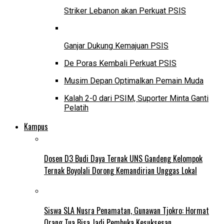
Striker Lebanon akan Perkuat PSIS
Ganjar Dukung Kemajuan PSIS
De Poras Kembali Perkuat PSIS
Musim Depan Optimalkan Pemain Muda
Kalah 2-0 dari PSIM, Suporter Minta Ganti
Pelatih
Kampus
Dosen D3 Budi Daya Ternak UNS Gandeng Kelompok
Ternak Boyolali Dorong Kemandirian Unggas Lokal
Siswa SLA Nusra Penamatan, Gunawan Tjokro: Hormat
Orang Tua Bisa Jadi Pembuka Kesuksesan