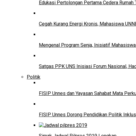
Edukasi Pertolongan Pertama Cedera Ruma
Cegah Kurang Energi Kronis, Mahasiswa UNNE
Mengenal Program Senja, Inisiatif Mahasisw
Satgas PPK UNS Inisiasi Forum Nasional, Ha
Politik
FISIP Unnes dan Yayasan Sahabat Mata Perkuat
FISIP Unnes Dorong Pendidikan Politik Inklus
Simak Jadwal Pilpres 2019 Lengkap