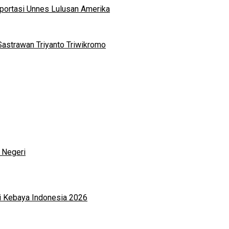
portasi Unnes Lulusan Amerika
Sastrawan Triyanto Triwikromo
 Negeri
i Kebaya Indonesia 2026