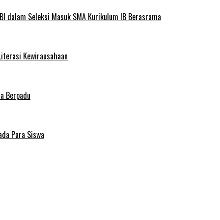
BI dalam Seleksi Masuk SMA Kurikulum IB Berasrama
Literasi Kewirausahaan
ma Berpadu
ada Para Siswa