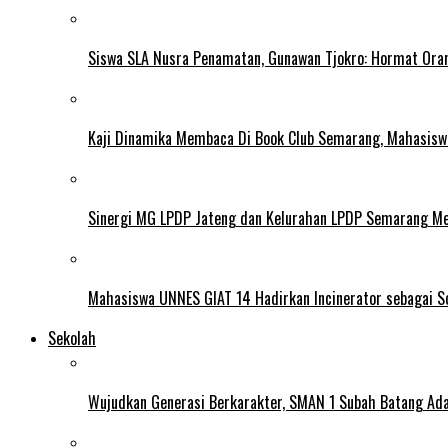
Siswa SLA Nusra Penamatan, Gunawan Tjokro: Hormat Ora
Kaji Dinamika Membaca Di Book Club Semarang, Mahasiswa 
Sinergi MG LPDP Jateng dan Kelurahan LPDP Semarang M
Mahasiswa UNNES GIAT 14 Hadirkan Incinerator sebagai S
Sekolah
Wujudkan Generasi Berkarakter, SMAN 1 Subah Batang Ada