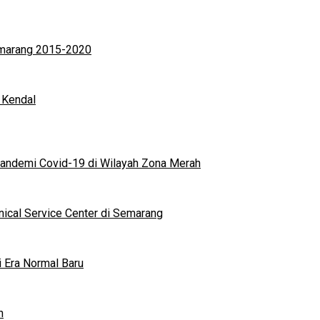
Semarang 2015-2020
 Kendal
andemi Covid-19 di Wilayah Zona Merah
nical Service Center di Semarang
i Era Normal Baru
n