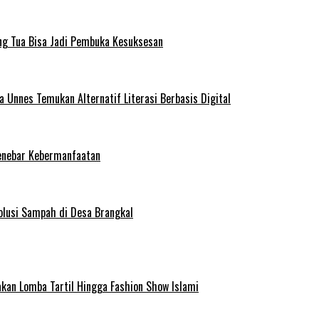
ng Tua Bisa Jadi Pembuka Kesuksesan
Unnes Temukan Alternatif Literasi Berbasis Digital
enebar Kebermanfaatan
olusi Sampah di Desa Brangkal
kan Lomba Tartil Hingga Fashion Show Islami