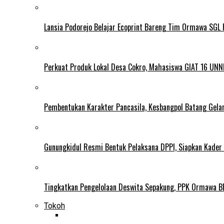
Lansia Podorejo Belajar Ecoprint Bareng Tim Ormawa SG
Perkuat Produk Lokal Desa Cokro, Mahasiswa GIAT 16 UNN
Pembentukan Karakter Pancasila, Kesbangpol Batang Gela
Gunungkidul Resmi Bentuk Pelaksana DPPI, Siapkan Kader
Tingkatkan Pengelolaan Deswita Sepakung, PPK Ormawa B
Tokoh