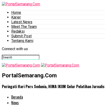
Home
Karier
Latest News
Meet The Team
Redaksi
Submit Post
Tentang Kami
Connect with us
PortalSemarang.Com
Peringati Hari Pers Sedunia, HIMA IKOM Gelar Pelatihan Jurnalis
Beranda
News