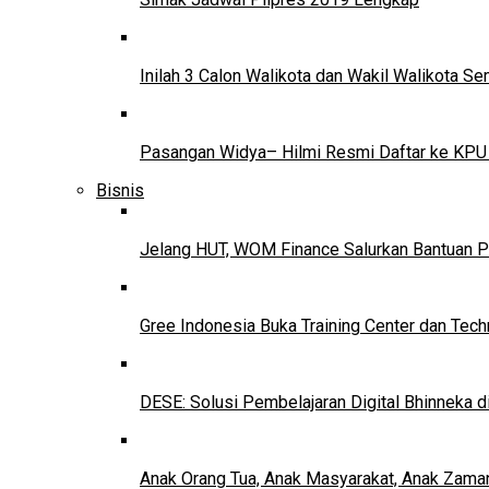
Inilah 3 Calon Walikota dan Wakil Walikota 
Pasangan Widya– Hilmi Resmi Daftar ke KPU
Bisnis
Jelang HUT, WOM Finance Salurkan Bantuan P
Gree Indonesia Buka Training Center dan Tech
DESE: Solusi Pembelajaran Digital Bhinneka d
Anak Orang Tua, Anak Masyarakat, Anak Zama