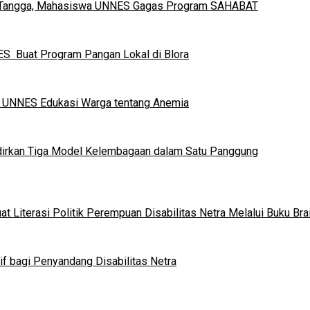
h Tangga, Mahasiswa UNNES Gagas Program SAHABAT
S Buat Program Pangan Lokal di Blora
a UNNES Edukasi Warga tentang Anemia
dirkan Tiga Model Kelembagaan dalam Satu Panggung
 Literasi Politik Perempuan Disabilitas Netra Melalui Buku Brai
if bagi Penyandang Disabilitas Netra