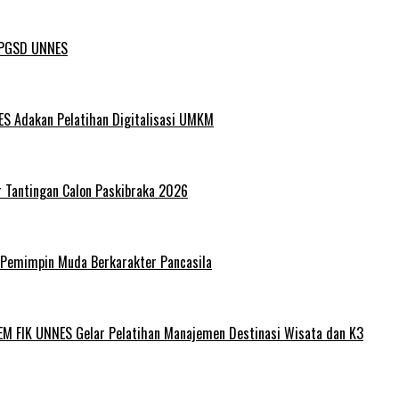
L PGSD UNNES
ES Adakan Pelatihan Digitalisasi UMKM
r Tantingan Calon Paskibraka 2026
 Pemimpin Muda Berkarakter Pancasila
EM FIK UNNES Gelar Pelatihan Manajemen Destinasi Wisata dan K3