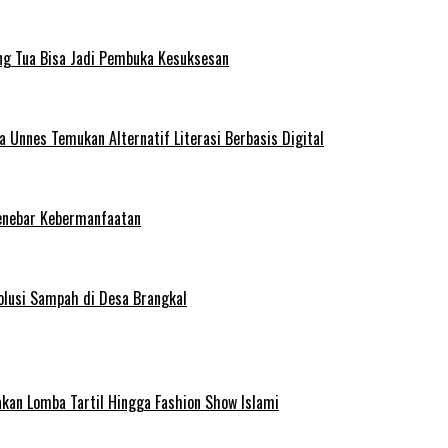
ng Tua Bisa Jadi Pembuka Kesuksesan
Unnes Temukan Alternatif Literasi Berbasis Digital
enebar Kebermanfaatan
olusi Sampah di Desa Brangkal
kan Lomba Tartil Hingga Fashion Show Islami