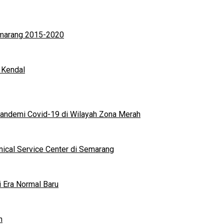
Semarang 2015-2020
 Kendal
andemi Covid-19 di Wilayah Zona Merah
nical Service Center di Semarang
i Era Normal Baru
n