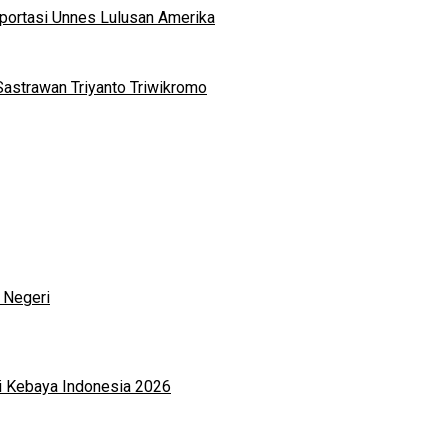
portasi Unnes Lulusan Amerika
Sastrawan Triyanto Triwikromo
 Negeri
i Kebaya Indonesia 2026