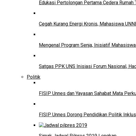
Edukasi Pertolongan Pertama Cedera Ruma
Cegah Kurang Energi Kronis, Mahasiswa UNNE
Mengenal Program Senja, Inisiatif Mahasisw
Satgas PPK UNS Inisiasi Forum Nasional, Ha
Politik
FISIP Unnes dan Yayasan Sahabat Mata Perkuat
FISIP Unnes Dorong Pendidikan Politik Inklus
Simak Jadwal Pilpres 2019 Lengkap