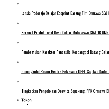
Lansia Podorejo Belajar Ecoprint Bareng Tim Ormawa SG
Perkuat Produk Lokal Desa Cokro, Mahasiswa GIAT 16 UNN
Pembentukan Karakter Pancasila, Kesbangpol Batang Gela
Gunungkidul Resmi Bentuk Pelaksana DPPI, Siapkan Kader
Tingkatkan Pengelolaan Deswita Sepakung, PPK Ormawa B
Tokoh