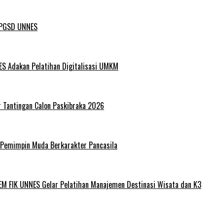
L PGSD UNNES
ES Adakan Pelatihan Digitalisasi UMKM
r Tantingan Calon Paskibraka 2026
 Pemimpin Muda Berkarakter Pancasila
EM FIK UNNES Gelar Pelatihan Manajemen Destinasi Wisata dan K3