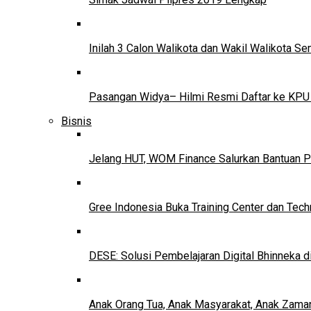
Inilah 3 Calon Walikota dan Wakil Walikota 
Pasangan Widya– Hilmi Resmi Daftar ke KPU
Bisnis
Jelang HUT, WOM Finance Salurkan Bantuan P
Gree Indonesia Buka Training Center dan Tech
DESE: Solusi Pembelajaran Digital Bhinneka d
Anak Orang Tua, Anak Masyarakat, Anak Zama