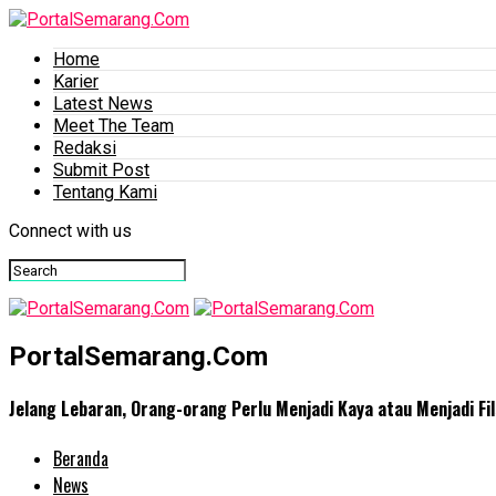
Home
Karier
Latest News
Meet The Team
Redaksi
Submit Post
Tentang Kami
Connect with us
PortalSemarang.Com
Jelang Lebaran, Orang-orang Perlu Menjadi Kaya atau Menjadi Fi
Beranda
News