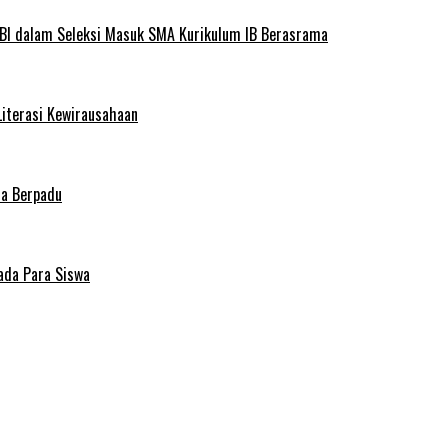
BI dalam Seleksi Masuk SMA Kurikulum IB Berasrama
Literasi Kewirausahaan
ma Berpadu
ada Para Siswa