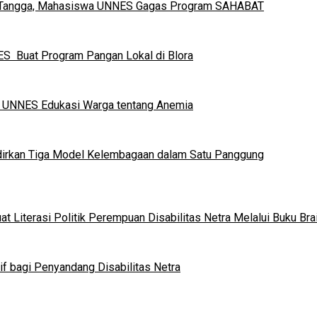
h Tangga, Mahasiswa UNNES Gagas Program SAHABAT
S Buat Program Pangan Lokal di Blora
a UNNES Edukasi Warga tentang Anemia
dirkan Tiga Model Kelembagaan dalam Satu Panggung
 Literasi Politik Perempuan Disabilitas Netra Melalui Buku Brai
if bagi Penyandang Disabilitas Netra