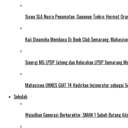
Siswa SLA Nusra Penamatan, Gunawan Tjokro: Hormat Ora
Kaji Dinamika Membaca Di Book Club Semarang, Mahasiswa 
Sinergi MG LPDP Jateng dan Kelurahan LPDP Semarang M
Mahasiswa UNNES GIAT 14 Hadirkan Incinerator sebagai S
Sekolah
Wujudkan Generasi Berkarakter, SMAN 1 Subah Batang Ada