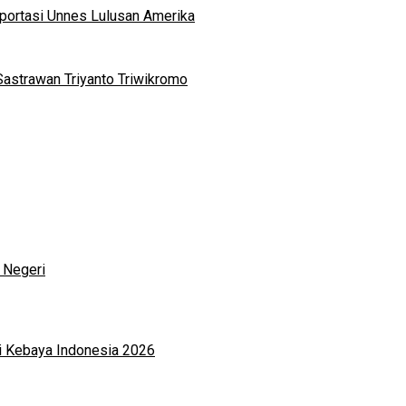
portasi Unnes Lulusan Amerika
Sastrawan Triyanto Triwikromo
 Negeri
i Kebaya Indonesia 2026