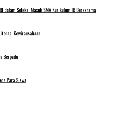
BI dalam Seleksi Masuk SMA Kurikulum IB Berasrama
Literasi Kewirausahaan
ma Berpadu
ada Para Siswa