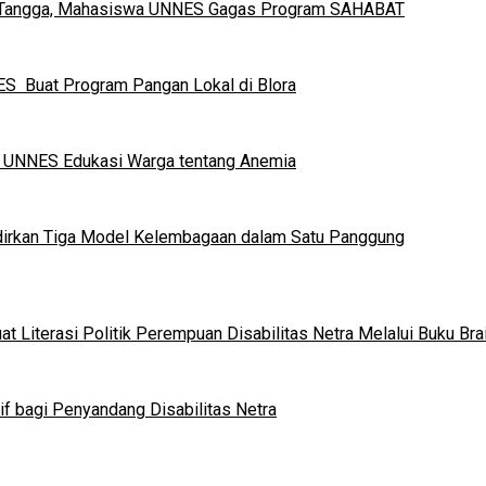
h Tangga, Mahasiswa UNNES Gagas Program SAHABAT
S Buat Program Pangan Lokal di Blora
a UNNES Edukasi Warga tentang Anemia
dirkan Tiga Model Kelembagaan dalam Satu Panggung
 Literasi Politik Perempuan Disabilitas Netra Melalui Buku Brai
if bagi Penyandang Disabilitas Netra