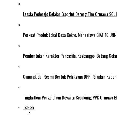
Lansia Podorejo Belajar Ecoprint Bareng Tim Ormawa SG
Perkuat Produk Lokal Desa Cokro, Mahasiswa GIAT 16 UNN
Pembentukan Karakter Pancasila, Kesbangpol Batang Gela
Gunungkidul Resmi Bentuk Pelaksana DPPI, Siapkan Kader
Tingkatkan Pengelolaan Deswita Sepakung, PPK Ormawa B
Tokoh