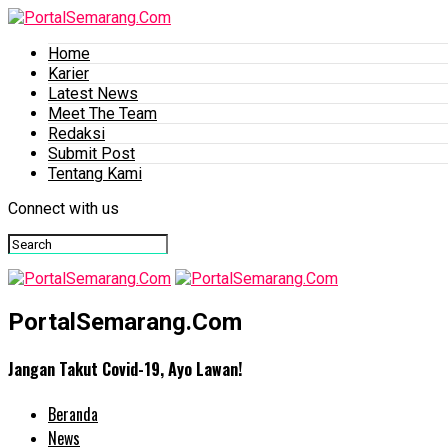
Home
Karier
Latest News
Meet The Team
Redaksi
Submit Post
Tentang Kami
Connect with us
PortalSemarang.Com
Jangan Takut Covid-19, Ayo Lawan!
Beranda
News