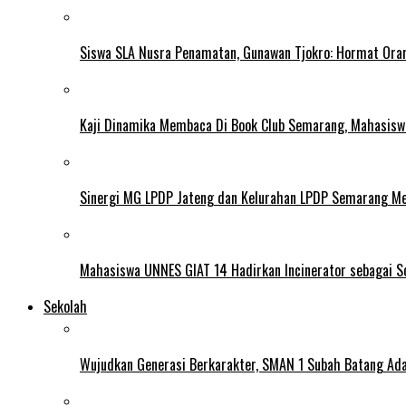
Siswa SLA Nusra Penamatan, Gunawan Tjokro: Hormat Ora
Kaji Dinamika Membaca Di Book Club Semarang, Mahasiswa 
Sinergi MG LPDP Jateng dan Kelurahan LPDP Semarang M
Mahasiswa UNNES GIAT 14 Hadirkan Incinerator sebagai S
Sekolah
Wujudkan Generasi Berkarakter, SMAN 1 Subah Batang Ada