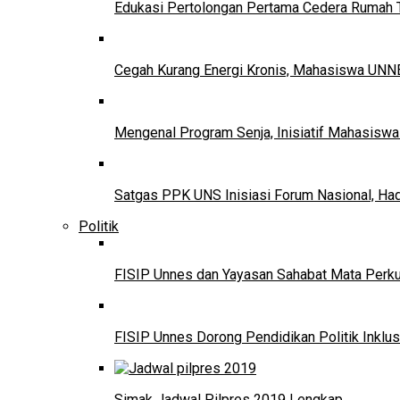
Edukasi Pertolongan Pertama Cedera Ruma
Cegah Kurang Energi Kronis, Mahasiswa UNNE
Mengenal Program Senja, Inisiatif Mahasisw
Satgas PPK UNS Inisiasi Forum Nasional, Ha
Politik
FISIP Unnes dan Yayasan Sahabat Mata Perkuat
FISIP Unnes Dorong Pendidikan Politik Inklus
Simak Jadwal Pilpres 2019 Lengkap