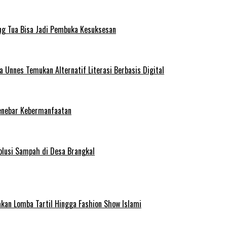
ng Tua Bisa Jadi Pembuka Kesuksesan
Unnes Temukan Alternatif Literasi Berbasis Digital
enebar Kebermanfaatan
olusi Sampah di Desa Brangkal
kan Lomba Tartil Hingga Fashion Show Islami