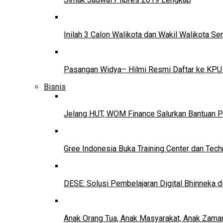
Inilah 3 Calon Walikota dan Wakil Walikota 
Pasangan Widya– Hilmi Resmi Daftar ke KPU
Bisnis
Jelang HUT, WOM Finance Salurkan Bantuan P
Gree Indonesia Buka Training Center dan Tech
DESE: Solusi Pembelajaran Digital Bhinneka d
Anak Orang Tua, Anak Masyarakat, Anak Zama