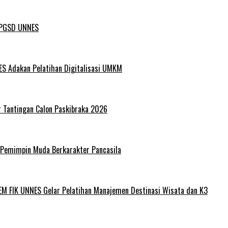
L PGSD UNNES
ES Adakan Pelatihan Digitalisasi UMKM
r Tantingan Calon Paskibraka 2026
 Pemimpin Muda Berkarakter Pancasila
EM FIK UNNES Gelar Pelatihan Manajemen Destinasi Wisata dan K3