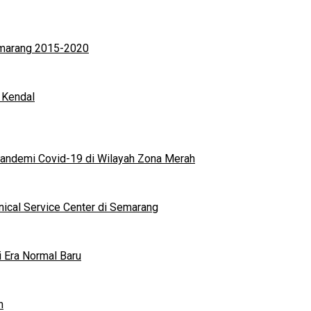
Semarang 2015-2020
 Kendal
andemi Covid-19 di Wilayah Zona Merah
nical Service Center di Semarang
i Era Normal Baru
n