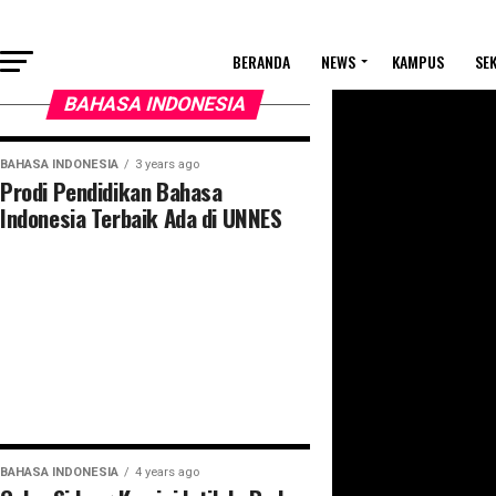
BERANDA
NEWS
KAMPUS
SE
BAHASA INDONESIA
BAHASA INDONESIA
3 years ago
Prodi Pendidikan Bahasa
Indonesia Terbaik Ada di UNNES
BAHASA INDONESIA
4 years ago