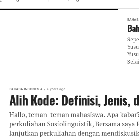
BAHAS
Bah
Sepe
Yusu
Yusu
Sela
BAHASA INDONESIA
6 years ago
Alih Kode: Definisi, Jenis
Hallo, teman-teman mahasiswa. Apa kabar? 
perkuliahan Sosiolinguistik, Bersama saya 
lanjutkan perkuliahan dengan mendiskusik