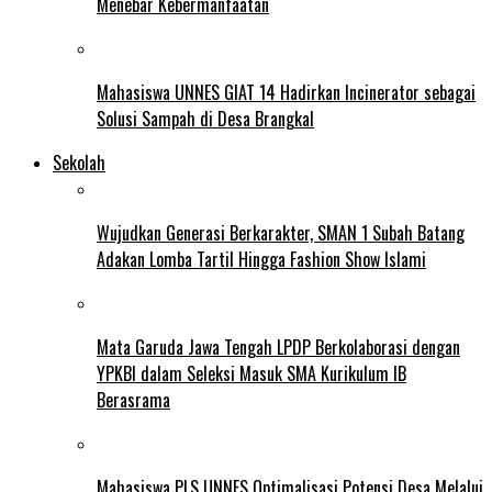
Menebar Kebermanfaatan
Mahasiswa UNNES GIAT 14 Hadirkan Incinerator sebagai
Solusi Sampah di Desa Brangkal
Sekolah
Wujudkan Generasi Berkarakter, SMAN 1 Subah Batang
Adakan Lomba Tartil Hingga Fashion Show Islami
Mata Garuda Jawa Tengah LPDP Berkolaborasi dengan
YPKBI dalam Seleksi Masuk SMA Kurikulum IB
Berasrama
Mahasiswa PLS UNNES Optimalisasi Potensi Desa Melalui