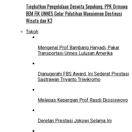
Tingkatkan Pengelolaan Deswita Sepakung, PPK Ormawa
BEM FIK UNNES Gelar Pelatihan Manajemen Destinasi
Wisata dan K3
Tokoh
Mengenal Prof Bambang Haryadi, Pakar
Transportasi Unnes Lulusan Amerika
Dianugerahi FBS Award, Ini Sederat Prestasi
Sastrawan Triyanto Triwikromo
Melepas Kepergian Prof Rasdi Ekosiswoyo
Deretan Prestasi Jokowi Selama Ini