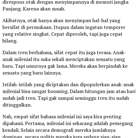
direspons otak dengan menyimpannya di memori jangka
Panjang. Karena akan susah.
Akibatnya, otak hanya akan menyimpan hal-hal yang
bersifat di permukaan. Itupun dalam ingatan temporer
yang relative singkat. Cepat diperoleh, tapi juga cepat
hilang.
Dalam tren berbahasa, sifat cepat itu juga terasa. Anak-
anak milenial itu suka sekali menciptakan sesuatu yang
baru. Tapi umurnya gak lama. Mereka akan berpindah ke
sesuatu yang baru lainnya.
Istilah-istilah yang diciptakan dan dipopulerkan anak-anak
milenial bisa sangat booming. Dalam hitungan jam atau hari
sudah jadi tren. Tapi gak sampai seminggu tren itu sudah
ditinggalkan.
Nah, empat sifat bahasa milenial ini saya kira penting
dipahami. Pertama, milenial ini sekarang adalah pemegang
kendali. Selain secara demografi mereka jumlahnya
dominan, secara politis mereka juga sedang siap-siap