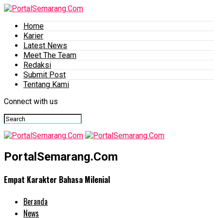
Home
Karier
Latest News
Meet The Team
Redaksi
Submit Post
Tentang Kami
Connect with us
PortalSemarang.Com
Empat Karakter Bahasa Milenial
Beranda
News