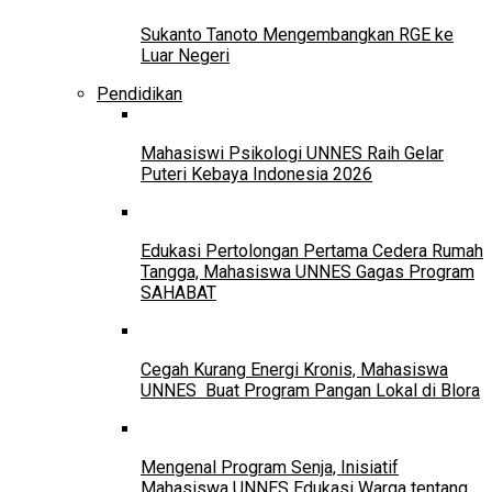
Sukanto Tanoto Mengembangkan RGE ke
Luar Negeri
Pendidikan
Mahasiswi Psikologi UNNES Raih Gelar
Puteri Kebaya Indonesia 2026
Edukasi Pertolongan Pertama Cedera Rumah
Tangga, Mahasiswa UNNES Gagas Program
SAHABAT
Cegah Kurang Energi Kronis, Mahasiswa
UNNES Buat Program Pangan Lokal di Blora
Mengenal Program Senja, Inisiatif
Mahasiswa UNNES Edukasi Warga tentang