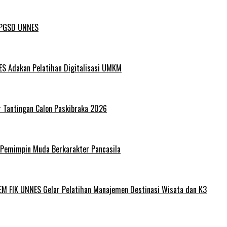
L PGSD UNNES
ES Adakan Pelatihan Digitalisasi UMKM
r Tantingan Calon Paskibraka 2026
 Pemimpin Muda Berkarakter Pancasila
EM FIK UNNES Gelar Pelatihan Manajemen Destinasi Wisata dan K3