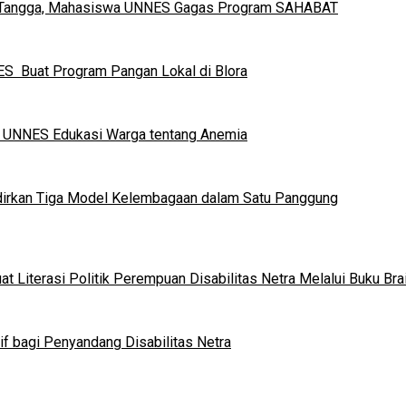
h Tangga, Mahasiswa UNNES Gagas Program SAHABAT
S Buat Program Pangan Lokal di Blora
a UNNES Edukasi Warga tentang Anemia
dirkan Tiga Model Kelembagaan dalam Satu Panggung
 Literasi Politik Perempuan Disabilitas Netra Melalui Buku Brai
if bagi Penyandang Disabilitas Netra