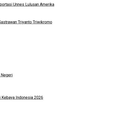
portasi Unnes Lulusan Amerika
Sastrawan Triyanto Triwikromo
 Negeri
i Kebaya Indonesia 2026