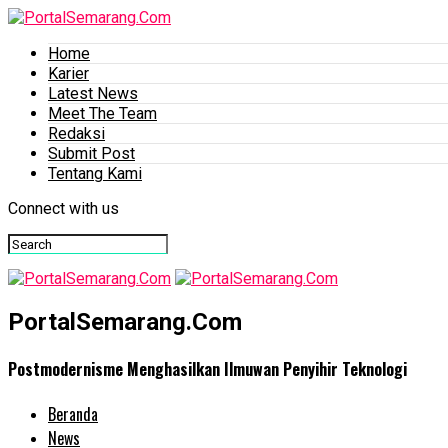
Home
Karier
Latest News
Meet The Team
Redaksi
Submit Post
Tentang Kami
Connect with us
PortalSemarang.Com
Postmodernisme Menghasilkan Ilmuwan Penyihir Teknologi
Beranda
News