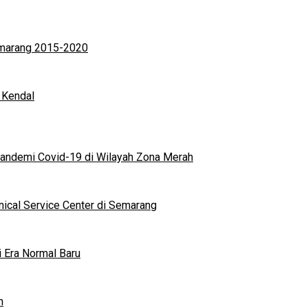
Semarang 2015-2020
 Kendal
andemi Covid-19 di Wilayah Zona Merah
nical Service Center di Semarang
i Era Normal Baru
n