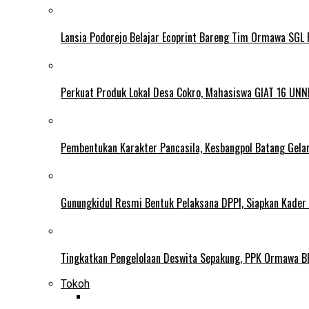
Lansia Podorejo Belajar Ecoprint Bareng Tim Ormawa SG
Perkuat Produk Lokal Desa Cokro, Mahasiswa GIAT 16 UNN
Pembentukan Karakter Pancasila, Kesbangpol Batang Gela
Gunungkidul Resmi Bentuk Pelaksana DPPI, Siapkan Kader
Tingkatkan Pengelolaan Deswita Sepakung, PPK Ormawa B
Tokoh