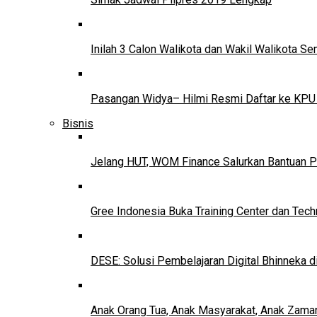
Inilah 3 Calon Walikota dan Wakil Walikota 
Pasangan Widya– Hilmi Resmi Daftar ke KPU
Bisnis
Jelang HUT, WOM Finance Salurkan Bantuan P
Gree Indonesia Buka Training Center dan Tech
DESE: Solusi Pembelajaran Digital Bhinneka d
Anak Orang Tua, Anak Masyarakat, Anak Zama