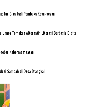
ng Tua Bisa Jadi Pembuka Kesuksesan
Unnes Temukan Alternatif Literasi Berbasis Digital
enebar Kebermanfaatan
olusi Sampah di Desa Brangkal