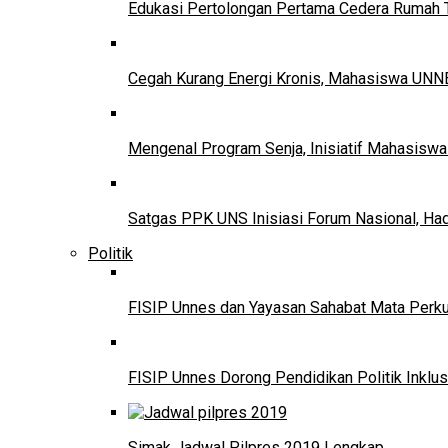
Edukasi Pertolongan Pertama Cedera Ruma
Cegah Kurang Energi Kronis, Mahasiswa UNNE
Mengenal Program Senja, Inisiatif Mahasisw
Satgas PPK UNS Inisiasi Forum Nasional, Ha
Politik
FISIP Unnes dan Yayasan Sahabat Mata Perkuat
FISIP Unnes Dorong Pendidikan Politik Inklus
Simak Jadwal Pilpres 2019 Lengkap