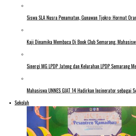
Siswa SLA Nusra Penamatan, Gunawan Tjokro: Hormat Ora
Kaji Dinamika Membaca Di Book Club Semarang, Mahasiswa 
Sinergi MG LPDP Jateng dan Kelurahan LPDP Semarang M
Mahasiswa UNNES GIAT 14 Hadirkan Incinerator sebagai S
Sekolah