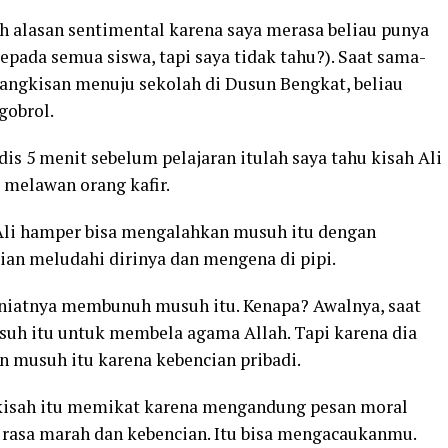
ah alasan sentimental karena saya merasa beliau punya
epada semua siswa, tapi saya tidak tahu?). Saat sama-
angkisan menuju sekolah di Dusun Bengkat, beliau
gobrol.
is 5 menit sebelum pelajaran itulah saya tahu kisah Ali
 melawan orang kafir.
 Ali hamper bisa mengalahkan musuh itu dengan
n meludahi dirinya dan mengena di pipi.
niatnya membunuh musuh itu. Kenapa? Awalnya, saat
suh itu untuk membela agama Allah. Tapi karena dia
n musuh itu karena kebencian pribadi.
, kisah itu memikat karena mengandung pesan moral
 rasa marah dan kebencian. Itu bisa mengacaukanmu.