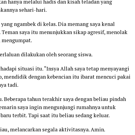
kan hanya melalui hadis dan kisah teladan yang
akannya sehari-hari.
ya yang ngambek di kelas. Dia memang saya kenal
. Teman saya itu menunjukkan sikap agresif, menolak
an mengumpat.
terlaluan dilakukan oleh seorang siswa.
adapi situasi itu. “Insya Allah saya tetap menyayangi
, mendidik dengan kebencian itu ibarat mencuci pakai
ya tadi.
. Beberapa tahun terakhir saya dengan beliau pindah
kemarin saya ingin mengunjungi rumahnya untuk
ru terbit. Tapi saat itu beliau sedang keluar.
au, melancarkan segala aktivitasnya. Amin.