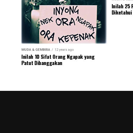
Inilah 25
Diketahui
MUDA & GEMBIRA
12 years ago
Inilah 10 Sifat Orang Ngapak yang
Patut Dibanggakan