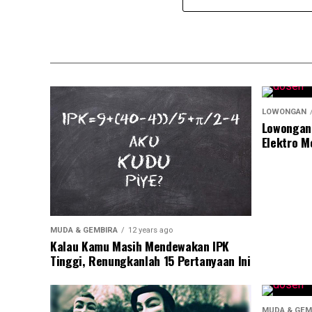
LOWONGAN
Lowongan
Elektro M
MUDA & GEMBIRA
12 years ago
Kalau Kamu Masih Mendewakan IPK
Tinggi, Renungkanlah 15 Pertanyaan Ini
MUDA & GEM