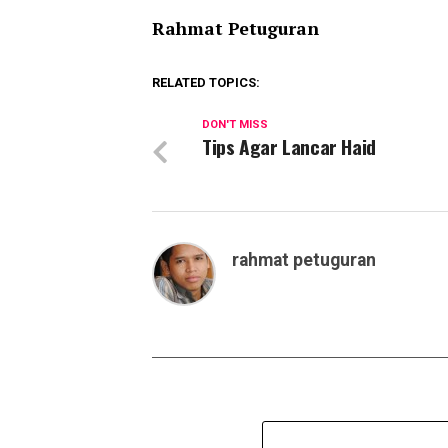
Rahmat Petuguran
RELATED TOPICS:
DON'T MISS
Tips Agar Lancar Haid
rahmat petuguran