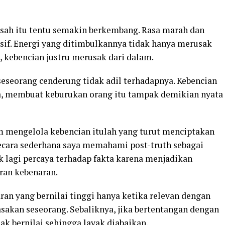
kisah itu tentu semakin berkembang. Rasa marah dan
rsif. Energi yang ditimbulkannya tidak hanya merusak
n, kebencian justru merusak dari dalam.
seseorang cenderung tidak adil terhadapnya. Kebencian
a, membuat keburukan orang itu tampak demikian nyata
m mengelola kebencian itulah yang turut menciptakan
 Secara sederhana saya memahami post-truth sebagai
ak lagi percaya terhadap fakta karena menjadikan
ran kebenaran.
naran yang bernilai tinggi hanya ketika relevan dengan
asakan seseorang. Sebaliknya, jika bertentangan dengan
ak bernilai sehingga layak diabaikan.