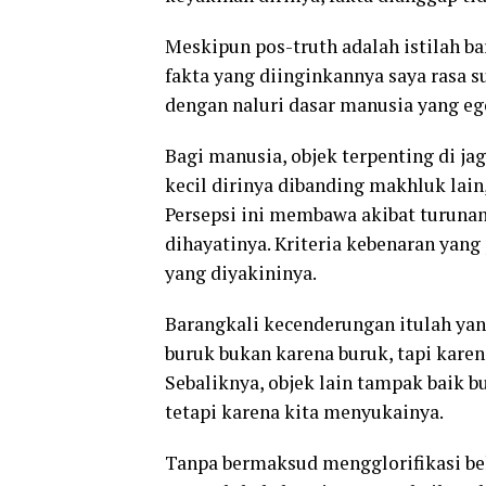
Meskipun pos-truth adalah istilah 
fakta yang diinginkannya saya rasa s
dengan naluri dasar manusia yang eg
Bagi manusia, objek terpenting di jag
kecil dirinya dibanding makhluk lai
Persepsi ini membawa akibat turunan 
dihayatinya. Kriteria kebenaran yang 
yang diyakininya.
Barangkali kecenderungan itulah yan
buruk bukan karena buruk, tapi kare
Sebaliknya, objek lain tampak baik b
tetapi karena kita menyukainya.
Tanpa bermaksud mengglorifikasi bel