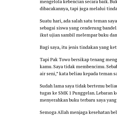
mengelola kebencian secara baik. Bu
dibacakannya, tapi juga melalui tind
Suatu hari, ada salah satu teman sa
sebagai siswa yang cenderung bandel
ikut ujian sambil melempar buku d
Bagi saya, itu jenis tindakan yang ke
Tapi Pak Towo bersikap tenang mengh
kamu. Saya tidak membencimu. Sebab
air seni,” kata beliau kepada teman sa
Sudah lama saya tidak bertemu beliau
tugas ke SMK 1 Punggelan. Lebaran 
menyerahkan buku terbaru saya yang ba
Semoga Allah menjaga kesehatan beli