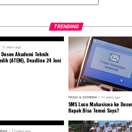
TRENDING
11 years ago
 Dosen Akademi Teknik
edik (ATEM), Deadline 24 Juni
MUDA & GEMBIRA
11 years ago
SMS Lucu Mahasiswa ke Dose
Bapak Bisa Temui Saya?
BIRA
12 years ago