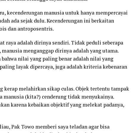
baru, kecenderungan manusia untuk hanya mempercayai
udah ada sejak dulu. Kecenderungan ini berkaitan
ois dan antroposentris.
at raya adalah dirinya sendiri. Tidak peduli seberapa
n, manusia menganggap dirinya adalah yang utama.
bahwa nilai yang paling benar adalah nilai yang
paling layak dipercaya, juga adalah kriteria kebenaran
g kerap melahirkan sikap culas. Objek tertentu tampak
na manusia (kita?) cenderung tidak menyukainya.
ukan karena kebaikan objektif yang melekat padanya,
iau, Pak Towo memberi saya teladan agar bisa