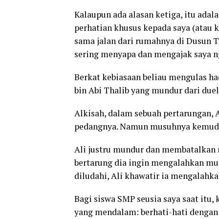
Kalaupun ada alasan ketiga, itu adal
perhatian khusus kepada saya (atau k
sama jalan dari rumahnya di Dusun T
sering menyapa dan mengajak saya n
Berkat kebiasaan beliau mengulas had
bin Abi Thalib yang mundur dari duel
Alkisah, dalam sebuah pertarungan,
pedangnya. Namun musuhnya kemudia
Ali justru mundur dan membatalkan 
bertarung dia ingin mengalahkan mu
diludahi, Ali khawatir ia mengalahka
Bagi siswa SMP seusia saya saat itu
yang mendalam: berhati-hati dengan