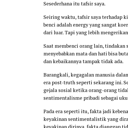
Sesederhana itu tafsir saya.
Seiring waktu, tafsir saya terhadap 
benci adalah energy yang sangat koe
dari luar. Tapi yang lebih mengerika
Saat membenci orang lain, tindakan 
menyebabkan mata dan hati bisa but
dan kebaikannya tampak tidak ada.
Barangkali, kegagalan manusia dala
era post-truth seperti sekarang ini.
gejala sosial ketika orang-orang tid
sentimentalisme pribadi sebagai uku
Pada era seperti itu, fakta jadi kebe
keyakinan sentimentalistik yang dir
keyakinan dirinya, fakta dianggap tid