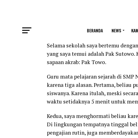
BERANDA
NEWS
KA
Selama sekolah saya bertemu dengan 
yang saya temui adalah Pak Sutowo. 
sapaan akrab: Pak Towo.
Guru mata pelajaran sejarah di SMP N
karena tiga alasan. Pertama, beliau
siswanya. Karena itulah, meski seca
waktu setidaknya 5 menit untuk mem
Kedua, saya menghormati beliau karen
Di lingkungan tempatnya tinggal bel
pengajian rutin, juga memberdayakan