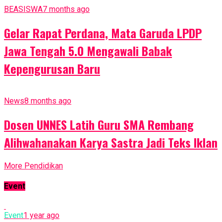
BEASISWA
7 months ago
Gelar Rapat Perdana, Mata Garuda LPDP
Jawa Tengah 5.0 Mengawali Babak
Kepengurusan Baru
News
8 months ago
Dosen UNNES Latih Guru SMA Rembang
Alihwahanakan Karya Sastra Jadi Teks Iklan
More Pendidikan
Event
Event
1 year ago