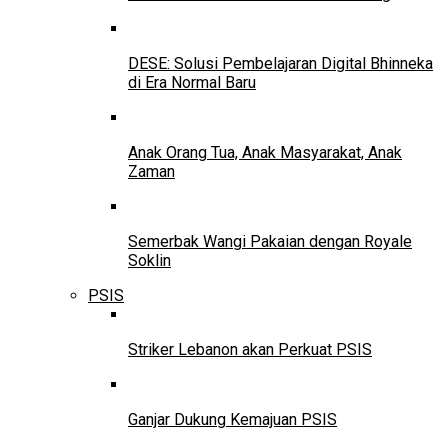
DESE: Solusi Pembelajaran Digital Bhinneka
di Era Normal Baru
Anak Orang Tua, Anak Masyarakat, Anak
Zaman
Semerbak Wangi Pakaian dengan Royale
Soklin
PSIS
Striker Lebanon akan Perkuat PSIS
Ganjar Dukung Kemajuan PSIS