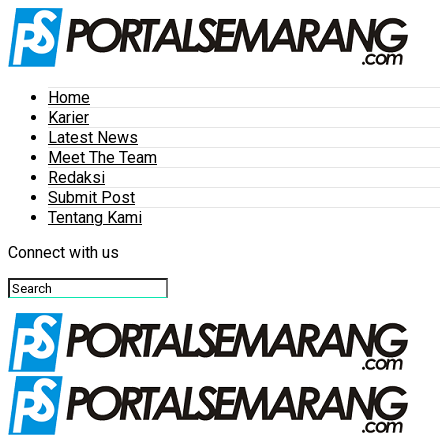
Home
Karier
Latest News
Meet The Team
Redaksi
Submit Post
Tentang Kami
Connect with us