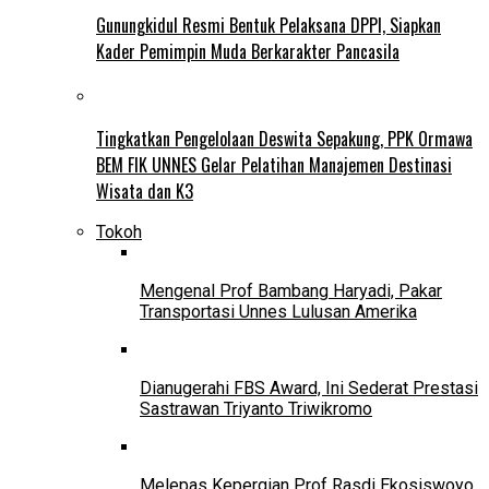
Gunungkidul Resmi Bentuk Pelaksana DPPI, Siapkan
Kader Pemimpin Muda Berkarakter Pancasila
Tingkatkan Pengelolaan Deswita Sepakung, PPK Ormawa
BEM FIK UNNES Gelar Pelatihan Manajemen Destinasi
Wisata dan K3
Tokoh
Mengenal Prof Bambang Haryadi, Pakar
Transportasi Unnes Lulusan Amerika
Dianugerahi FBS Award, Ini Sederat Prestasi
Sastrawan Triyanto Triwikromo
Melepas Kepergian Prof Rasdi Ekosiswoyo