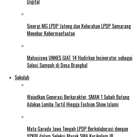
Digital
Sinergi MG LPDP Jateng dan Kelurahan LPDP Semarang
Menebar Kebermanfaatan
Mahasiswa UNNES GIAT 14 Hadirkan Incinerator sebagai
Solusi Sampah di Desa Brangkal
Sekolah
Wujudkan Generasi Berkarakter, SMAN 1 Subah Batang
Adakan Lomba Tartil Hingga Fashion Show Islami
Mata Garuda Jawa Tengah LPDP Berkolaborasi dengan
YPKBI dalam Seleksi Masuk SMA Kurikulum IB