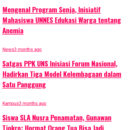
Mengenal Program Senja, Inisiatif
Mahasiswa UNNES Edukasi Warga tentang
Anemia
News
3 months ago
Satgas PPK UNS Inisiasi Forum Nasional,
Hadirkan Tiga Model Kelembagaan dalam
Satu Panggung
Kampus
3 months ago
Siswa SLA Nusra Penamatan, Gunawan
Tjokro: Hormat Orang Tua Bisa Jadi