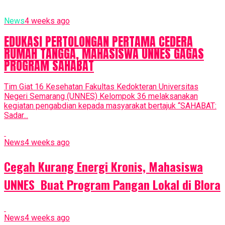
News
4 weeks ago
EDUKASI PERTOLONGAN PERTAMA CEDERA
RUMAH TANGGA, MAHASISWA UNNES GAGAS
PROGRAM SAHABAT
Tim Giat 16 Kesehatan Fakultas Kedokteran Universitas
Negeri Semarang (UNNES) Kelompok 36 melaksanakan
kegiatan pengabdian kepada masyarakat bertajuk “SAHABAT:
Sadar...
News
4 weeks ago
Cegah Kurang Energi Kronis, Mahasiswa
UNNES Buat Program Pangan Lokal di Blora
News
4 weeks ago