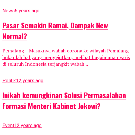
News
6 years ago
Pasar Semakin Ramai, Dampak New
Normal?
Pemalang – Masuknya wabah corona ke wilayah Pemalang
bukanlah hal yang mengejutkan, melihat bagaimana nyaris
di seluruh Indonesia terjangkit wabah...
Politik
12 years ago
Inikah kemungkinan Solusi Permasalahan
Formasi Menteri Kabinet Jokowi?
Event
12 years ago