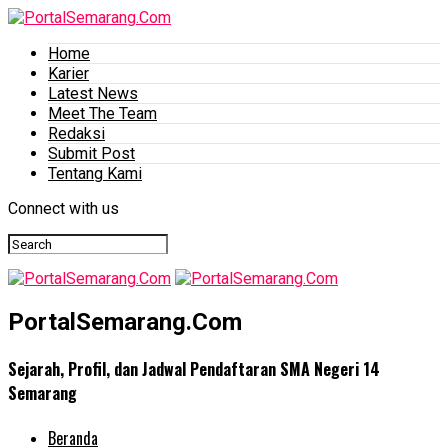
Home
Karier
Latest News
Meet The Team
Redaksi
Submit Post
Tentang Kami
Connect with us
PortalSemarang.Com
Sejarah, Profil, dan Jadwal Pendaftaran SMA Negeri 14
Semarang
Beranda