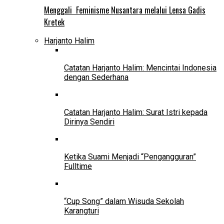
Menggali Feminisme Nusantara melalui Lensa Gadis
Kretek
Harjanto Halim
Catatan Harjanto Halim: Mencintai Indonesia
dengan Sederhana
Catatan Harjanto Halim: Surat Istri kepada
Dirinya Sendiri
Ketika Suami Menjadi “Pengangguran”
Fulltime
“Cup Song” dalam Wisuda Sekolah
Karangturi