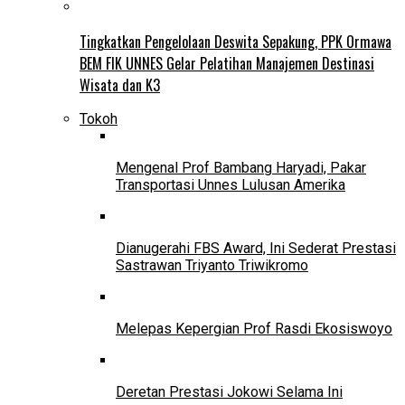
Tingkatkan Pengelolaan Deswita Sepakung, PPK Ormawa
BEM FIK UNNES Gelar Pelatihan Manajemen Destinasi
Wisata dan K3
Tokoh
Mengenal Prof Bambang Haryadi, Pakar
Transportasi Unnes Lulusan Amerika
Dianugerahi FBS Award, Ini Sederat Prestasi
Sastrawan Triyanto Triwikromo
Melepas Kepergian Prof Rasdi Ekosiswoyo
Deretan Prestasi Jokowi Selama Ini