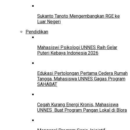
Sukanto Tanoto Mengembangkan RGE ke
Luar Negeri
Pendidikan
Mahasiswi Psikologi UNNES Raih Gelar
Puteri Kebaya Indonesia 2026
Edukasi Pertolongan Pertama Cedera Rumah
Tangga, Mahasiswa UNNES Gagas Program
SAHABAT
Cegah Kurang Energi Kronis, Mahasiswa
UNNES Buat Program Pangan Lokal di Blora