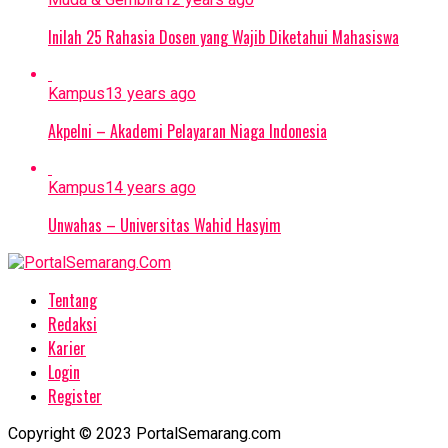
Inilah 25 Rahasia Dosen yang Wajib Diketahui Mahasiswa
Kampus
13 years ago
Akpelni – Akademi Pelayaran Niaga Indonesia
Kampus
14 years ago
Unwahas – Universitas Wahid Hasyim
Tentang
Redaksi
Karier
Login
Register
Copyright © 2023 PortalSemarang.com