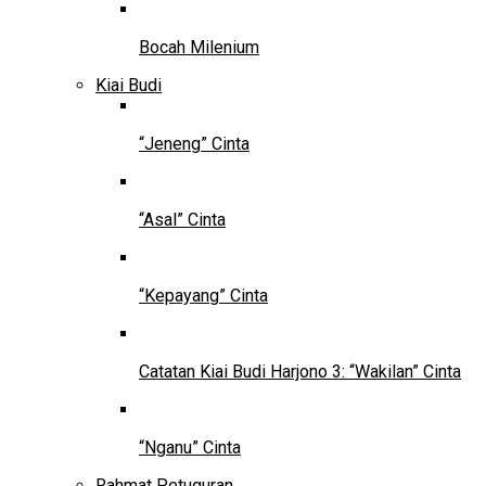
Bocah Milenium
Kiai Budi
“Jeneng” Cinta
“Asal” Cinta
“Kepayang” Cinta
Catatan Kiai Budi Harjono 3: “Wakilan” Cinta
“Nganu” Cinta
Rahmat Petuguran