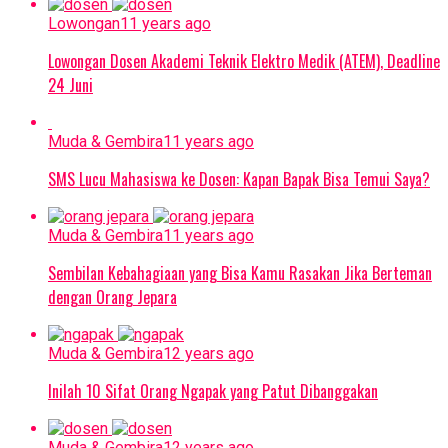
Lowongan
11 years ago
Lowongan Dosen Akademi Teknik Elektro Medik (ATEM), Deadline
24 Juni
Muda & Gembira
11 years ago
SMS Lucu Mahasiswa ke Dosen: Kapan Bapak Bisa Temui Saya?
Muda & Gembira
11 years ago
Sembilan Kebahagiaan yang Bisa Kamu Rasakan Jika Berteman
dengan Orang Jepara
Muda & Gembira
12 years ago
Inilah 10 Sifat Orang Ngapak yang Patut Dibanggakan
Muda & Gembira
12 years ago