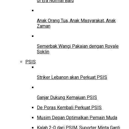
di Era Normal Baru
Anak Orang Tua, Anak Masyarakat, Anak
Zaman
Semerbak Wangi Pakaian dengan Royale
Soklin
PSIS
Striker Lebanon akan Perkuat PSIS
Ganjar Dukung Kemajuan PSIS
De Poras Kembali Perkuat PSIS
Musim Depan Optimalkan Pemain Muda
Kalah 2-0 dari PSIM, Suporter Minta Ganti