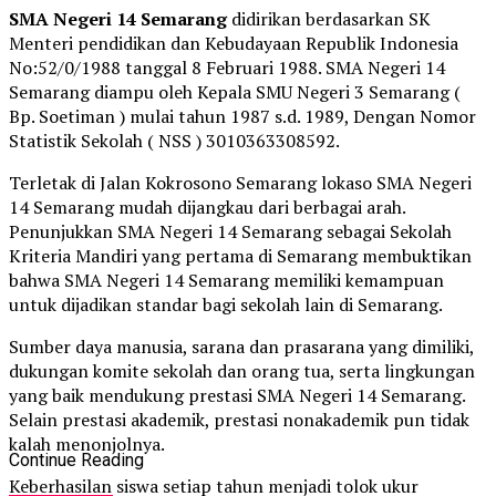
SMA Negeri 14 Semarang
didirikan berdasarkan SK
Menteri pendidikan dan Kebudayaan Republik Indonesia
No:52/0/1988 tanggal 8 Februari 1988. SMA Negeri 14
Semarang diampu oleh Kepala SMU Negeri 3 Semarang (
Bp. Soetiman ) mulai tahun 1987 s.d. 1989, Dengan Nomor
Statistik Sekolah ( NSS ) 3010363308592.
Terletak di Jalan Kokrosono Semarang lokaso SMA Negeri
14 Semarang mudah dijangkau dari berbagai arah.
Penunjukkan SMA Negeri 14 Semarang sebagai Sekolah
Kriteria Mandiri yang pertama di Semarang membuktikan
bahwa SMA Negeri 14 Semarang memiliki kemampuan
untuk dijadikan standar bagi sekolah lain di Semarang.
Sumber daya manusia, sarana dan prasarana yang dimiliki,
dukungan komite sekolah dan orang tua, serta lingkungan
yang baik mendukung prestasi SMA Negeri 14 Semarang.
Selain prestasi akademik, prestasi nonakademik pun tidak
kalah menonjolnya.
Continue Reading
Keberhasilan siswa setiap tahun menjadi tolok ukur