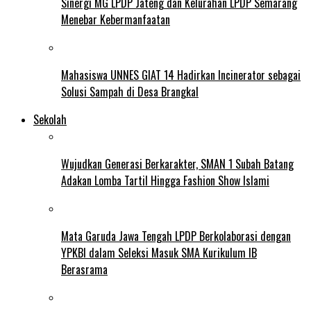
Sinergi MG LPDP Jateng dan Kelurahan LPDP Semarang
Menebar Kebermanfaatan
Mahasiswa UNNES GIAT 14 Hadirkan Incinerator sebagai
Solusi Sampah di Desa Brangkal
Sekolah
Wujudkan Generasi Berkarakter, SMAN 1 Subah Batang
Adakan Lomba Tartil Hingga Fashion Show Islami
Mata Garuda Jawa Tengah LPDP Berkolaborasi dengan
YPKBI dalam Seleksi Masuk SMA Kurikulum IB
Berasrama