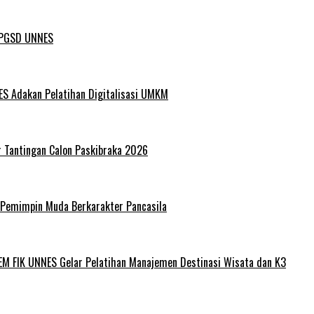
L PGSD UNNES
ES Adakan Pelatihan Digitalisasi UMKM
r Tantingan Calon Paskibraka 2026
 Pemimpin Muda Berkarakter Pancasila
EM FIK UNNES Gelar Pelatihan Manajemen Destinasi Wisata dan K3