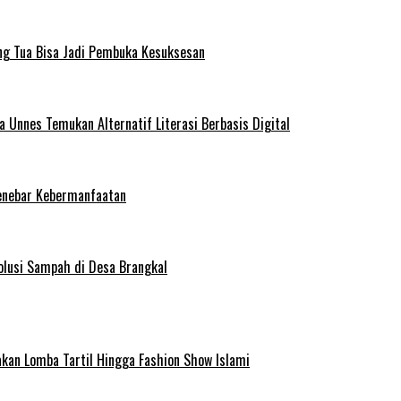
ng Tua Bisa Jadi Pembuka Kesuksesan
Unnes Temukan Alternatif Literasi Berbasis Digital
enebar Kebermanfaatan
olusi Sampah di Desa Brangkal
kan Lomba Tartil Hingga Fashion Show Islami