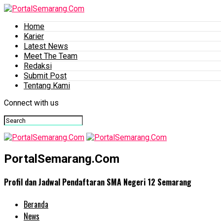
Home
Karier
Latest News
Meet The Team
Redaksi
Submit Post
Tentang Kami
Connect with us
PortalSemarang.Com
Profil dan Jadwal Pendaftaran SMA Negeri 12 Semarang
Beranda
News