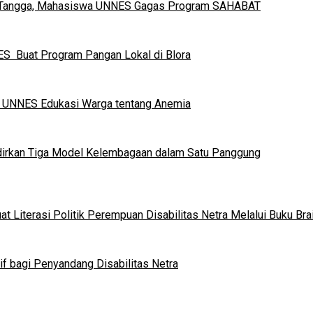
h Tangga, Mahasiswa UNNES Gagas Program SAHABAT
S Buat Program Pangan Lokal di Blora
a UNNES Edukasi Warga tentang Anemia
dirkan Tiga Model Kelembagaan dalam Satu Panggung
 Literasi Politik Perempuan Disabilitas Netra Melalui Buku Brai
if bagi Penyandang Disabilitas Netra