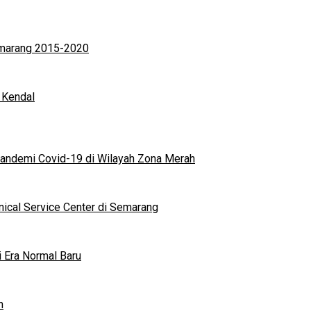
Semarang 2015-2020
 Kendal
andemi Covid-19 di Wilayah Zona Merah
nical Service Center di Semarang
i Era Normal Baru
n