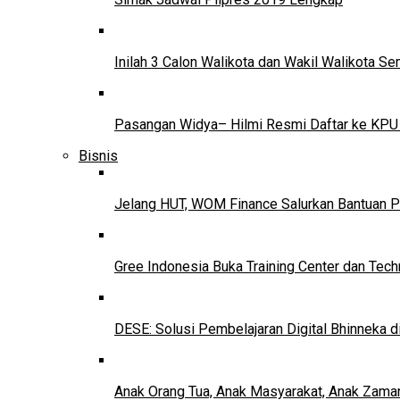
Inilah 3 Calon Walikota dan Wakil Walikota 
Pasangan Widya– Hilmi Resmi Daftar ke KPU
Bisnis
Jelang HUT, WOM Finance Salurkan Bantuan P
Gree Indonesia Buka Training Center dan Tech
DESE: Solusi Pembelajaran Digital Bhinneka d
Anak Orang Tua, Anak Masyarakat, Anak Zama