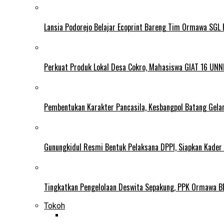
Lansia Podorejo Belajar Ecoprint Bareng Tim Ormawa SG
Perkuat Produk Lokal Desa Cokro, Mahasiswa GIAT 16 UNN
Pembentukan Karakter Pancasila, Kesbangpol Batang Gela
Gunungkidul Resmi Bentuk Pelaksana DPPI, Siapkan Kader
Tingkatkan Pengelolaan Deswita Sepakung, PPK Ormawa B
Tokoh