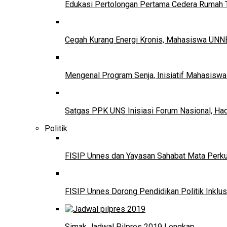
Edukasi Pertolongan Pertama Cedera Ruma
Cegah Kurang Energi Kronis, Mahasiswa UNNE
Mengenal Program Senja, Inisiatif Mahasisw
Satgas PPK UNS Inisiasi Forum Nasional, Ha
Politik
FISIP Unnes dan Yayasan Sahabat Mata Perkuat
FISIP Unnes Dorong Pendidikan Politik Inklus
Simak Jadwal Pilpres 2019 Lengkap