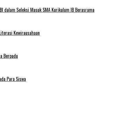
BI dalam Seleksi Masuk SMA Kurikulum IB Berasrama
Literasi Kewirausahaan
ma Berpadu
ada Para Siswa