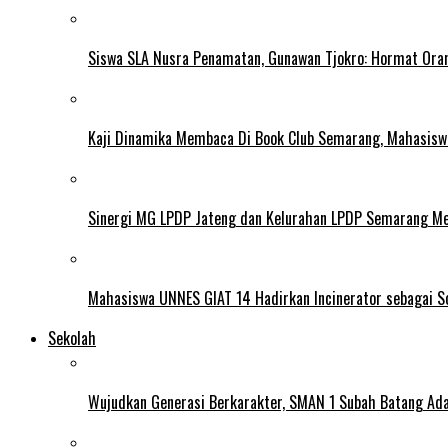
Siswa SLA Nusra Penamatan, Gunawan Tjokro: Hormat Ora
Kaji Dinamika Membaca Di Book Club Semarang, Mahasiswa 
Sinergi MG LPDP Jateng dan Kelurahan LPDP Semarang M
Mahasiswa UNNES GIAT 14 Hadirkan Incinerator sebagai S
Sekolah
Wujudkan Generasi Berkarakter, SMAN 1 Subah Batang Ada