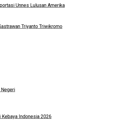
portasi Unnes Lulusan Amerika
Sastrawan Triyanto Triwikromo
 Negeri
i Kebaya Indonesia 2026