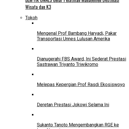
Wisata dan K3
Tokoh
Mengenal Prof Bambang Haryadi, Pakar
Transportasi Unnes Lulusan Amerika
Dianugerahi FBS Award, Ini Sederat Prestasi
Sastrawan Triyanto Triwikromo
Melepas Kepergian Prof Rasdi Ekosiswoyo
Deretan Prestasi Jokowi Selama Ini
Sukanto Tanoto Mengembangkan RGE ke