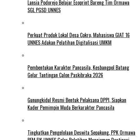
Lansia Podorejo Belajar Ecoprint Bareng Tim Ormawa
SGL PGSD UNNES
Perkuat Produk Lokal Desa Cokro, Mahasiswa GIAT 16
UNNES Adakan Pelatihan Digitalisasi UMKM
Pembentukan Karakter Pancasila, Kesbangpol Batang
Gelar Tantingan Calon Paskibraka 2026
Gunungkidul Resmi Bentuk Pelaksana DPPI, Siapkan
Kader Pemimpin Muda Berkarakter Pancasila
Tingkatkan Pengelolaan Deswita Sepakung, PPK Ormawa
BEM FIK UNNES Gelar Pelatihan Manajemen Destinasi