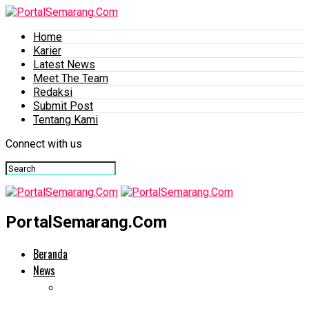
Home
Karier
Latest News
Meet The Team
Redaksi
Submit Post
Tentang Kami
Connect with us
PortalSemarang.Com
Beranda
News