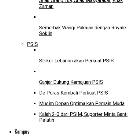
Anak Orang Tua, Anak Masyarakat, Anak
Zaman
Semerbak Wangi Pakaian dengan Royale
Soklin
PSIS
Striker Lebanon akan Perkuat PSIS
Ganjar Dukung Kemajuan PSIS
De Poras Kembali Perkuat PSIS
Musim Depan Optimalkan Pemain Muda
Kalah 2-0 dari PSIM, Suporter Minta Ganti
Pelatih
Kampus