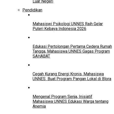
Luar Negeri
Pendidikan
Mahasiswi Psikologi UNNES Raih Gelar
Puteri Kebaya Indonesia 2026
Edukasi Pertolongan Pertama Cedera Rumah
Tangga, Mahasiswa UNNES Gagas Program
SAHABAT
Cegah Kurang Energi Kronis, Mahasiswa
UNNES Buat Program Pangan Lokal di Blora
Mengenal Program Senja, Inisiatif
Mahasiswa UNNES Edukasi Warga tentang
Anemia