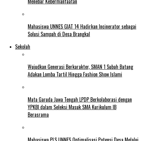
Menebar Kebermanfaatan
Mahasiswa UNNES GIAT 14 Hadirkan Incinerator sebagai
Solusi Sampah di Desa Brangkal
Sekolah
Wujudkan Generasi Berkarakter, SMAN 1 Subah Batang
Adakan Lomba Tartil Hingga Fashion Show Islami
Mata Garuda Jawa Tengah LPDP Berkolaborasi dengan
YPKBI dalam Seleksi Masuk SMA Kurikulum IB
Berasrama
Mahasiswa PLS UNNES Optimalisasi Potensi Desa Melalui