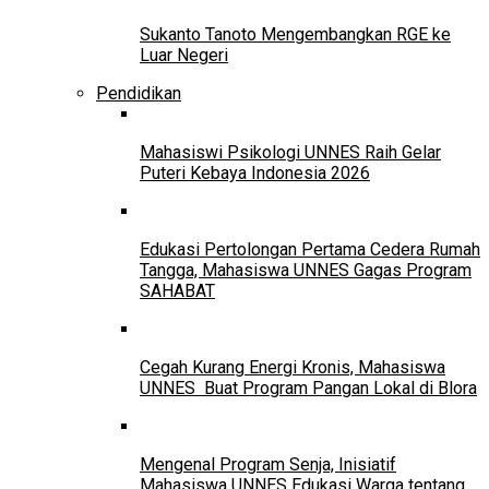
Sukanto Tanoto Mengembangkan RGE ke
Luar Negeri
Pendidikan
Mahasiswi Psikologi UNNES Raih Gelar
Puteri Kebaya Indonesia 2026
Edukasi Pertolongan Pertama Cedera Rumah
Tangga, Mahasiswa UNNES Gagas Program
SAHABAT
Cegah Kurang Energi Kronis, Mahasiswa
UNNES Buat Program Pangan Lokal di Blora
Mengenal Program Senja, Inisiatif
Mahasiswa UNNES Edukasi Warga tentang