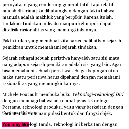
pernyataan yang cenderung generalitatif tapi relatif
mudah diterima jika dihubungkan dengan fakta bahwa
manusia adalah makhluk yang berpikir. Karena itulah,
tindakan-tindakan individu maupun kelompok dapat
ditelisik rasionalitas yang memungkinkannya.
Fakta itulah yang membuat kita harus melibatkan sejarah
pemikiran untuk memahami sejarah tindakan.
Sejarah sebagai sebuah peristiwa hanyalah satu sisi mata
uang adapun sejarah pemikiran adalah sisi yang lain. Agar
bisa memahami sebuah peristiwa sebagai kepingan utuh
maka suatu peristiwa harus dipahami dengan memahami
rasionalitas yang memungkinkannya.
Michele Foucault membuka buku T
eknologi-teknologi Diri
dengan membagi bahwa ada empat jenis teknologi.
Pertama, teknologi produksi, yaitu yang berkaitan dengan
cara manusia memanipulasi bentuk dan fungsi objek.
Continue Reading
Kedua, toknologi tanda. Teknologi ini berkaitan dengan
You may like