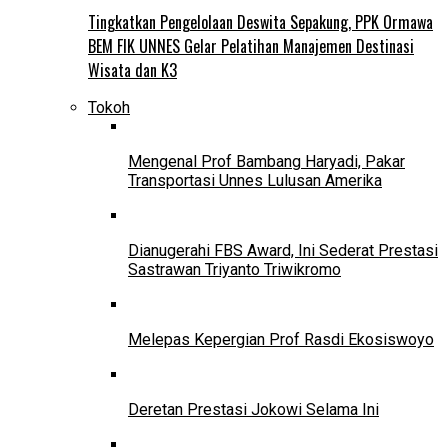
Tingkatkan Pengelolaan Deswita Sepakung, PPK Ormawa
BEM FIK UNNES Gelar Pelatihan Manajemen Destinasi
Wisata dan K3
Tokoh
Mengenal Prof Bambang Haryadi, Pakar
Transportasi Unnes Lulusan Amerika
Dianugerahi FBS Award, Ini Sederat Prestasi
Sastrawan Triyanto Triwikromo
Melepas Kepergian Prof Rasdi Ekosiswoyo
Deretan Prestasi Jokowi Selama Ini