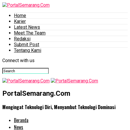
Home
Karier
Latest News
Meet The Team
Redaksi
Submit Post
Tentang Kami
Connect with us
PortalSemarang.Com
Mengingat Teknologi Diri, Menyambut Teknologi Dominasi
Beranda
News