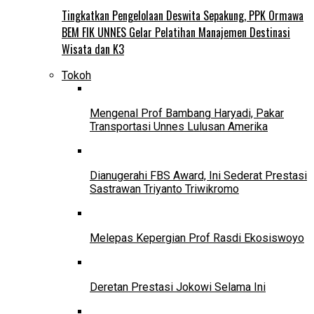
Tingkatkan Pengelolaan Deswita Sepakung, PPK Ormawa
BEM FIK UNNES Gelar Pelatihan Manajemen Destinasi
Wisata dan K3
Tokoh
Mengenal Prof Bambang Haryadi, Pakar
Transportasi Unnes Lulusan Amerika
Dianugerahi FBS Award, Ini Sederat Prestasi
Sastrawan Triyanto Triwikromo
Melepas Kepergian Prof Rasdi Ekosiswoyo
Deretan Prestasi Jokowi Selama Ini