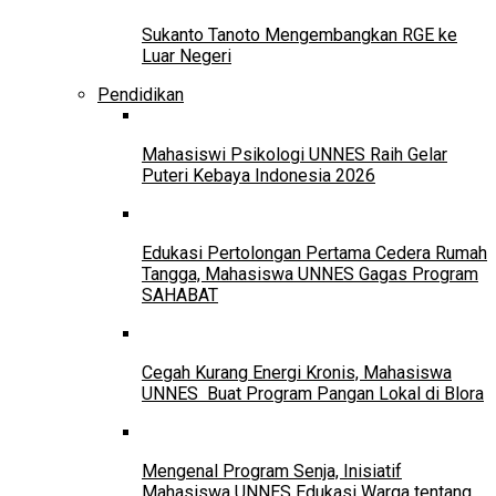
Sukanto Tanoto Mengembangkan RGE ke
Luar Negeri
Pendidikan
Mahasiswi Psikologi UNNES Raih Gelar
Puteri Kebaya Indonesia 2026
Edukasi Pertolongan Pertama Cedera Rumah
Tangga, Mahasiswa UNNES Gagas Program
SAHABAT
Cegah Kurang Energi Kronis, Mahasiswa
UNNES Buat Program Pangan Lokal di Blora
Mengenal Program Senja, Inisiatif
Mahasiswa UNNES Edukasi Warga tentang