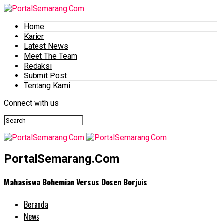
Home
Karier
Latest News
Meet The Team
Redaksi
Submit Post
Tentang Kami
Connect with us
PortalSemarang.Com
Mahasiswa Bohemian Versus Dosen Borjuis
Beranda
News