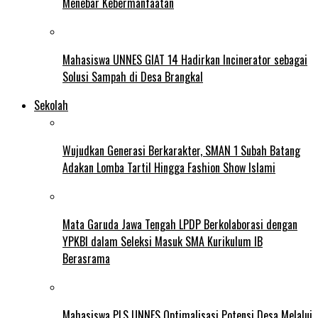
Menebar Kebermanfaatan
Mahasiswa UNNES GIAT 14 Hadirkan Incinerator sebagai
Solusi Sampah di Desa Brangkal
Sekolah
Wujudkan Generasi Berkarakter, SMAN 1 Subah Batang
Adakan Lomba Tartil Hingga Fashion Show Islami
Mata Garuda Jawa Tengah LPDP Berkolaborasi dengan
YPKBI dalam Seleksi Masuk SMA Kurikulum IB
Berasrama
Mahasiswa PLS UNNES Optimalisasi Potensi Desa Melalui