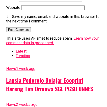
Don't Miss
Website
Thio Tiong Gie, Senjakala Wayang Potehi
Save my name, email, and website in this browser for
the next time I comment.
This site uses Akismet to reduce spam.
Learn how your
comment data is processed.
rahmat petuguran
Latest
Trending
News
1 week ago
Lansia Podorejo Belajar Ecoprint
Bareng Tim Ormawa SGL PGSD UNNES
News
2 weeks ago