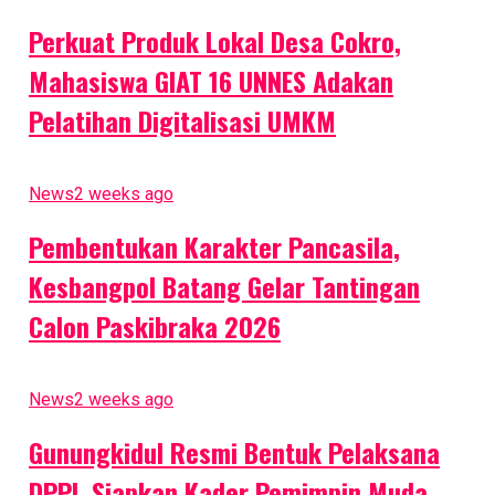
Perkuat Produk Lokal Desa Cokro,
Mahasiswa GIAT 16 UNNES Adakan
Pelatihan Digitalisasi UMKM
News
2 weeks ago
Pembentukan Karakter Pancasila,
Kesbangpol Batang Gelar Tantingan
Calon Paskibraka 2026
News
2 weeks ago
Gunungkidul Resmi Bentuk Pelaksana
DPPI, Siapkan Kader Pemimpin Muda