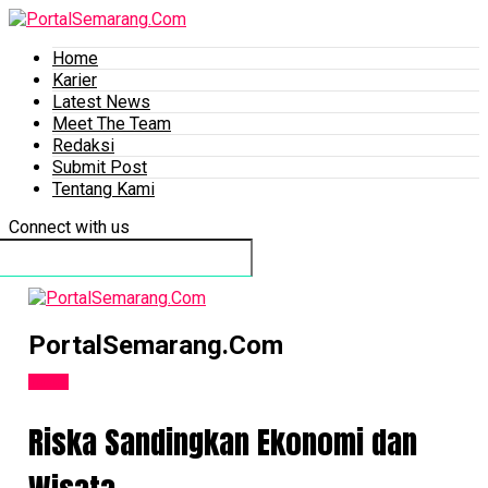
Home
Karier
Latest News
Meet The Team
Redaksi
Submit Post
Tentang Kami
Connect with us
PortalSemarang.Com
Tokoh
Riska Sandingkan Ekonomi dan