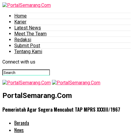
Home
Karier
Latest News
Meet The Team
Redaksi
Submit Post
Tentang Kami
Connect with us
PortalSemarang.Com
Pemerintah Agar Segera Mencabut TAP MPRS XXXIII/1967
Beranda
News