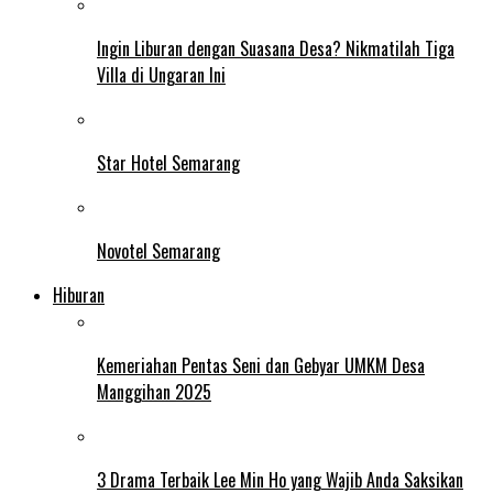
Ingin Liburan dengan Suasana Desa? Nikmatilah Tiga
Villa di Ungaran Ini
Star Hotel Semarang
Novotel Semarang
Hiburan
Kemeriahan Pentas Seni dan Gebyar UMKM Desa
Manggihan 2025
3 Drama Terbaik Lee Min Ho yang Wajib Anda Saksikan