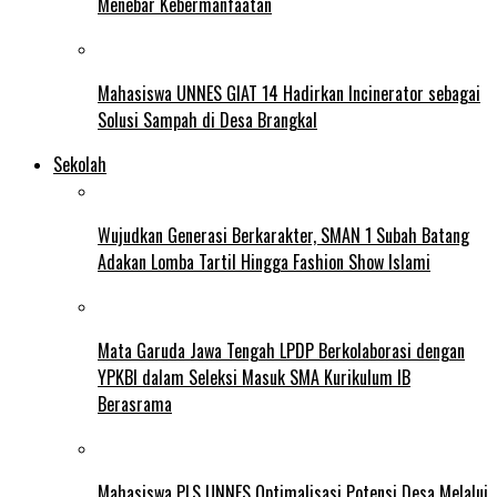
Menebar Kebermanfaatan
Mahasiswa UNNES GIAT 14 Hadirkan Incinerator sebagai
Solusi Sampah di Desa Brangkal
Sekolah
Wujudkan Generasi Berkarakter, SMAN 1 Subah Batang
Adakan Lomba Tartil Hingga Fashion Show Islami
Mata Garuda Jawa Tengah LPDP Berkolaborasi dengan
YPKBI dalam Seleksi Masuk SMA Kurikulum IB
Berasrama
Mahasiswa PLS UNNES Optimalisasi Potensi Desa Melalui