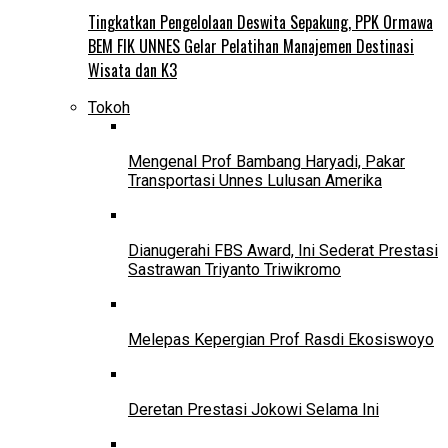
Tingkatkan Pengelolaan Deswita Sepakung, PPK Ormawa
BEM FIK UNNES Gelar Pelatihan Manajemen Destinasi
Wisata dan K3
Tokoh
Mengenal Prof Bambang Haryadi, Pakar
Transportasi Unnes Lulusan Amerika
Dianugerahi FBS Award, Ini Sederat Prestasi
Sastrawan Triyanto Triwikromo
Melepas Kepergian Prof Rasdi Ekosiswoyo
Deretan Prestasi Jokowi Selama Ini