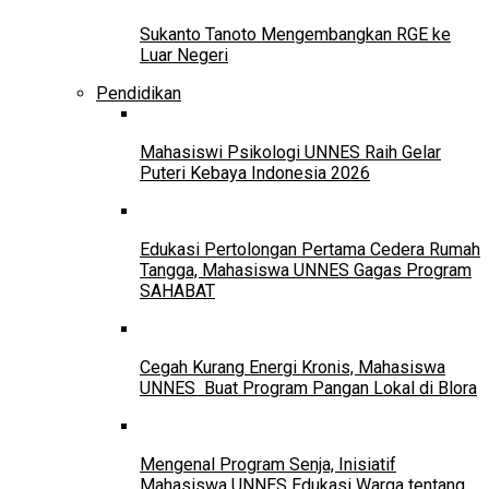
Sukanto Tanoto Mengembangkan RGE ke
Luar Negeri
Pendidikan
Mahasiswi Psikologi UNNES Raih Gelar
Puteri Kebaya Indonesia 2026
Edukasi Pertolongan Pertama Cedera Rumah
Tangga, Mahasiswa UNNES Gagas Program
SAHABAT
Cegah Kurang Energi Kronis, Mahasiswa
UNNES Buat Program Pangan Lokal di Blora
Mengenal Program Senja, Inisiatif
Mahasiswa UNNES Edukasi Warga tentang