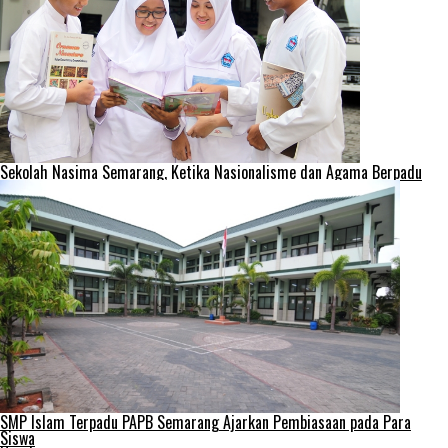
Sekolah Nasima Semarang, Ketika Nasionalisme dan Agama Berpadu
SMP Islam Terpadu PAPB Semarang Ajarkan Pembiasaan pada Para
Siswa