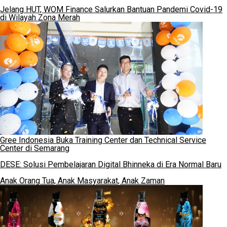
Jelang HUT, WOM Finance Salurkan Bantuan Pandemi Covid-19
di Wilayah Zona Merah
Gree Indonesia Buka Training Center dan Technical Service
Center di Semarang
DESE: Solusi Pembelajaran Digital Bhinneka di Era Normal Baru
Anak Orang Tua, Anak Masyarakat, Anak Zaman