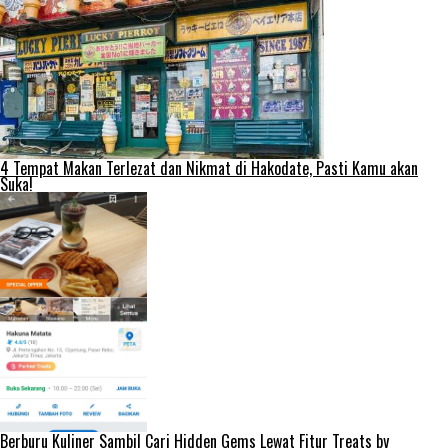
4 Tempat Makan Terlezat dan Nikmat di Hakodate, Pasti Kamu akan
Suka!
Berburu Kuliner Sambil Cari Hidden Gems Lewat Fitur Treats by