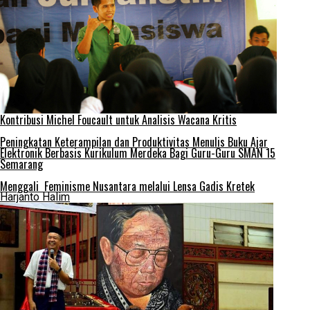
Kontribusi Michel Foucault untuk Analisis Wacana Kritis
Peningkatan Keterampilan dan Produktivitas Menulis Buku Ajar
Elektronik Berbasis Kurikulum Merdeka Bagi Guru-Guru SMAN 15
Semarang
Menggali Feminisme Nusantara melalui Lensa Gadis Kretek
Harjanto Halim