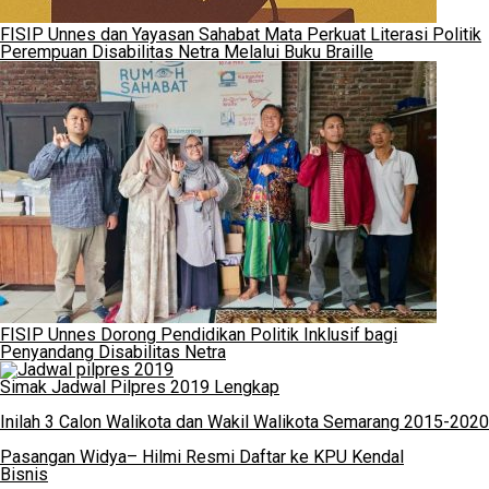
FISIP Unnes dan Yayasan Sahabat Mata Perkuat Literasi Politik
Perempuan Disabilitas Netra Melalui Buku Braille
FISIP Unnes Dorong Pendidikan Politik Inklusif bagi
Penyandang Disabilitas Netra
Simak Jadwal Pilpres 2019 Lengkap
Inilah 3 Calon Walikota dan Wakil Walikota Semarang 2015-2020
Pasangan Widya– Hilmi Resmi Daftar ke KPU Kendal
Bisnis