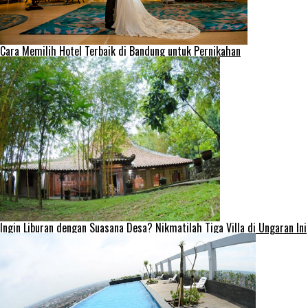
Cara Memilih Hotel Terbaik di Bandung untuk Pernikahan
Ingin Liburan dengan Suasana Desa? Nikmatilah Tiga Villa di Ungaran Ini