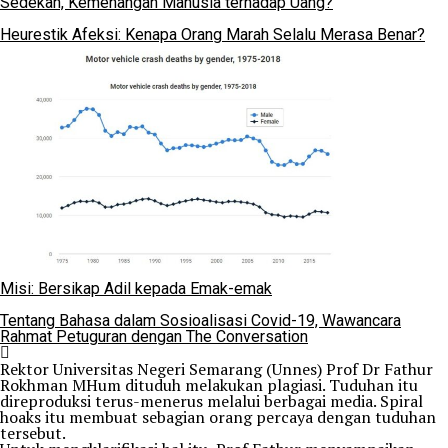
Sedekah, Kemenangan Manusia terhadap Uang?
Heurestik Afeksi: Kenapa Orang Marah Selalu Merasa Benar?
Misi: Bersikap Adil kepada Emak-emak
Tentang Bahasa dalam Sosioalisasi Covid-19, Wawancara
Rahmat Petuguran dengan The Conversation
Rektor Universitas Negeri Semarang (Unnes) Prof Dr Fathur
Rokhman MHum dituduh melakukan plagiasi. Tuduhan itu
direproduksi terus-menerus melalui berbagai media. Spiral
hoaks itu membuat sebagian orang percaya dengan tuduhan
tersebut.