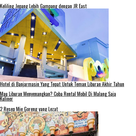
Keliling Jepang Lebih Gampang dengan JR East
Hotel di Banjarmasin Yang Tepat Untuk Teman Liburan Akhir Tahun
Mau Liburan Menyenangkan? Coba Rental Mobil Di Malang Saja
Kuliner
2 Resep Mie Goreng yang Lezat