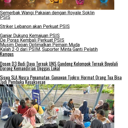
Semerbak Wangi Pakaian dengan Royale Soklin
PSIS
Striker Lebanon akan Perkuat PSIS
Ganjar Dukung Kemajuan PSIS
De Poras Kembali Perkuat PSIS
Musim Depan Optimalkan Pemain Muda
Kalah 2-0 dari PSIM, Suporter Minta Ganti Pelatih
Kampus
Dosen D3 Budi Daya Ternak UNS Gandeng Kelompok Ternak Boyolali
Dorong Kemandirian Unggas Lokal
Siswa SLA Nusra Penamatan, Gunawan Tjokro: Hormat Orang Tua Bisa
Jadi Pembuka Kesuksesan