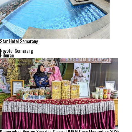
Star Hotel Semarang
Novotel Semarang
Hiburan
Kemeriahan Pentas Seni dan Gebyar UMKM Desa Manggihan 2025