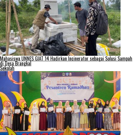
Mahasiswa UNNES GIAT 14 Hadirkan Incinerator sebagai Solusi Sampah
di Desa Brangkal
Sekolah