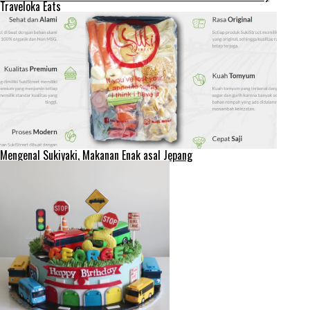
Traveloka Eats
Mengenal Sukiyaki, Makanan Enak asal Jepang