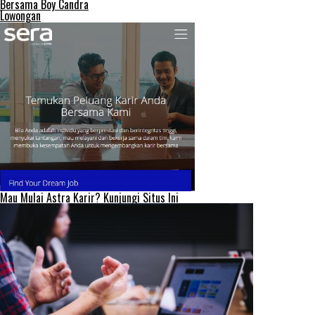
Bersama Boy Candra
Lowongan
Mau Mulai Astra Karir? Kunjungi Situs Ini