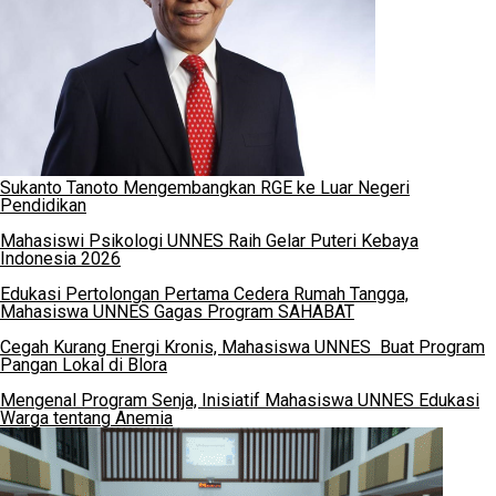
Sukanto Tanoto Mengembangkan RGE ke Luar Negeri
Pendidikan
Mahasiswi Psikologi UNNES Raih Gelar Puteri Kebaya
Indonesia 2026
Edukasi Pertolongan Pertama Cedera Rumah Tangga,
Mahasiswa UNNES Gagas Program SAHABAT
Cegah Kurang Energi Kronis, Mahasiswa UNNES Buat Program
Pangan Lokal di Blora
Mengenal Program Senja, Inisiatif Mahasiswa UNNES Edukasi
Warga tentang Anemia