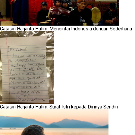
Catatan Harjanto Halim: Mencintai Indonesia dengan Sederhana
Catatan Harjanto Halim: Surat Istri kepada Dirinya Sendiri