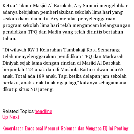
Ketua Takmir Masjid Al Barokah, Ary Sumari mengeluhkan
adanya kebijakan pemberlakukan sekolah lima hari yang
seakan diam-diam itu. Ary menilai, penyelenggaraan
program sekolah lima hari telah mengancam kelangsungan
pendidikan TPQ dan Madin yang telah dirintis bertahun-
tahun.
”Di wilayah RW 1 Kelurahan Tambakaji Kota Semarang
telah menyelenggarakan pendidikan TPQ dan Madrasah
Diniyah sejak lama dengan rincian di Masjid Al Barokah
berjumlah 124 anak dan di Mushola Baiturridwan ada 65
anak. Total ada 189 anak. Tapi ketika delapan jam sekolah
berlaku, anak-anak tidak ngaji lagi,” katanya sebagaimana
dikutip situs NU Jateng.
Related Topics:
headline
Up Next
Kecerdasan Emosional Menurut Goleman dan Mengapa EQ Ini Penting