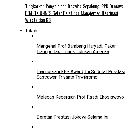
Tingkatkan Pengelolaan Deswita Sepakung, PPK Ormawa
BEM FIK UNNES Gelar Pelatihan Manajemen Destinasi
Wisata dan K3
Tokoh
Mengenal Prof Bambang Haryadi, Pakar
Transportasi Unnes Lulusan Amerika
Dianugerahi FBS Award, Ini Sederat Prestasi
Sastrawan Triyanto Triwikromo
Melepas Kepergian Prof Rasdi Ekosiswoyo
Deretan Prestasi Jokowi Selama Ini