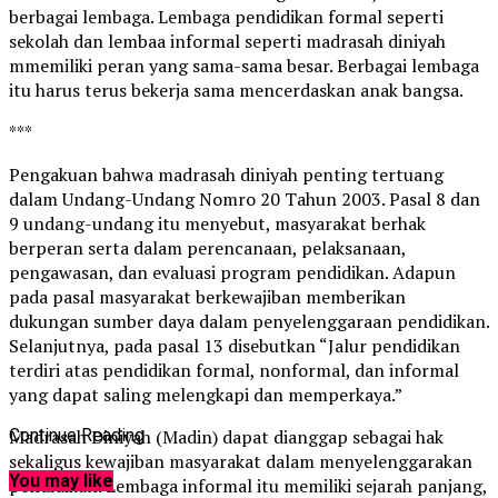
berbagai lembaga. Lembaga pendidikan formal seperti
sekolah dan lembaa informal seperti madrasah diniyah
mmemiliki peran yang sama-sama besar. Berbagai lembaga
itu harus terus bekerja sama mencerdaskan anak bangsa.
***
Pengakuan bahwa madrasah diniyah penting tertuang
dalam Undang-Undang Nomro 20 Tahun 2003. Pasal 8 dan
9 undang-undang itu menyebut, masyarakat berhak
berperan serta dalam perencanaan, pelaksanaan,
pengawasan, dan evaluasi program pendidikan. Adapun
pada pasal masyarakat berkewajiban memberikan
dukungan sumber daya dalam penyelenggaraan pendidikan.
Selanjutnya, pada pasal 13 disebutkan “Jalur pendidikan
terdiri atas pendidikan formal, nonformal, dan informal
yang dapat saling melengkapi dan memperkaya.”
Madrasah Diniyah (Madin) dapat dianggap sebagai hak
Continue Reading
sekaligus kewajiban masyarakat dalam menyelenggarakan
You may like
pendidikan. Lembaga informal itu memiliki sejarah panjang,