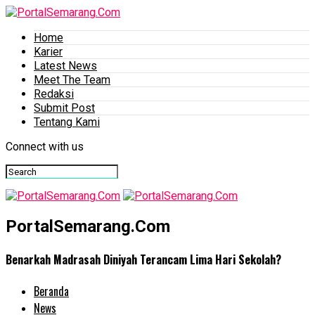
Home
Karier
Latest News
Meet The Team
Redaksi
Submit Post
Tentang Kami
Connect with us
PortalSemarang.Com
Benarkah Madrasah Diniyah Terancam Lima Hari Sekolah?
Beranda
News