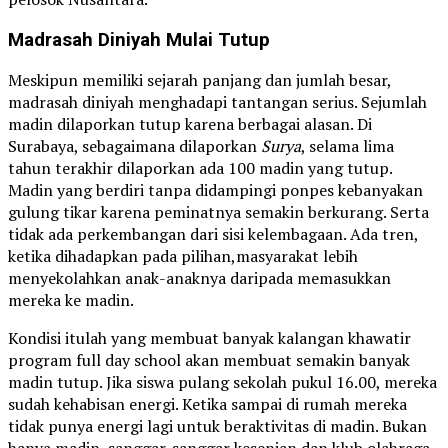
Madrasah Diniyah
Mulai Tutup
Meskipun memiliki sejarah panjang dan jumlah besar,
madrasah diniyah menghadapi tantangan serius. Sejumlah
madin dilaporkan tutup karena berbagai alasan. Di
Surabaya, sebagaimana dilaporkan
Surya
, selama lima
tahun terakhir dilaporkan ada 100 madin yang tutup.
Madin yang berdiri tanpa didampingi ponpes kebanyakan
gulung tikar karena peminatnya semakin berkurang. Serta
tidak ada perkembangan dari sisi kelembagaan. Ada tren,
ketika dihadapkan pada pilihan,masyarakat lebih
menyekolahkan anak-anaknya daripada memasukkan
mereka ke madin.
Kondisi itulah yang membuat banyak kalangan khawatir
program full day school akan membuat semakin banyak
madin tutup. Jika siswa pulang sekolah pukul 16.00, mereka
sudah kehabisan energi. Ketika sampai di rumah mereka
tidak punya energi lagi untuk beraktivitas di madin. Bukan