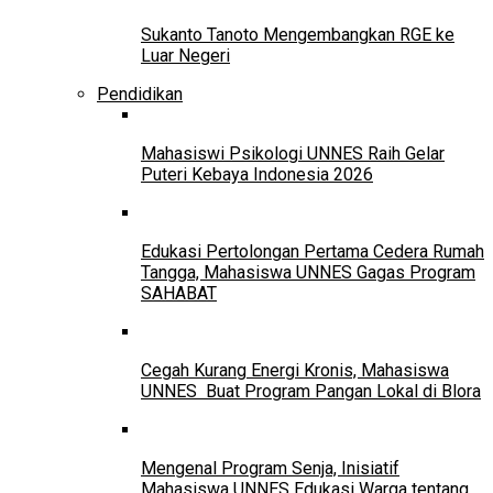
Sukanto Tanoto Mengembangkan RGE ke
Luar Negeri
Pendidikan
Mahasiswi Psikologi UNNES Raih Gelar
Puteri Kebaya Indonesia 2026
Edukasi Pertolongan Pertama Cedera Rumah
Tangga, Mahasiswa UNNES Gagas Program
SAHABAT
Cegah Kurang Energi Kronis, Mahasiswa
UNNES Buat Program Pangan Lokal di Blora
Mengenal Program Senja, Inisiatif
Mahasiswa UNNES Edukasi Warga tentang