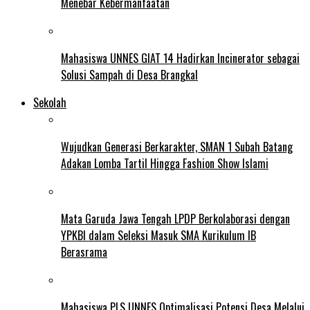
Menebar Kebermanfaatan
Mahasiswa UNNES GIAT 14 Hadirkan Incinerator sebagai
Solusi Sampah di Desa Brangkal
Sekolah
Wujudkan Generasi Berkarakter, SMAN 1 Subah Batang
Adakan Lomba Tartil Hingga Fashion Show Islami
Mata Garuda Jawa Tengah LPDP Berkolaborasi dengan
YPKBI dalam Seleksi Masuk SMA Kurikulum IB
Berasrama
Mahasiswa PLS UNNES Optimalisasi Potensi Desa Melalui