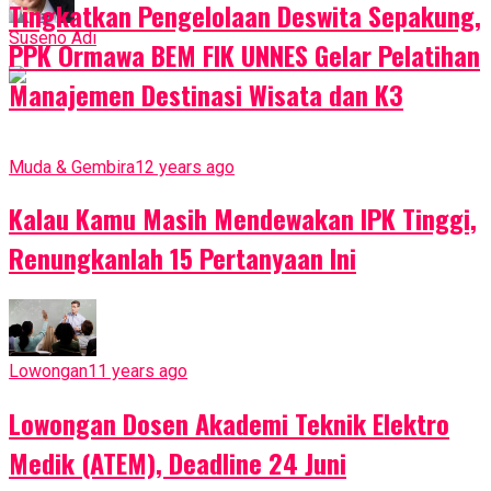
Tingkatkan Pengelolaan Deswita Sepakung,
Suseno Adi
PPK Ormawa BEM FIK UNNES Gelar Pelatihan
Manajemen Destinasi Wisata dan K3
Muda & Gembira
12 years ago
Kalau Kamu Masih Mendewakan IPK Tinggi,
Renungkanlah 15 Pertanyaan Ini
Lowongan
11 years ago
Lowongan Dosen Akademi Teknik Elektro
Medik (ATEM), Deadline 24 Juni