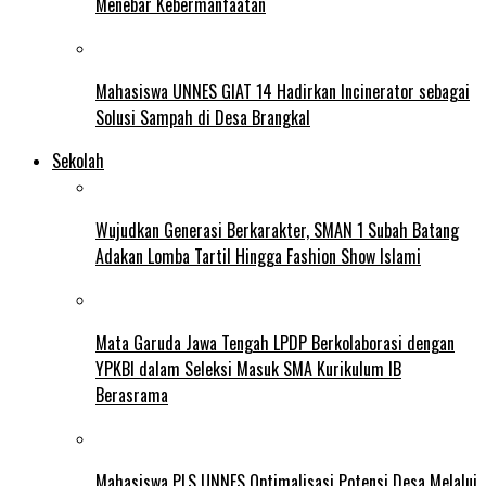
Menebar Kebermanfaatan
Mahasiswa UNNES GIAT 14 Hadirkan Incinerator sebagai
Solusi Sampah di Desa Brangkal
Sekolah
Wujudkan Generasi Berkarakter, SMAN 1 Subah Batang
Adakan Lomba Tartil Hingga Fashion Show Islami
Mata Garuda Jawa Tengah LPDP Berkolaborasi dengan
YPKBI dalam Seleksi Masuk SMA Kurikulum IB
Berasrama
Mahasiswa PLS UNNES Optimalisasi Potensi Desa Melalui