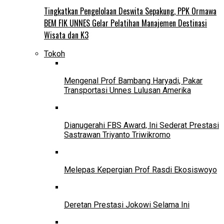
Tingkatkan Pengelolaan Deswita Sepakung, PPK Ormawa
BEM FIK UNNES Gelar Pelatihan Manajemen Destinasi
Wisata dan K3
Tokoh
Mengenal Prof Bambang Haryadi, Pakar
Transportasi Unnes Lulusan Amerika
Dianugerahi FBS Award, Ini Sederat Prestasi
Sastrawan Triyanto Triwikromo
Melepas Kepergian Prof Rasdi Ekosiswoyo
Deretan Prestasi Jokowi Selama Ini