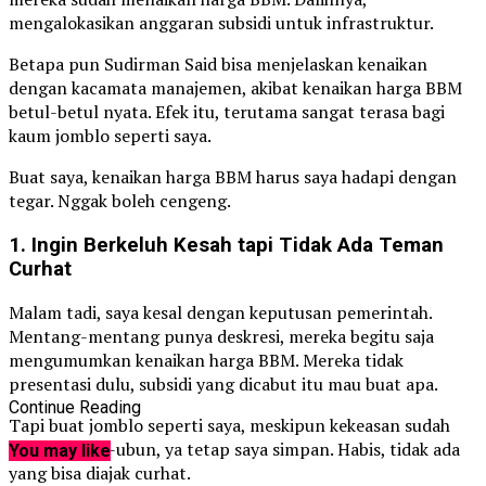
mengalokasikan anggaran subsidi untuk infrastruktur.
Betapa pun Sudirman Said bisa menjelaskan kenaikan
dengan kacamata manajemen, akibat kenaikan harga BBM
betul-betul nyata. Efek itu, terutama sangat terasa bagi
kaum jomblo seperti saya.
Buat saya, kenaikan harga BBM harus saya hadapi dengan
tegar. Nggak boleh cengeng.
1. Ingin Berkeluh Kesah tapi Tidak Ada Teman
Curhat
Malam tadi, saya kesal dengan keputusan pemerintah.
Mentang-mentang punya deskresi, mereka begitu saja
mengumumkan kenaikan harga BBM. Mereka tidak
presentasi dulu, subsidi yang dicabut itu mau buat apa.
Continue Reading
Tapi buat jomblo seperti saya, meskipun kekeasan sudah
sampai ubun-ubun, ya tetap saya simpan. Habis, tidak ada
You may like
yang bisa diajak curhat.