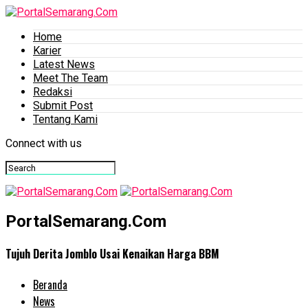
Home
Karier
Latest News
Meet The Team
Redaksi
Submit Post
Tentang Kami
Connect with us
PortalSemarang.Com
Tujuh Derita Jomblo Usai Kenaikan Harga BBM
Beranda
News