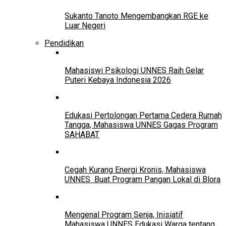
Sukanto Tanoto Mengembangkan RGE ke
Luar Negeri
Pendidikan
Mahasiswi Psikologi UNNES Raih Gelar
Puteri Kebaya Indonesia 2026
Edukasi Pertolongan Pertama Cedera Rumah
Tangga, Mahasiswa UNNES Gagas Program
SAHABAT
Cegah Kurang Energi Kronis, Mahasiswa
UNNES Buat Program Pangan Lokal di Blora
Mengenal Program Senja, Inisiatif
Mahasiswa UNNES Edukasi Warga tentang