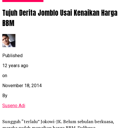
Tujuh Derita Jomblo Usai Kenaikan Harga
BBM
Published
12 years ago
on
November 18, 2014
By
Suseno Adi
Sungguh “terlalu” Jokowi-JK. Belum sebulan berkuasa,
mereka sudah menaikan harga BBM. Dalihnya,