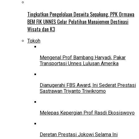
Tingkatkan Pengelolaan Deswita Sepakung, PPK Ormawa
BEM FIK UNNES Gelar Pelatihan Manajemen Destinasi
Wisata dan K3
Tokoh
Mengenal Prof Bambang Haryadi, Pakar
Transportasi Unnes Lulusan Amerika
Dianugerahi FBS Award, Ini Sederat Prestasi
Sastrawan Triyanto Triwikromo
Melepas Kepergian Prof Rasdi Ekosiswoyo
Deretan Prestasi Jokowi Selama Ini