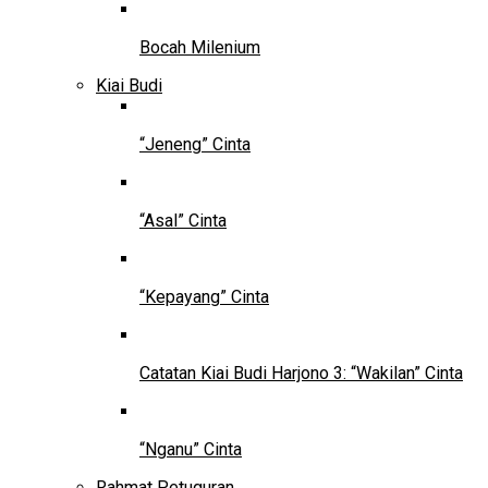
Bocah Milenium
Kiai Budi
“Jeneng” Cinta
“Asal” Cinta
“Kepayang” Cinta
Catatan Kiai Budi Harjono 3: “Wakilan” Cinta
“Nganu” Cinta
Rahmat Petuguran