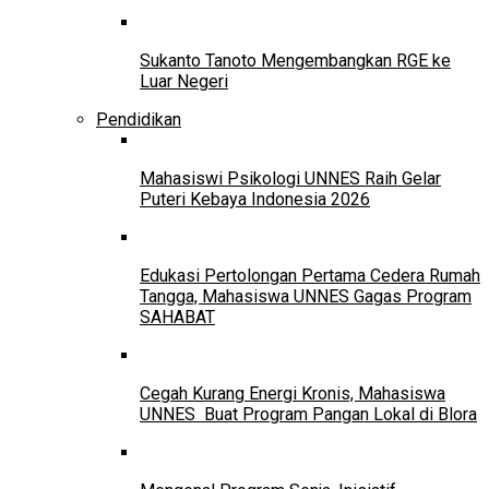
Sukanto Tanoto Mengembangkan RGE ke
Luar Negeri
Pendidikan
Mahasiswi Psikologi UNNES Raih Gelar
Puteri Kebaya Indonesia 2026
Edukasi Pertolongan Pertama Cedera Rumah
Tangga, Mahasiswa UNNES Gagas Program
SAHABAT
Cegah Kurang Energi Kronis, Mahasiswa
UNNES Buat Program Pangan Lokal di Blora