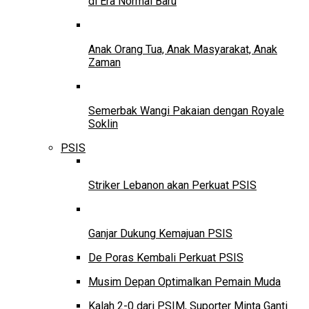
di Era Normal Baru
Anak Orang Tua, Anak Masyarakat, Anak
Zaman
Semerbak Wangi Pakaian dengan Royale
Soklin
PSIS
Striker Lebanon akan Perkuat PSIS
Ganjar Dukung Kemajuan PSIS
De Poras Kembali Perkuat PSIS
Musim Depan Optimalkan Pemain Muda
Kalah 2-0 dari PSIM, Suporter Minta Ganti