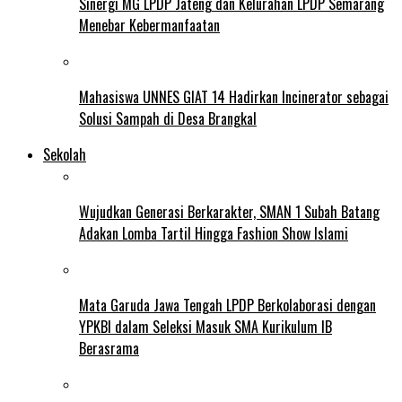
Sinergi MG LPDP Jateng dan Kelurahan LPDP Semarang
Menebar Kebermanfaatan
Mahasiswa UNNES GIAT 14 Hadirkan Incinerator sebagai
Solusi Sampah di Desa Brangkal
Sekolah
Wujudkan Generasi Berkarakter, SMAN 1 Subah Batang
Adakan Lomba Tartil Hingga Fashion Show Islami
Mata Garuda Jawa Tengah LPDP Berkolaborasi dengan
YPKBI dalam Seleksi Masuk SMA Kurikulum IB
Berasrama