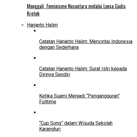
Menggali Feminisme Nusantara melalui Lensa Gadis
Kretek
Harjanto Halim
Catatan Harjanto Halim: Mencintai Indonesia
dengan Sederhana
Catatan Harjanto Halim: Surat Istri kepada
Dirinya Sendiri
Ketika Suami Menjadi “Pengangguran”
Fulltime
“Cup Song” dalam Wisuda Sekolah
Karangturi