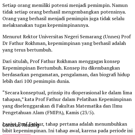
Setiap orang memiliki potensi menjadi pemimpin. Namun
tidak setiap orang berhasil mengembangkan potensinya.
Orang yang berhasil menjadi pemimpin juga tidak selalu
melaksanakan tugas kepemimpinannya.
Menurut Rektor Universitas Negeri Semarang (Unnes) Prof
Dr Fathur Rokhman, kepemimpinan yang berhasil adalah
yang terus bertumbuh.
Dari situlah, Prof Fathur Rokhman menggagas konsep
Kepemimpinan Bertumbuh. Konsep itu dikembangkan
berdasarkan pengamatan, pengalaman, dan biografi hidup
lebih dari 100 pemimpin dunia.
“Secara konseptual, prinsip itu dioperasional ke dalam lima
tahapan,” kata Prof Fathur dalam Pelatihan Kepemimpinan
yang diselenggarakan di Fakultas Matematika dan Ilmu
Pengetahuan Alam (FMIPA), Kamis (23/5).
Lanjut Prof Fathur, tahap pertama adalah menumbuhkan
Continue Reading
bibit kepemimpinan. Ini tahap awal, karena pada periode ini