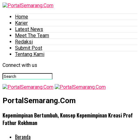
Home
Karier
Latest News
Meet The Team
Redaksi
Submit Post
Tentang Kami
Connect with us
PortalSemarang.Com
Kepemimpinan Bertumbuh, Konsep Kepemimpinan Kreasi Prof
Fathur Rokhman
Beranda