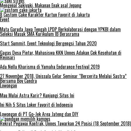
Mengenal Sukiyaki, Makanan Enak asal Jepang
8 Custom Cake Karakter Kartun Favorit di Jakarta
Event
Mata Garuda Jawa Tengah LPDP Berkolaborasi dengan YPKBI dalam
Seleksi Masuk SMA Kurikulum IB Berasrama
Start Summit, Event Teknologi Bergengsi Tahun 2020
Gagas Desa Pintar, Mahasiswa KKN Unnes Adakan Cek Kesehatan di
Rejosari
Ada Nella Kharisma di Yamaha Endurance Festival 2019
27 November 2018, Unissula Gelar Seminar “Bercerita Melalui Sastra”
Bersama Boy Candra
Lowongan
Mau Mulai Astra Karir? Kunjungi Situs Ini
Ini Nih 5 Situs Loker Favorit di Indonesia
Lowongan di PT Go-Jek Area Jateng dan DIY
Rekrut Pegawai Kontrak, Unnes Tawarkan 24 Posisi (18 September 2018)