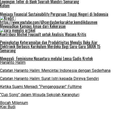
Lowongan Teller di Bank Syariah Mandiri Semarang
Kolom
Menjaga Financial Sustainability Perguruan Tinggi Negeri di Indonesia
Mewujudkan Kampus Aman dari Kekerasan
Kontribusi Michel Foucault untuk Analisis Wacana Kritis
Peningkatan Keterampilan dan Produktivitas Menulis Buku Ajar
Elektronik Berbasis Kurikulum Merdeka Bagi Guru-Guru SMAN 15
Semarang
Menggali Feminisme Nusantara melalui Lensa Gadis Kretek
Harjanto Halim
Catatan Harjanto Halim: Mencintai Indonesia dengan Sederhana
Catatan Harjanto Halim: Surat Istri kepada Dirinya Sendiri
Ketika Suami Menjadi “Pengangguran” Fulltime
“Cup Song” dalam Wisuda Sekolah Karangturi
Bocah Milenium
Kiai Budi