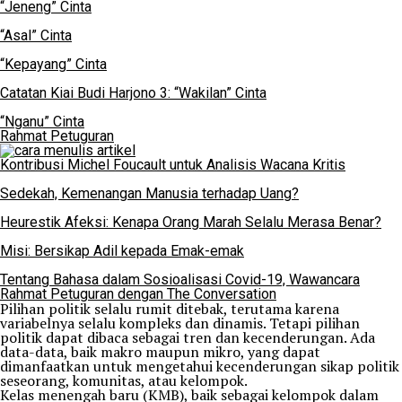
“Jeneng” Cinta
“Asal” Cinta
“Kepayang” Cinta
Catatan Kiai Budi Harjono 3: “Wakilan” Cinta
“Nganu” Cinta
Rahmat Petuguran
Kontribusi Michel Foucault untuk Analisis Wacana Kritis
Sedekah, Kemenangan Manusia terhadap Uang?
Heurestik Afeksi: Kenapa Orang Marah Selalu Merasa Benar?
Misi: Bersikap Adil kepada Emak-emak
Tentang Bahasa dalam Sosioalisasi Covid-19, Wawancara
Rahmat Petuguran dengan The Conversation
Pilihan politik selalu rumit ditebak, terutama karena
variabelnya selalu kompleks dan dinamis. Tetapi pilihan
politik dapat dibaca sebagai tren dan kecenderungan. Ada
data-data, baik makro maupun mikro, yang dapat
dimanfaatkan untuk mengetahui kecenderungan sikap politik
seseorang, komunitas, atau kelompok.
Kelas menengah baru (KMB), baik sebagai kelompok dalam