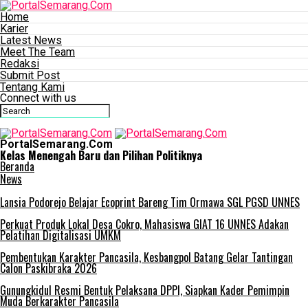
Home
Karier
Latest News
Meet The Team
Redaksi
Submit Post
Tentang Kami
Connect with us
PortalSemarang.Com
Kelas Menengah Baru dan Pilihan Politiknya
Beranda
News
Lansia Podorejo Belajar Ecoprint Bareng Tim Ormawa SGL PGSD UNNES
Perkuat Produk Lokal Desa Cokro, Mahasiswa GIAT 16 UNNES Adakan
Pelatihan Digitalisasi UMKM
Pembentukan Karakter Pancasila, Kesbangpol Batang Gelar Tantingan
Calon Paskibraka 2026
Gunungkidul Resmi Bentuk Pelaksana DPPI, Siapkan Kader Pemimpin
Muda Berkarakter Pancasila