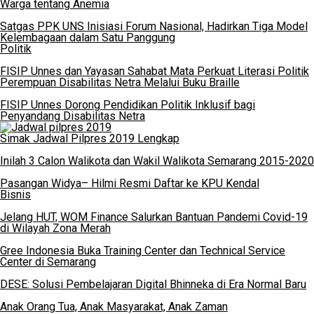
Warga tentang Anemia
Satgas PPK UNS Inisiasi Forum Nasional, Hadirkan Tiga Model
Kelembagaan dalam Satu Panggung
Politik
FISIP Unnes dan Yayasan Sahabat Mata Perkuat Literasi Politik
Perempuan Disabilitas Netra Melalui Buku Braille
FISIP Unnes Dorong Pendidikan Politik Inklusif bagi
Penyandang Disabilitas Netra
Simak Jadwal Pilpres 2019 Lengkap
Inilah 3 Calon Walikota dan Wakil Walikota Semarang 2015-2020
Pasangan Widya– Hilmi Resmi Daftar ke KPU Kendal
Bisnis
Jelang HUT, WOM Finance Salurkan Bantuan Pandemi Covid-19
di Wilayah Zona Merah
Gree Indonesia Buka Training Center dan Technical Service
Center di Semarang
DESE: Solusi Pembelajaran Digital Bhinneka di Era Normal Baru
Anak Orang Tua, Anak Masyarakat, Anak Zaman