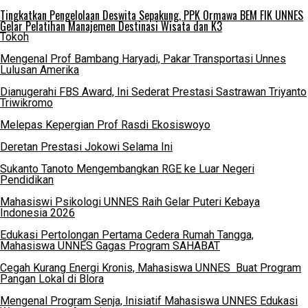
Tingkatkan Pengelolaan Deswita Sepakung, PPK Ormawa BEM FIK UNNES
Gelar Pelatihan Manajemen Destinasi Wisata dan K3
Tokoh
Mengenal Prof Bambang Haryadi, Pakar Transportasi Unnes
Lulusan Amerika
Dianugerahi FBS Award, Ini Sederat Prestasi Sastrawan Triyanto
Triwikromo
Melepas Kepergian Prof Rasdi Ekosiswoyo
Deretan Prestasi Jokowi Selama Ini
Sukanto Tanoto Mengembangkan RGE ke Luar Negeri
Pendidikan
Mahasiswi Psikologi UNNES Raih Gelar Puteri Kebaya
Indonesia 2026
Edukasi Pertolongan Pertama Cedera Rumah Tangga,
Mahasiswa UNNES Gagas Program SAHABAT
Cegah Kurang Energi Kronis, Mahasiswa UNNES Buat Program
Pangan Lokal di Blora
Mengenal Program Senja, Inisiatif Mahasiswa UNNES Edukasi