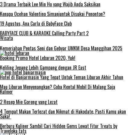
3 Drama Terbaik Lee Min Ho yang Wajib Anda Saksikan
Kenapa Ocehan Valentino Simanjuntak Disukai Penonton?
19 Agustus, Ana Carla di BabyFace Club
BABYFACE CLUB & KARAOKE Calling Party Part 2
Wisata
Kemeriahan Pentas Seni dan Gebyar UMKM Desa Manggihan 2025
Booking Promo Hotel Lebaran 2020, Yuk!
Keliling Jepang Lebih Gampang dengan JR East
Hotel di Banjarmasin Yang Tepat Untuk Teman Liburan Akhir Tahun
Mau Liburan Menyenangkan? Coba Rental Mobil Di Malang Saja
Kuliner
2 Resep Mie Goreng yang Lezat
4 Tempat Makan Terlezat dan Nikmat di Hakodate, Pasti Kamu akan
Suka!
Berburu Kuliner Sambil Cari Hidden Gems Lewat Fitur Treats by
Traveloka Eats