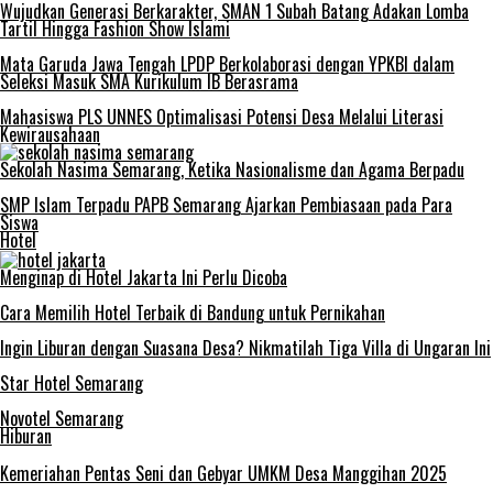
Wujudkan Generasi Berkarakter, SMAN 1 Subah Batang Adakan Lomba
Tartil Hingga Fashion Show Islami
Mata Garuda Jawa Tengah LPDP Berkolaborasi dengan YPKBI dalam
Seleksi Masuk SMA Kurikulum IB Berasrama
Mahasiswa PLS UNNES Optimalisasi Potensi Desa Melalui Literasi
Kewirausahaan
Sekolah Nasima Semarang, Ketika Nasionalisme dan Agama Berpadu
SMP Islam Terpadu PAPB Semarang Ajarkan Pembiasaan pada Para
Siswa
Hotel
Menginap di Hotel Jakarta Ini Perlu Dicoba
Cara Memilih Hotel Terbaik di Bandung untuk Pernikahan
Ingin Liburan dengan Suasana Desa? Nikmatilah Tiga Villa di Ungaran Ini
Star Hotel Semarang
Novotel Semarang
Hiburan
Kemeriahan Pentas Seni dan Gebyar UMKM Desa Manggihan 2025