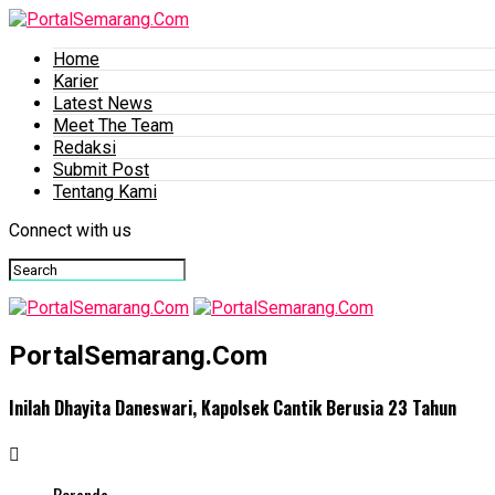
Home
Karier
Latest News
Meet The Team
Redaksi
Submit Post
Tentang Kami
Connect with us
PortalSemarang.Com
Inilah Dhayita Daneswari, Kapolsek Cantik Berusia 23 Tahun