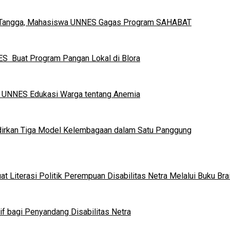
h Tangga, Mahasiswa UNNES Gagas Program SAHABAT
S Buat Program Pangan Lokal di Blora
a UNNES Edukasi Warga tentang Anemia
dirkan Tiga Model Kelembagaan dalam Satu Panggung
 Literasi Politik Perempuan Disabilitas Netra Melalui Buku Brai
if bagi Penyandang Disabilitas Netra