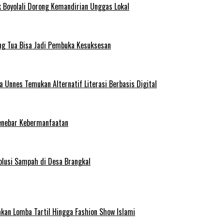
 Boyolali Dorong Kemandirian Unggas Lokal
ng Tua Bisa Jadi Pembuka Kesuksesan
Unnes Temukan Alternatif Literasi Berbasis Digital
enebar Kebermanfaatan
olusi Sampah di Desa Brangkal
kan Lomba Tartil Hingga Fashion Show Islami