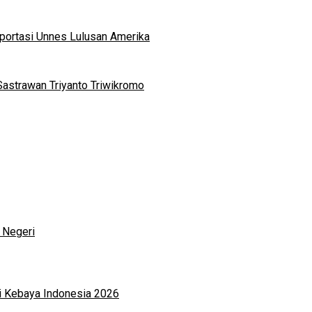
portasi Unnes Lulusan Amerika
Sastrawan Triyanto Triwikromo
 Negeri
i Kebaya Indonesia 2026