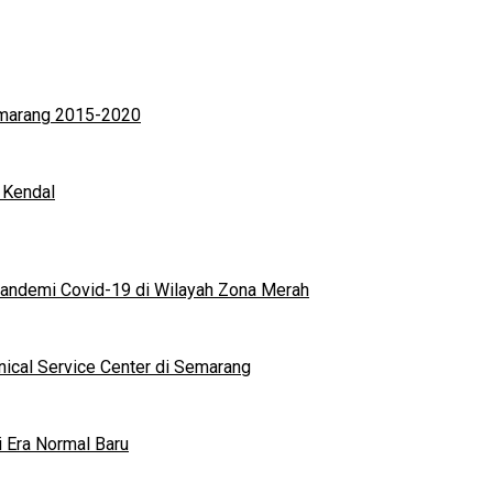
Semarang 2015-2020
 Kendal
andemi Covid-19 di Wilayah Zona Merah
nical Service Center di Semarang
i Era Normal Baru