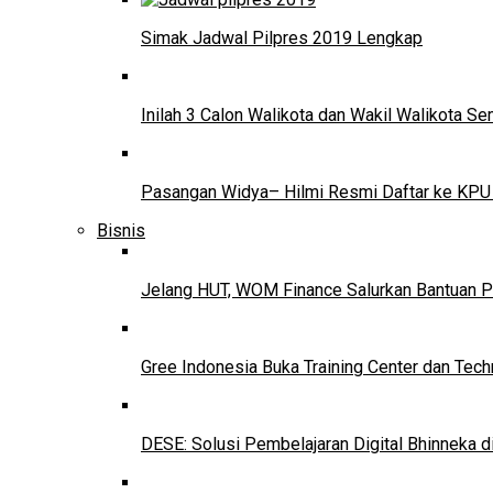
Simak Jadwal Pilpres 2019 Lengkap
Inilah 3 Calon Walikota dan Wakil Walikota 
Pasangan Widya– Hilmi Resmi Daftar ke KPU
Bisnis
Jelang HUT, WOM Finance Salurkan Bantuan P
Gree Indonesia Buka Training Center dan Tech
DESE: Solusi Pembelajaran Digital Bhinneka d