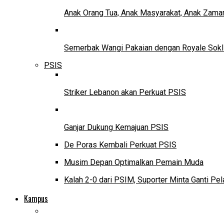
Anak Orang Tua, Anak Masyarakat, Anak Zama
Semerbak Wangi Pakaian dengan Royale Sokl
PSIS
Striker Lebanon akan Perkuat PSIS
Ganjar Dukung Kemajuan PSIS
De Poras Kembali Perkuat PSIS
Musim Depan Optimalkan Pemain Muda
Kalah 2-0 dari PSIM, Suporter Minta Ganti Pel
Kampus