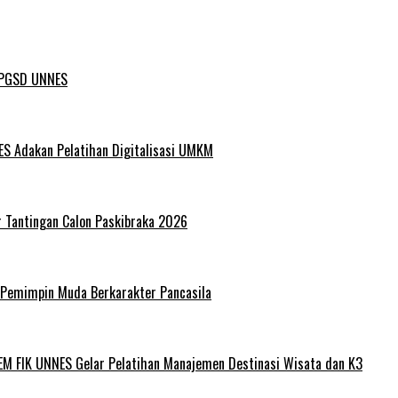
L PGSD UNNES
ES Adakan Pelatihan Digitalisasi UMKM
r Tantingan Calon Paskibraka 2026
 Pemimpin Muda Berkarakter Pancasila
EM FIK UNNES Gelar Pelatihan Manajemen Destinasi Wisata dan K3