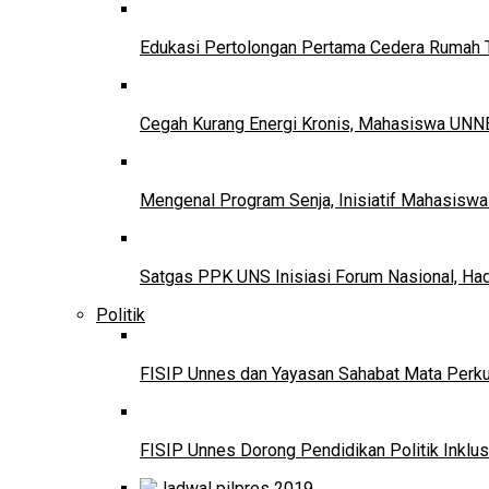
Edukasi Pertolongan Pertama Cedera Ruma
Cegah Kurang Energi Kronis, Mahasiswa UNNE
Mengenal Program Senja, Inisiatif Mahasisw
Satgas PPK UNS Inisiasi Forum Nasional, Ha
Politik
FISIP Unnes dan Yayasan Sahabat Mata Perkuat
FISIP Unnes Dorong Pendidikan Politik Inklus