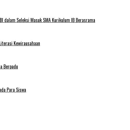
BI dalam Seleksi Masuk SMA Kurikulum IB Berasrama
Literasi Kewirausahaan
ma Berpadu
ada Para Siswa