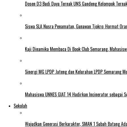
Dosen D3 Budi Daya Ternak UNS Gandeng Kelompok Ternak
Siswa SLA Nusra Penamatan, Gunawan Tjokro: Hormat Ora
Kaji Dinamika Membaca Di Book Club Semarang, Mahasiswa 
Sinergi MG LPDP Jateng dan Kelurahan LPDP Semarang M
Mahasiswa UNNES GIAT 14 Hadirkan Incinerator sebagai S
Sekolah
Wujudkan Generasi Berkarakter, SMAN 1 Subah Batang Ada