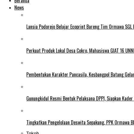
Beranda
News
Lansia Podorejo Belajar Ecoprint Bareng Tim Ormawa SG
Perkuat Produk Lokal Desa Cokro, Mahasiswa GIAT 16 UNN
Pembentukan Karakter Pancasila, Kesbangpol Batang Gela
Gunungkidul Resmi Bentuk Pelaksana DPPI, Siapkan Kader
Tingkatkan Pengelolaan Deswita Sepakung, PPK Ormawa B
Tokoh