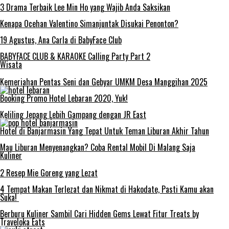
3 Drama Terbaik Lee Min Ho yang Wajib Anda Saksikan
Kenapa Ocehan Valentino Simanjuntak Disukai Penonton?
19 Agustus, Ana Carla di BabyFace Club
BABYFACE CLUB & KARAOKE Calling Party Part 2
Wisata
Kemeriahan Pentas Seni dan Gebyar UMKM Desa Manggihan 2025
Booking Promo Hotel Lebaran 2020, Yuk!
Keliling Jepang Lebih Gampang dengan JR East
Hotel di Banjarmasin Yang Tepat Untuk Teman Liburan Akhir Tahun
Mau Liburan Menyenangkan? Coba Rental Mobil Di Malang Saja
Kuliner
2 Resep Mie Goreng yang Lezat
4 Tempat Makan Terlezat dan Nikmat di Hakodate, Pasti Kamu akan
Suka!
Berburu Kuliner Sambil Cari Hidden Gems Lewat Fitur Treats by
Traveloka Eats