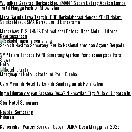
Wujudkan Generasi Berkarakter, SMAN 1 Subah Batang Adakan Lomba
Tartil Hingga Fashion Show Islami
Mata Garuda Jawa Tengah LPDP Berkolaborasi dengan YPKBI dalam
Seleksi Masuk SMA Kurikulum IB Berasrama
Mahasiswa PLS UNNES Optimalisasi Potensi Desa Melalui Literasi
Kewirausahaan
Sekolah Nasima Semarang, Ketika Nasionalisme dan Agama Berpadu
SMP Islam Terpadu PAPB Semarang Ajarkan Pembiasaan pada Para
Siswa
Hotel
Menginap di Hotel Jakarta Ini Perlu Dicoba
Cara Memilih Hotel Terbaik di Bandung untuk Pernikahan
Ingin Liburan dengan Suasana Desa? Nikmatilah Tiga Villa di Ungaran Ini
Star Hotel Semarang
Novotel Semarang
Hiburan
Kemeriahan Pentas Seni dan Gebyar UMKM Desa Manggihan 2025