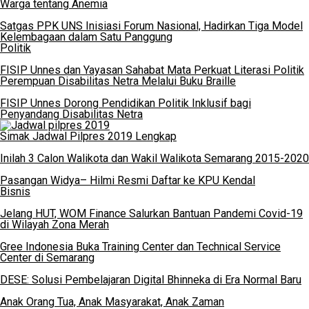
Warga tentang Anemia
Satgas PPK UNS Inisiasi Forum Nasional, Hadirkan Tiga Model
Kelembagaan dalam Satu Panggung
Politik
FISIP Unnes dan Yayasan Sahabat Mata Perkuat Literasi Politik
Perempuan Disabilitas Netra Melalui Buku Braille
FISIP Unnes Dorong Pendidikan Politik Inklusif bagi
Penyandang Disabilitas Netra
Simak Jadwal Pilpres 2019 Lengkap
Inilah 3 Calon Walikota dan Wakil Walikota Semarang 2015-2020
Pasangan Widya– Hilmi Resmi Daftar ke KPU Kendal
Bisnis
Jelang HUT, WOM Finance Salurkan Bantuan Pandemi Covid-19
di Wilayah Zona Merah
Gree Indonesia Buka Training Center dan Technical Service
Center di Semarang
DESE: Solusi Pembelajaran Digital Bhinneka di Era Normal Baru
Anak Orang Tua, Anak Masyarakat, Anak Zaman