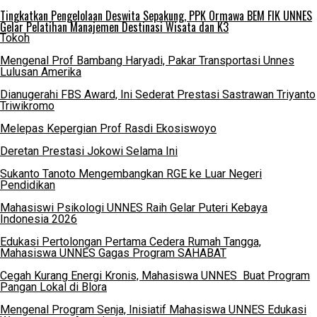
Tingkatkan Pengelolaan Deswita Sepakung, PPK Ormawa BEM FIK UNNES
Gelar Pelatihan Manajemen Destinasi Wisata dan K3
Tokoh
Mengenal Prof Bambang Haryadi, Pakar Transportasi Unnes
Lulusan Amerika
Dianugerahi FBS Award, Ini Sederat Prestasi Sastrawan Triyanto
Triwikromo
Melepas Kepergian Prof Rasdi Ekosiswoyo
Deretan Prestasi Jokowi Selama Ini
Sukanto Tanoto Mengembangkan RGE ke Luar Negeri
Pendidikan
Mahasiswi Psikologi UNNES Raih Gelar Puteri Kebaya
Indonesia 2026
Edukasi Pertolongan Pertama Cedera Rumah Tangga,
Mahasiswa UNNES Gagas Program SAHABAT
Cegah Kurang Energi Kronis, Mahasiswa UNNES Buat Program
Pangan Lokal di Blora
Mengenal Program Senja, Inisiatif Mahasiswa UNNES Edukasi