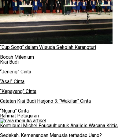
“Cup Song” dalam Wisuda Sekolah Karangturi
Bocah Milenium
Kiai Budi
“Jeneng” Cinta
“Asal” Cinta
“Kepayang” Cinta
Catatan Kiai Budi Harjono 3: “Wakilan” Cinta
“Nganu” Cinta
Rahmat Petuguran
Kontribusi Michel Foucault untuk Analisis Wacana Kritis
Sedekah, Kemenangan Manusia terhadap Uang?