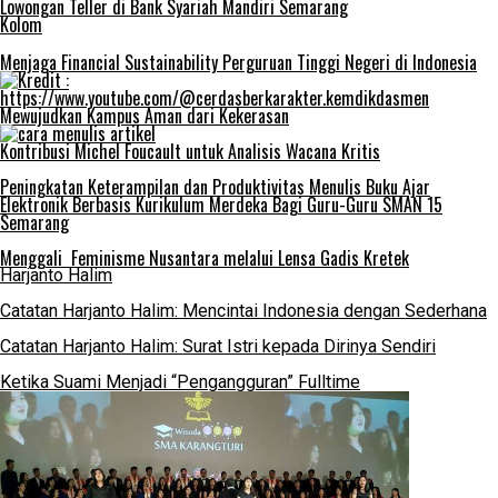
Lowongan Teller di Bank Syariah Mandiri Semarang
Kolom
Menjaga Financial Sustainability Perguruan Tinggi Negeri di Indonesia
Mewujudkan Kampus Aman dari Kekerasan
Kontribusi Michel Foucault untuk Analisis Wacana Kritis
Peningkatan Keterampilan dan Produktivitas Menulis Buku Ajar
Elektronik Berbasis Kurikulum Merdeka Bagi Guru-Guru SMAN 15
Semarang
Menggali Feminisme Nusantara melalui Lensa Gadis Kretek
Harjanto Halim
Catatan Harjanto Halim: Mencintai Indonesia dengan Sederhana
Catatan Harjanto Halim: Surat Istri kepada Dirinya Sendiri
Ketika Suami Menjadi “Pengangguran” Fulltime