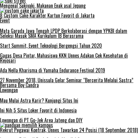
Mengenal Sukiyaki, Makanan Enak asal Jepang
8 Custom Cake Karakter Kartun Favorit di Jakarta
Event
Mata Garuda Jawa Tengah LPDP Berkolaborasi dengan YPKBI dalam
Seleksi Masuk SMA Kurikulum IB Berasrama
Start Summit, Event Teknologi Bergengsi Tahun 2020
Gagas Desa Pintar, Mahasiswa KKN Unnes Adakan Cek Kesehatan di
Rejosari
Ada Nella Kharisma di Yamaha Endurance Festival 2019
27 November 2018, Unissula Gelar Seminar “Bercerita Melalui Sastra”
Bersama Boy Candra
Lowongan
Mau Mulai Astra Karir? Kunjungi Situs Ini
Ini Nih 5 Situs Loker Favorit di Indonesia
Lowongan di PT Go-Jek Area Jateng dan DIY
Rekrut Pegawai Kontrak, Unnes Tawarkan 24 Posisi (18 September 2018)