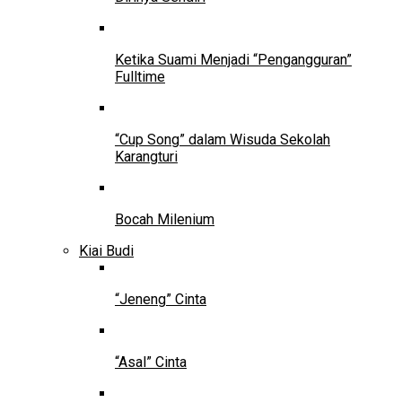
Ketika Suami Menjadi “Pengangguran”
Fulltime
“Cup Song” dalam Wisuda Sekolah
Karangturi
Bocah Milenium
Kiai Budi
“Jeneng” Cinta
“Asal” Cinta