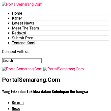
Home
Karier
Latest News
Meet The Team
Redaksi
Submit Post
Tentang Kami
Connect with us
PortalSemarang.Com
Yang Fiksi dan Takfiksi dalam Kehidupan Berbangsa
Beranda
News