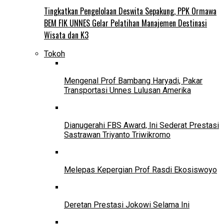
Tingkatkan Pengelolaan Deswita Sepakung, PPK Ormawa
BEM FIK UNNES Gelar Pelatihan Manajemen Destinasi
Wisata dan K3
Tokoh
Mengenal Prof Bambang Haryadi, Pakar
Transportasi Unnes Lulusan Amerika
Dianugerahi FBS Award, Ini Sederat Prestasi
Sastrawan Triyanto Triwikromo
Melepas Kepergian Prof Rasdi Ekosiswoyo
Deretan Prestasi Jokowi Selama Ini