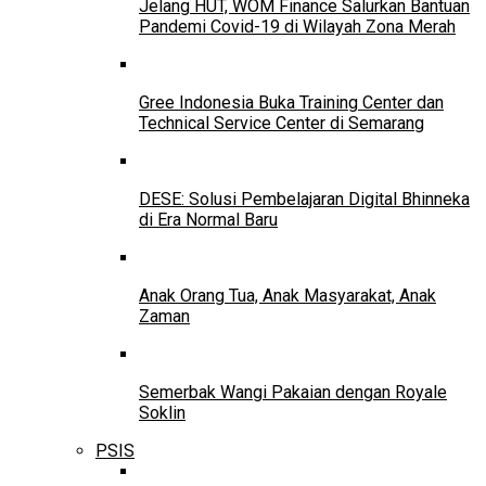
Jelang HUT, WOM Finance Salurkan Bantuan
Pandemi Covid-19 di Wilayah Zona Merah
Gree Indonesia Buka Training Center dan
Technical Service Center di Semarang
DESE: Solusi Pembelajaran Digital Bhinneka
di Era Normal Baru
Anak Orang Tua, Anak Masyarakat, Anak
Zaman
Semerbak Wangi Pakaian dengan Royale
Soklin
PSIS