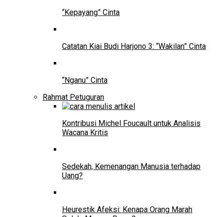
“Kepayang” Cinta
Catatan Kiai Budi Harjono 3: “Wakilan” Cinta
“Nganu” Cinta
Rahmat Petuguran
Kontribusi Michel Foucault untuk Analisis
Wacana Kritis
Sedekah, Kemenangan Manusia terhadap
Uang?
Heurestik Afeksi: Kenapa Orang Marah