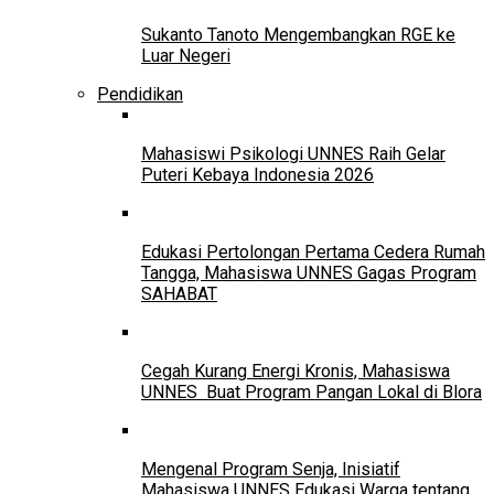
Sukanto Tanoto Mengembangkan RGE ke
Luar Negeri
Pendidikan
Mahasiswi Psikologi UNNES Raih Gelar
Puteri Kebaya Indonesia 2026
Edukasi Pertolongan Pertama Cedera Rumah
Tangga, Mahasiswa UNNES Gagas Program
SAHABAT
Cegah Kurang Energi Kronis, Mahasiswa
UNNES Buat Program Pangan Lokal di Blora
Mengenal Program Senja, Inisiatif
Mahasiswa UNNES Edukasi Warga tentang