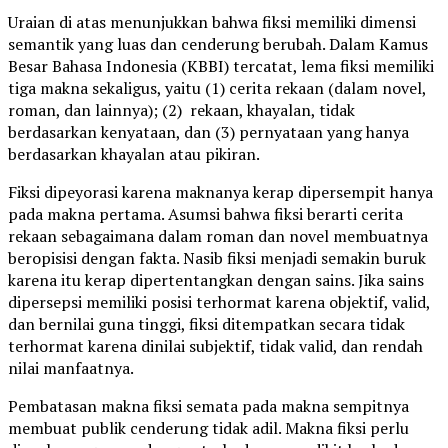
Uraian di atas menunjukkan bahwa fiksi memiliki dimensi
semantik yang luas dan cenderung berubah. Dalam Kamus
Besar Bahasa Indonesia (KBBI) tercatat, lema fiksi memiliki
tiga makna sekaligus, yaitu (1) cerita rekaan (dalam novel,
roman, dan lainnya); (2) rekaan, khayalan, tidak
berdasarkan kenyataan, dan (3) pernyataan yang hanya
berdasarkan khayalan atau pikiran.
Fiksi dipeyorasi karena maknanya kerap dipersempit hanya
pada makna pertama. Asumsi bahwa fiksi berarti cerita
rekaan sebagaimana dalam roman dan novel membuatnya
beropisisi dengan fakta. Nasib fiksi menjadi semakin buruk
karena itu kerap dipertentangkan dengan sains. Jika sains
dipersepsi memiliki posisi terhormat karena objektif, valid,
dan bernilai guna tinggi, fiksi ditempatkan secara tidak
terhormat karena dinilai subjektif, tidak valid, dan rendah
nilai manfaatnya.
Pembatasan makna fiksi semata pada makna sempitnya
membuat publik cenderung tidak adil. Makna fiksi perlu