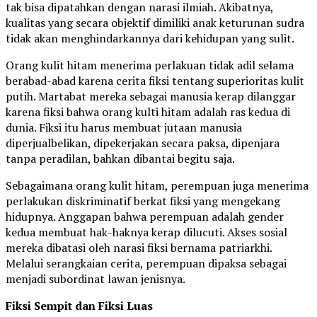
tak bisa dipatahkan dengan narasi ilmiah. Akibatnya,
kualitas yang secara objektif dimiliki anak keturunan sudra
tidak akan menghindarkannya dari kehidupan yang sulit.
Orang kulit hitam menerima perlakuan tidak adil selama
berabad-abad karena cerita fiksi tentang superioritas kulit
putih. Martabat mereka sebagai manusia kerap dilanggar
karena fiksi bahwa orang kulti hitam adalah ras kedua di
dunia. Fiksi itu harus membuat jutaan manusia
diperjualbelikan, dipekerjakan secara paksa, dipenjara
tanpa peradilan, bahkan dibantai begitu saja.
Sebagaimana orang kulit hitam, perempuan juga menerima
perlakukan diskriminatif berkat fiksi yang mengekang
hidupnya. Anggapan bahwa perempuan adalah gender
kedua membuat hak-haknya kerap dilucuti. Akses sosial
mereka dibatasi oleh narasi fiksi bernama patriarkhi.
Melalui serangkaian cerita, perempuan dipaksa sebagai
menjadi subordinat lawan jenisnya.
Fiksi Sempit dan Fiksi Luas