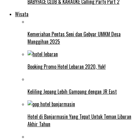
BABYFACE CLUB & KARAOKE Calling Party Part 2
Wisata
Kemeriahan Pentas Seni dan Gebyar UMKM Desa
Manggihan 2025
Booking Promo Hotel Lebaran 2020, Yuk!
Keliling Jepang Lebih Gampang dengan JR East
Hotel di Banjarmasin Yang Tepat Untuk Teman Liburan
Akhir Tahun