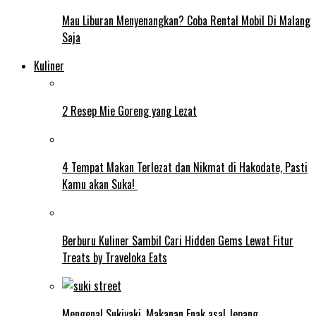
Mau Liburan Menyenangkan? Coba Rental Mobil Di Malang
Saja
Kuliner
2 Resep Mie Goreng yang Lezat
4 Tempat Makan Terlezat dan Nikmat di Hakodate, Pasti
Kamu akan Suka!
Berburu Kuliner Sambil Cari Hidden Gems Lewat Fitur
Treats by Traveloka Eats
Mengenal Sukiyaki, Makanan Enak asal Jepang