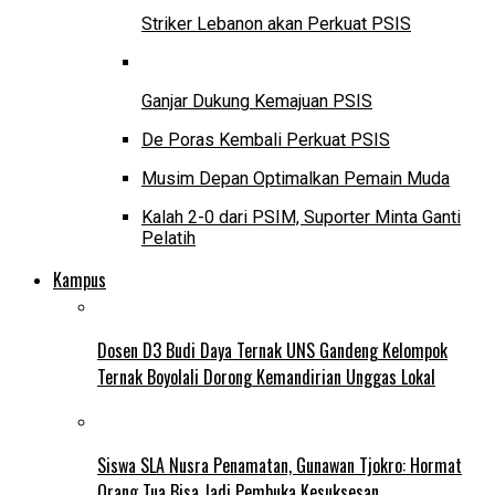
Striker Lebanon akan Perkuat PSIS
Ganjar Dukung Kemajuan PSIS
De Poras Kembali Perkuat PSIS
Musim Depan Optimalkan Pemain Muda
Kalah 2-0 dari PSIM, Suporter Minta Ganti
Pelatih
Kampus
Dosen D3 Budi Daya Ternak UNS Gandeng Kelompok
Ternak Boyolali Dorong Kemandirian Unggas Lokal
Siswa SLA Nusra Penamatan, Gunawan Tjokro: Hormat
Orang Tua Bisa Jadi Pembuka Kesuksesan