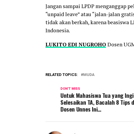
Jangan sampai LPDP menganggap pe
“unpaid leave” atau “jalan-jalan gratis
tidak akan berkah, karena beasiswa 
Indonesia.
LUKITO EDI NUGROHO
Dosen UG
RELATED TOPICS:
MUDA
DON'T MISS
Untuk Mahasiswa Tua yang Ing
Selesaikan TA, Bacalah 8 Tips d
Dosen Unnes Ini…