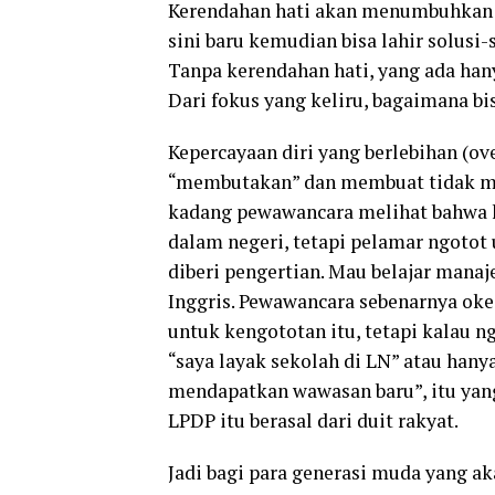
Kerendahan hati akan menumbuhkan 
sini baru kemudian bisa lahir solusi-
Tanpa kerendahan hati, yang ada hany
Dari fokus yang keliru, bagaimana bi
Kepercayaan diri yang berlebihan (ove
“membutakan” dan membuat tidak ma
kadang pewawancara melihat bahwa ke
dalam negeri, tetapi pelamar ngotot 
diberi pengertian. Mau belajar mana
Inggris. Pewawancara sebenarnya oke
untuk kengototan itu, tetapi kalau n
“saya layak sekolah di LN” atau hany
mendapatkan wawasan baru”, itu yang
LPDP itu berasal dari duit rakyat.
Jadi bagi para generasi muda yang a