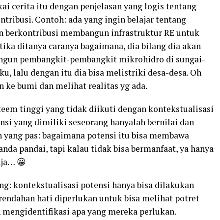
i cerita itu dengan penjelasan yang logis tentang
tribusi. Contoh: ada yang ingin belajar tentang
in berkontribusi membangun infrastruktur RE untuk
etika ditanya caranya bagaimana, dia bilang dia akan
gun pembangkit-pembangkit mikrohidro di sungai-
, lalu dengan itu dia bisa melistriki desa-desa. Oh
 ke bumi dan melihat realitas yg ada.
steem tinggi yang tidak diikuti dengan kontekstualisasi
nsi yang dimiliki seseorang hanyalah bernilai dan
 yang pas: bagaimana potensi itu bisa membawa
nda pandai, tapi kalau tidak bisa bermanfaat, ya hanya
aja… 😀
ing: kontekstualisasi potensi hanya bisa dilakukan
rendahan hati diperlukan untuk bisa melihat potret
n mengidentifikasi apa yang mereka perlukan.