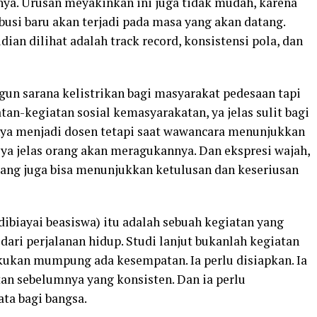
ya. Urusan meyakinkan ini juga tidak mudah, karena
usi baru akan terjadi pada masa yang akan datang.
ian dilihat adalah track record, konsistensi pola, dan
un sarana kelistrikan bagi masyarakat pedesaan tapi
an-kegiatan sosial kemasyarakatan, ya jelas sulit bagi
nya menjadi dosen tetapi saat wawancara menunjukkan
 ya jelas orang akan meragukannya. Dan ekspresi wajah,
adang juga bisa menunjukkan ketulusan dan keseriusan
 dibiayai beasiswa) itu adalah sebuah kegiatan yang
dari perjalanan hidup. Studi lanjut bukanlah kegiatan
akukan mumpung ada kesempatan. Ia perlu disiapkan. Ia
tan sebelumnya yang konsisten. Dan ia perlu
ata bagi bangsa.