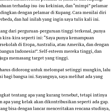
ahuan terhadap isu-isu kekinian, dan “mimpi” pelamar
bandingkan dengan pelamar di Kupang. Cara menilai diri
da, dan hal inilah yang ingin saya tulis kali ini.
kang dari perguruan-perguruan tinggi terkenal, punya
a kira-kira seperti ini: “Saya punya kemampuan
rsekolah di Eropa, Australia, atau Amerika, dan dengan
bangun Indonesia!”. Self-esteem mereka tinggi, dan
 juga memasang target yang tinggi.
arus didorong untuk melompat setinggi mungkin, lalu
 bagi bangsa ini. Sayangnya, saya melihat ada yang
gkat tentang apa yang kurang tersebut, tetapi intinya
n apa yang kelak akan dikontribusikan seperti ada gap.
ng bisa dengan lancar menceritakan rencana studinya,