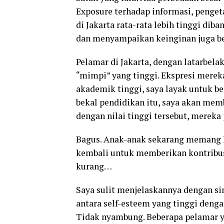
Exposure terhadap informasi, penget
di Jakarta rata-rata lebih tinggi di
dan menyampaikan keinginan juga berbe
Pelamar di Jakarta, dengan latarbela
“mimpi” yang tinggi. Ekspresi merek
akademik tinggi, saya layak untuk be
bekal pendidikan itu, saya akan mem
dengan nilai tinggi tersebut, mereka
Bagus. Anak-anak sekarang memang h
kembali untuk memberikan kontribusi
kurang…
Saya sulit menjelaskannya dengan sin
antara self-esteem yang tinggi denga
Tidak nyambung. Beberapa pelamar ya