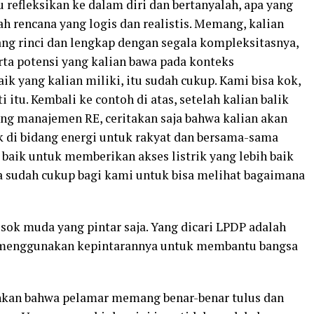
u refleksikan ke dalam diri dan bertanyalah, apa yang
ah rencana yang logis dan realistis. Memang, kalian
ng rinci dan lengkap dengan segala kompleksitasnya,
rta potensi yang kalian bawa pada konteks
ik yang kalian miliki, itu sudah cukup. Kami bisa kok,
itu. Kembali ke contoh di atas, setelah kalian balik
ng manajemen RE, ceritakan saja bahwa kalian akan
 di bidang energi untuk rakyat dan bersama-sama
baik untuk memberikan akses listrik yang lebih baik
ja sudah cukup bagi kami untuk bisa melihat bagaimana
sok muda yang pintar saja. Yang dicari LPDP adalah
 menggunakan kepintarannya untuk membantu bangsa
kinkan bahwa pelamar memang benar-benar tulus dan