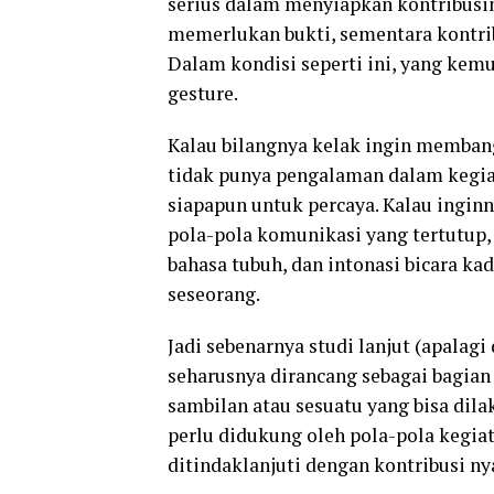
serius dalam menyiapkan kontribusin
memerlukan bukti, sementara kontrib
Dalam kondisi seperti ini, yang kemud
gesture.
Kalau bilangnya kelak ingin membang
tidak punya pengalaman dalam kegiat
siapapun untuk percaya. Kalau ingin
pola-pola komunikasi yang tertutup,
bahasa tubuh, dan intonasi bicara k
seseorang.
Jadi sebenarnya studi lanjut (apalagi
seharusnya dirancang sebagai bagian 
sambilan atau sesuatu yang bisa dil
perlu didukung oleh pola-pola kegia
ditindaklanjuti dengan kontribusi ny