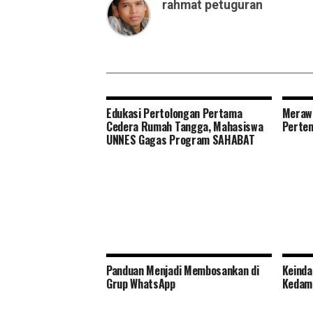
rahmat petuguran
Edukasi Pertolongan Pertama
Meraw
Cedera Rumah Tangga, Mahasiswa
Perte
UNNES Gagas Program SAHABAT
Panduan Menjadi Membosankan di
Keinda
Grup WhatsApp
Kedam