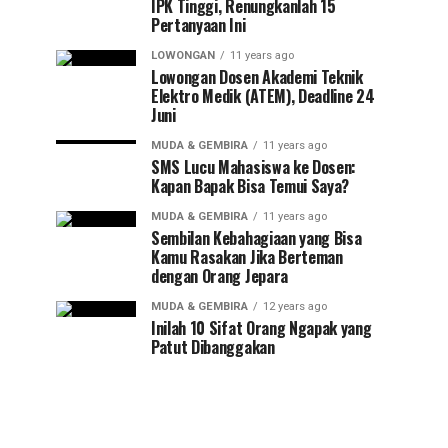
IPK Tinggi, Renungkanlah 15
Pertanyaan Ini
LOWONGAN
11 years ago
Lowongan Dosen Akademi Teknik
Elektro Medik (ATEM), Deadline 24
Juni
MUDA & GEMBIRA
11 years ago
SMS Lucu Mahasiswa ke Dosen:
Kapan Bapak Bisa Temui Saya?
MUDA & GEMBIRA
11 years ago
Sembilan Kebahagiaan yang Bisa
Kamu Rasakan Jika Berteman
dengan Orang Jepara
MUDA & GEMBIRA
12 years ago
Inilah 10 Sifat Orang Ngapak yang
Patut Dibanggakan