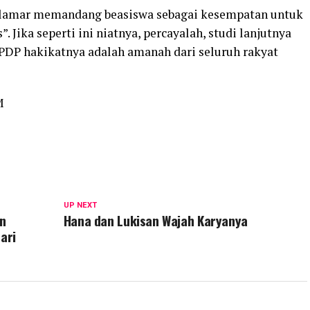
lamar memandang beasiswa sebagai kesempatan untuk
”. Jika seperti ini niatnya, percayalah, studi lanjutnya
LPDP hakikatnya adalah amanah dari seluruh rakyat
M
UP NEXT
in
Hana dan Lukisan Wajah Karyanya
ari