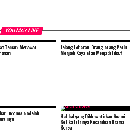
YOU MAY LIKE
at Teman, Merawat
Jelang Lebaran, Orang-orang Perlu
manan
Menjadi Kaya atau Menjadi Filsuf
han Indonesia adalah
Hal-hal yang Dikhawatirkan Suami
aiannya
Ketika Istrinya Kecanduan Drama
Korea