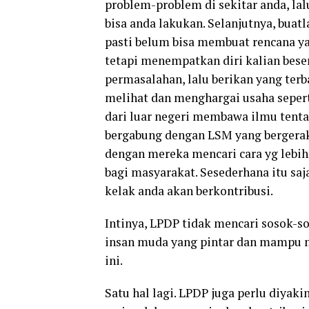
problem-problem di sekitar anda, lal
bisa anda lakukan. Selanjutnya, buatl
pasti belum bisa membuat rencana ya
tetapi menempatkan diri kalian bese
permasalahan, lalu berikan yang terba
melihat dan menghargai usaha seperti 
dari luar negeri membawa ilmu tenta
bergabung dengan LSM yang bergerak
dengan mereka mencari cara yg lebih 
bagi masyarakat. Sesederhana itu sa
kelak anda akan berkontribusi.
Intinya, LPDP tidak mencari sosok-so
insan muda yang pintar dan mampu
ini.
Satu hal lagi. LPDP juga perlu diya