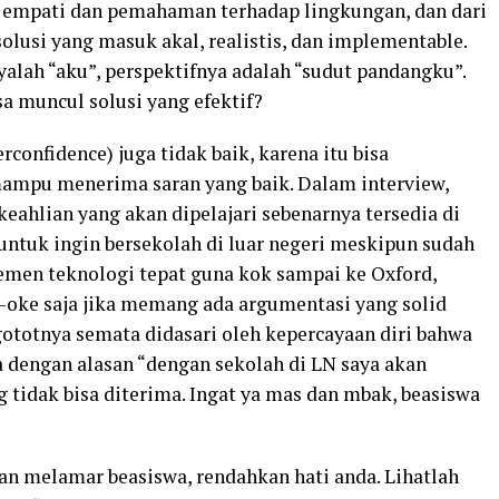
empati dan pemahaman terhadap lingkungan, dan dari
solusi yang masuk akal, realistis, dan implementable.
alah “aku”, perspektifnya adalah “sudut pandangku”.
sa muncul solusi yang efektif?
rconfidence) juga tidak baik, karena itu bisa
mpu menerima saran yang baik. Dalam interview,
ahlian yang akan dipelajari sebenarnya tersedia di
untuk ingin bersekolah di luar negeri meskipun sudah
jemen teknologi tepat guna kok sampai ke Oxford,
-oke saja jika memang ada argumentasi yang solid
gototnya semata didasari oleh kepercayaan diri bahwa
a dengan alasan “dengan sekolah di LN saya akan
 tidak bisa diterima. Ingat ya mas dan mbak, beasiswa
kan melamar beasiswa, rendahkan hati anda. Lihatlah