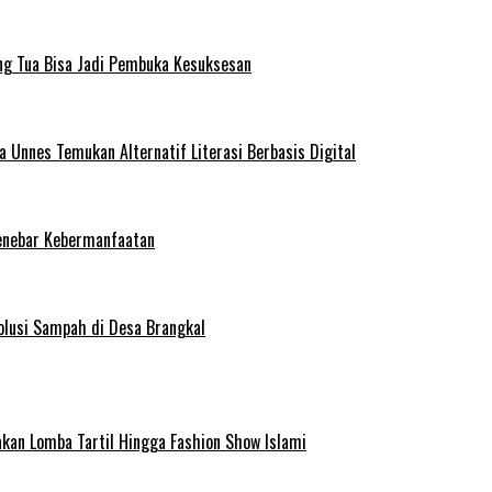
ng Tua Bisa Jadi Pembuka Kesuksesan
Unnes Temukan Alternatif Literasi Berbasis Digital
enebar Kebermanfaatan
olusi Sampah di Desa Brangkal
kan Lomba Tartil Hingga Fashion Show Islami