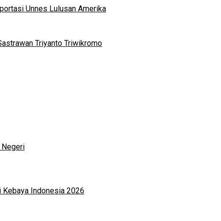
portasi Unnes Lulusan Amerika
Sastrawan Triyanto Triwikromo
 Negeri
i Kebaya Indonesia 2026