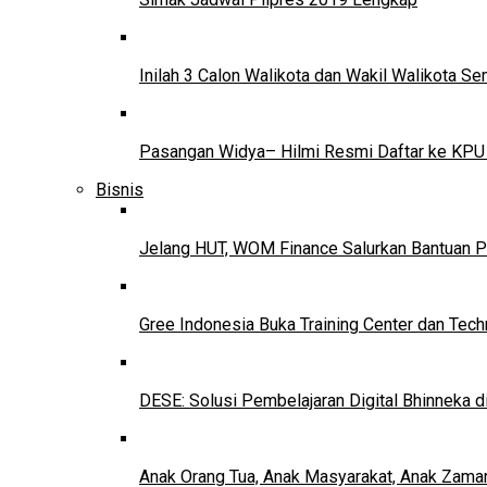
Inilah 3 Calon Walikota dan Wakil Walikota 
Pasangan Widya– Hilmi Resmi Daftar ke KPU
Bisnis
Jelang HUT, WOM Finance Salurkan Bantuan P
Gree Indonesia Buka Training Center dan Tech
DESE: Solusi Pembelajaran Digital Bhinneka d
Anak Orang Tua, Anak Masyarakat, Anak Zama