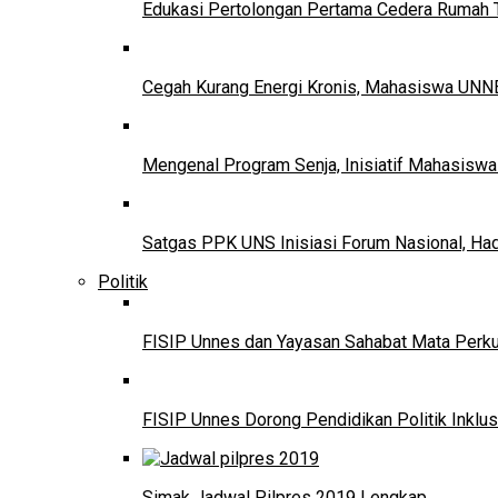
Edukasi Pertolongan Pertama Cedera Ruma
Cegah Kurang Energi Kronis, Mahasiswa UNNE
Mengenal Program Senja, Inisiatif Mahasisw
Satgas PPK UNS Inisiasi Forum Nasional, Ha
Politik
FISIP Unnes dan Yayasan Sahabat Mata Perkuat
FISIP Unnes Dorong Pendidikan Politik Inklus
Simak Jadwal Pilpres 2019 Lengkap