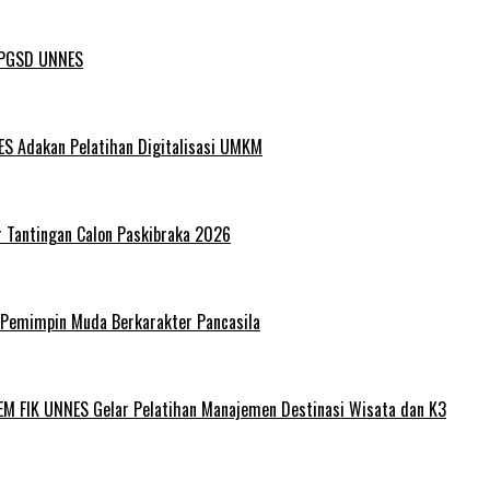
L PGSD UNNES
ES Adakan Pelatihan Digitalisasi UMKM
r Tantingan Calon Paskibraka 2026
 Pemimpin Muda Berkarakter Pancasila
EM FIK UNNES Gelar Pelatihan Manajemen Destinasi Wisata dan K3