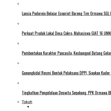
Lansia Podorejo Belajar Ecoprint Bareng Tim Ormawa SG
Perkuat Produk Lokal Desa Cokro, Mahasiswa GIAT 16 UNN
Pembentukan Karakter Pancasila, Kesbangpol Batang Gela
Gunungkidul Resmi Bentuk Pelaksana DPPI, Siapkan Kader
Tingkatkan Pengelolaan Deswita Sepakung, PPK Ormawa B
Tokoh