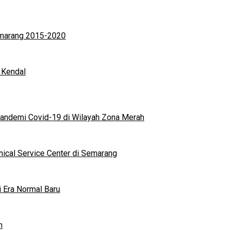
Semarang 2015-2020
 Kendal
andemi Covid-19 di Wilayah Zona Merah
nical Service Center di Semarang
i Era Normal Baru
n