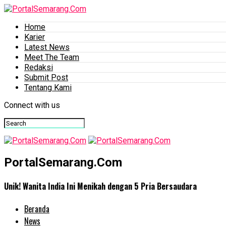
Home
Karier
Latest News
Meet The Team
Redaksi
Submit Post
Tentang Kami
Connect with us
PortalSemarang.Com
Unik! Wanita India Ini Menikah dengan 5 Pria Bersaudara
Beranda
News