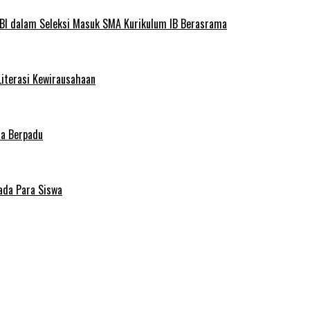
BI dalam Seleksi Masuk SMA Kurikulum IB Berasrama
Literasi Kewirausahaan
ma Berpadu
ada Para Siswa