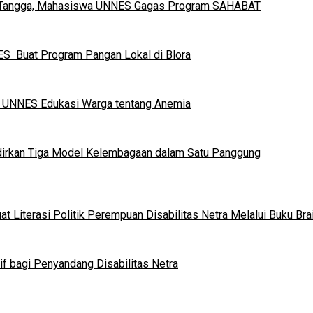
h Tangga, Mahasiswa UNNES Gagas Program SAHABAT
S Buat Program Pangan Lokal di Blora
a UNNES Edukasi Warga tentang Anemia
dirkan Tiga Model Kelembagaan dalam Satu Panggung
 Literasi Politik Perempuan Disabilitas Netra Melalui Buku Brai
if bagi Penyandang Disabilitas Netra