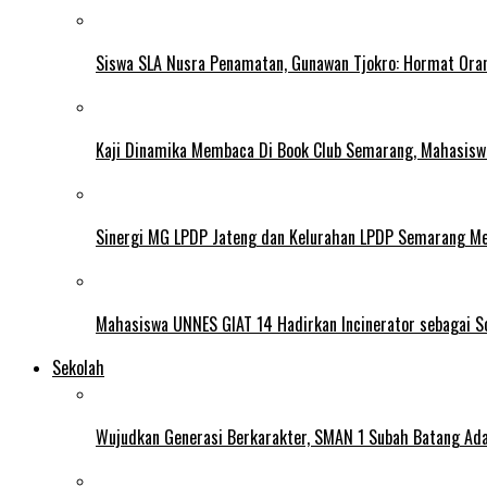
Siswa SLA Nusra Penamatan, Gunawan Tjokro: Hormat Ora
Kaji Dinamika Membaca Di Book Club Semarang, Mahasiswa 
Sinergi MG LPDP Jateng dan Kelurahan LPDP Semarang M
Mahasiswa UNNES GIAT 14 Hadirkan Incinerator sebagai S
Sekolah
Wujudkan Generasi Berkarakter, SMAN 1 Subah Batang Ada