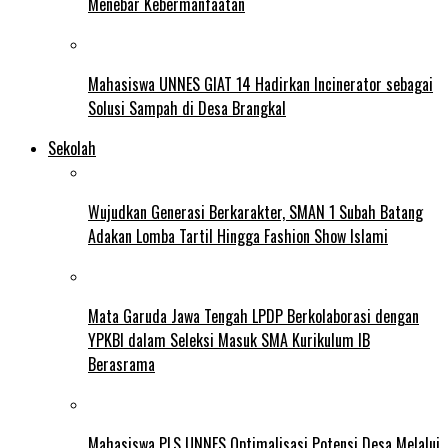
Menebar Kebermanfaatan
Mahasiswa UNNES GIAT 14 Hadirkan Incinerator sebagai
Solusi Sampah di Desa Brangkal
Sekolah
Wujudkan Generasi Berkarakter, SMAN 1 Subah Batang
Adakan Lomba Tartil Hingga Fashion Show Islami
Mata Garuda Jawa Tengah LPDP Berkolaborasi dengan
YPKBI dalam Seleksi Masuk SMA Kurikulum IB
Berasrama
Mahasiswa PLS UNNES Optimalisasi Potensi Desa Melalui