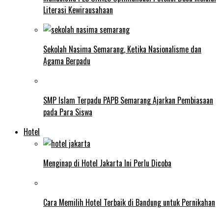
Literasi Kewirausahaan
Sekolah Nasima Semarang, Ketika Nasionalisme dan
Agama Berpadu
SMP Islam Terpadu PAPB Semarang Ajarkan Pembiasaan
pada Para Siswa
Hotel
Menginap di Hotel Jakarta Ini Perlu Dicoba
Cara Memilih Hotel Terbaik di Bandung untuk Pernikahan