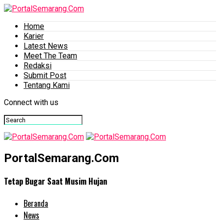
Home
Karier
Latest News
Meet The Team
Redaksi
Submit Post
Tentang Kami
Connect with us
PortalSemarang.Com
Tetap Bugar Saat Musim Hujan
Beranda
News