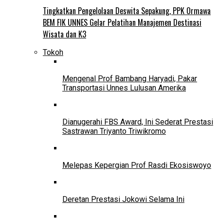
Tingkatkan Pengelolaan Deswita Sepakung, PPK Ormawa
BEM FIK UNNES Gelar Pelatihan Manajemen Destinasi
Wisata dan K3
Tokoh
Mengenal Prof Bambang Haryadi, Pakar
Transportasi Unnes Lulusan Amerika
Dianugerahi FBS Award, Ini Sederat Prestasi
Sastrawan Triyanto Triwikromo
Melepas Kepergian Prof Rasdi Ekosiswoyo
Deretan Prestasi Jokowi Selama Ini