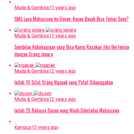
Muda & Gembira
11 years ago
SMS Lucu Mahasiswa ke Dosen: Kapan Bapak Bisa Temui Saya?
Muda & Gembira
11 years ago
Sembilan Kebahagiaan yang Bisa Kamu Rasakan Jika Berteman
dengan Orang Jepara
Muda & Gembira
12 years ago
Inilah 10 Sifat Orang Ngapak yang Patut Dibanggakan
Muda & Gembira
12 years ago
Inilah 25 Rahasia Dosen yang Wajib Diketahui Mahasiswa
Kampus
13 years ago