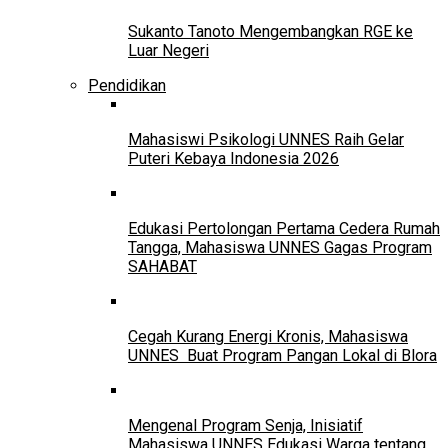
Sukanto Tanoto Mengembangkan RGE ke
Luar Negeri
Pendidikan
Mahasiswi Psikologi UNNES Raih Gelar
Puteri Kebaya Indonesia 2026
Edukasi Pertolongan Pertama Cedera Rumah
Tangga, Mahasiswa UNNES Gagas Program
SAHABAT
Cegah Kurang Energi Kronis, Mahasiswa
UNNES Buat Program Pangan Lokal di Blora
Mengenal Program Senja, Inisiatif
Mahasiswa UNNES Edukasi Warga tentang