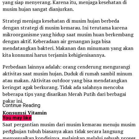
yang siap menyerang. Karena itu, menjaga kesehatan di
musim hujan sangat dianjurkan.
Strategi menjaga kesehatan di musim hujan berbeda
dengan strategi di musim kemarau. Ini terutama karena
mikroorganisme yang hidup saat musim huan berkembang
dengan aktif. Keberadaan air genangan juga bisa
mendatangkan bakteri. Makanan dan minumam yang akan
kita konsumsi harus terjamin kehigienisannya.
Perbedaan lainnya adalah: orang cenderung mengurangi
aktivitas saat musim hujan. Duduk di rumah sambil minum
atau makan. Aktivitas outdoor yang bisa mendatangkan
keringat agak berkurang. Tidak ada salahnya mencoba
beberapa tips yang disarikan Merah Putih dari berbagai
pakar ini.
Continue Reading
Konsumsi Vitamin
You may like
Saat pergantian musim dari musim kemarau menuju musim
penghujan tubuh biasanya akan tidak secara langsung
menyesuaikan kondisinya, melainkan melalui sebuah proses