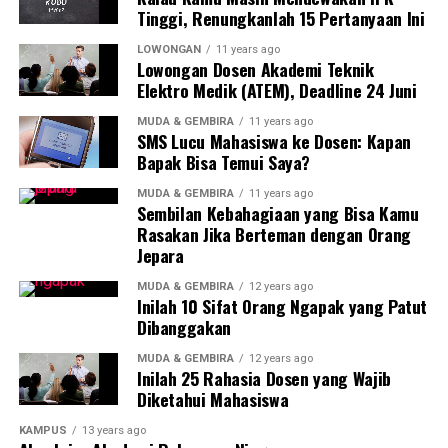
Tinggi, Renungkanlah 15 Pertanyaan Ini
LOWONGAN
11 years ago
Lowongan Dosen Akademi Teknik
Elektro Medik (ATEM), Deadline 24 Juni
MUDA & GEMBIRA
11 years ago
SMS Lucu Mahasiswa ke Dosen: Kapan
Bapak Bisa Temui Saya?
MUDA & GEMBIRA
11 years ago
Sembilan Kebahagiaan yang Bisa Kamu
Rasakan Jika Berteman dengan Orang
Jepara
MUDA & GEMBIRA
12 years ago
Inilah 10 Sifat Orang Ngapak yang Patut
Dibanggakan
MUDA & GEMBIRA
12 years ago
Inilah 25 Rahasia Dosen yang Wajib
Diketahui Mahasiswa
KAMPUS
13 years ago