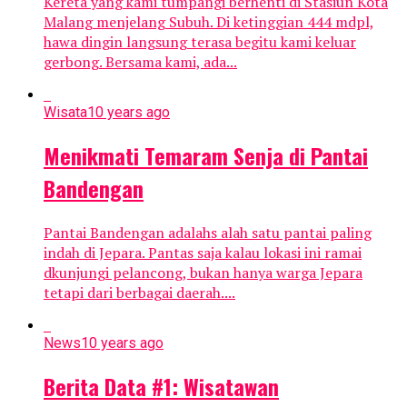
Kereta yang kami tumpangi berhenti di Stasiun Kota
Malang menjelang Subuh. Di ketinggian 444 mdpl,
hawa dingin langsung terasa begitu kami keluar
gerbong. Bersama kami, ada...
Wisata
10 years ago
Menikmati Temaram Senja di Pantai
Bandengan
Pantai Bandengan adalahs alah satu pantai paling
indah di Jepara. Pantas saja kalau lokasi ini ramai
dkunjungi pelancong, bukan hanya warga Jepara
tetapi dari berbagai daerah....
News
10 years ago
Berita Data #1: Wisatawan