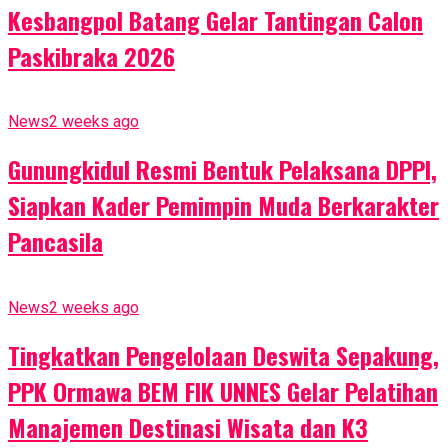
Kesbangpol Batang Gelar Tantingan Calon
Paskibraka 2026
News
2 weeks ago
Gunungkidul Resmi Bentuk Pelaksana DPPI,
Siapkan Kader Pemimpin Muda Berkarakter
Pancasila
News
2 weeks ago
Tingkatkan Pengelolaan Deswita Sepakung,
PPK Ormawa BEM FIK UNNES Gelar Pelatihan
Manajemen Destinasi Wisata dan K3