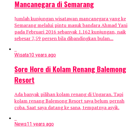
Mancanegara di Semarang
Jumlah kunjungan wisatawan mancanegara yang ke
Semarang melalui pintu masuk bandara Ahmad Yani
pada Februari 2016 sebanyak 1.162 kunjungan, naik
sebesar 7,59 persen bila dibandingkan bulan...
Wisata
10 years ago
Sore Hore di Kolam Renang Balemong
Resort
Ada banyak pilihan kolam renang di Ungaran. Tapi
kolam renang Balemong Resort saya belum pernsh
coba. Saat saya datang ke sana, tempatnya asyik.
News
11 years ago