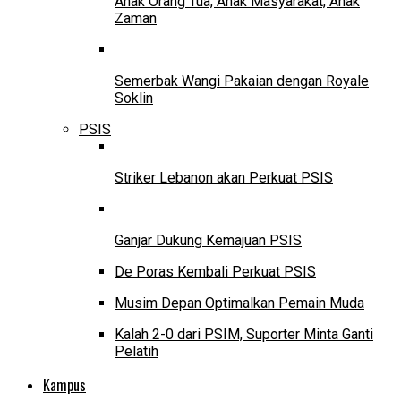
Anak Orang Tua, Anak Masyarakat, Anak
Zaman
Semerbak Wangi Pakaian dengan Royale
Soklin
PSIS
Striker Lebanon akan Perkuat PSIS
Ganjar Dukung Kemajuan PSIS
De Poras Kembali Perkuat PSIS
Musim Depan Optimalkan Pemain Muda
Kalah 2-0 dari PSIM, Suporter Minta Ganti
Pelatih
Kampus