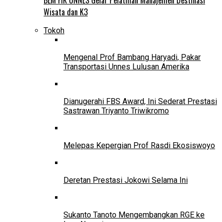
Wisata dan K3
Tokoh
Mengenal Prof Bambang Haryadi, Pakar
Transportasi Unnes Lulusan Amerika
Dianugerahi FBS Award, Ini Sederat Prestasi
Sastrawan Triyanto Triwikromo
Melepas Kepergian Prof Rasdi Ekosiswoyo
Deretan Prestasi Jokowi Selama Ini
Sukanto Tanoto Mengembangkan RGE ke