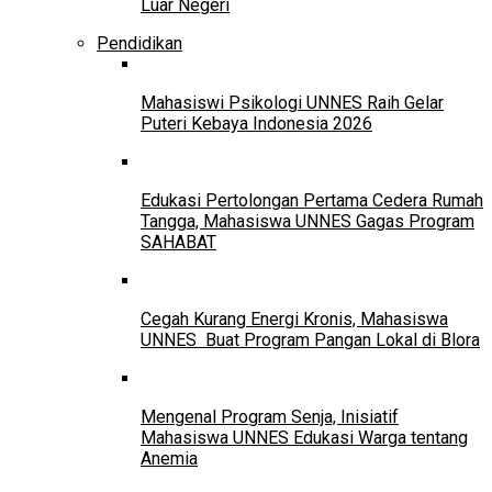
Luar Negeri
Pendidikan
Mahasiswi Psikologi UNNES Raih Gelar
Puteri Kebaya Indonesia 2026
Edukasi Pertolongan Pertama Cedera Rumah
Tangga, Mahasiswa UNNES Gagas Program
SAHABAT
Cegah Kurang Energi Kronis, Mahasiswa
UNNES Buat Program Pangan Lokal di Blora
Mengenal Program Senja, Inisiatif
Mahasiswa UNNES Edukasi Warga tentang
Anemia