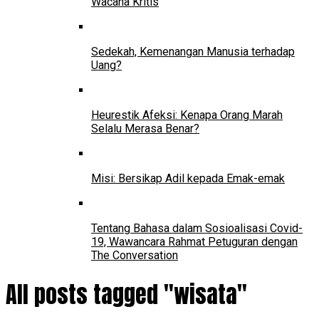
Wacana Kritis
Sedekah, Kemenangan Manusia terhadap
Uang?
Heurestik Afeksi: Kenapa Orang Marah
Selalu Merasa Benar?
Misi: Bersikap Adil kepada Emak-emak
Tentang Bahasa dalam Sosioalisasi Covid-
19, Wawancara Rahmat Petuguran dengan
The Conversation
All posts tagged "wisata"