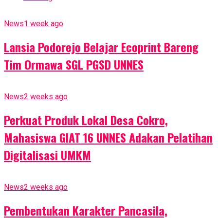
News
1 week ago
Lansia Podorejo Belajar Ecoprint Bareng
Tim Ormawa SGL PGSD UNNES
News
2 weeks ago
Perkuat Produk Lokal Desa Cokro,
Mahasiswa GIAT 16 UNNES Adakan Pelatihan
Digitalisasi UMKM
News
2 weeks ago
Pembentukan Karakter Pancasila,