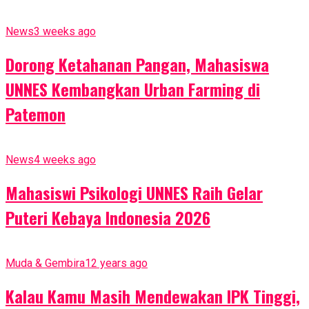
News
3 weeks ago
Dorong Ketahanan Pangan, Mahasiswa
UNNES Kembangkan Urban Farming di
Patemon
News
4 weeks ago
Mahasiswi Psikologi UNNES Raih Gelar
Puteri Kebaya Indonesia 2026
Muda & Gembira
12 years ago
Kalau Kamu Masih Mendewakan IPK Tinggi,