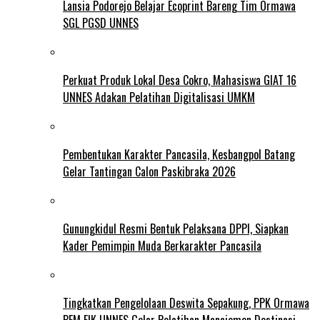
Lansia Podorejo Belajar Ecoprint Bareng Tim Ormawa
SGL PGSD UNNES
Perkuat Produk Lokal Desa Cokro, Mahasiswa GIAT 16
UNNES Adakan Pelatihan Digitalisasi UMKM
Pembentukan Karakter Pancasila, Kesbangpol Batang
Gelar Tantingan Calon Paskibraka 2026
Gunungkidul Resmi Bentuk Pelaksana DPPI, Siapkan
Kader Pemimpin Muda Berkarakter Pancasila
Tingkatkan Pengelolaan Deswita Sepakung, PPK Ormawa
BEM FIK UNNES Gelar Pelatihan Manajemen Destinasi