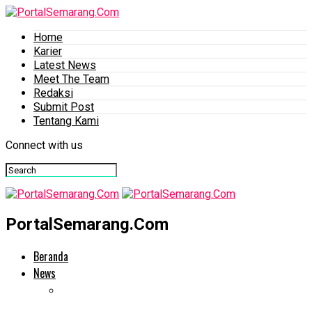
Home
Karier
Latest News
Meet The Team
Redaksi
Submit Post
Tentang Kami
Connect with us
PortalSemarang.Com
Beranda
News