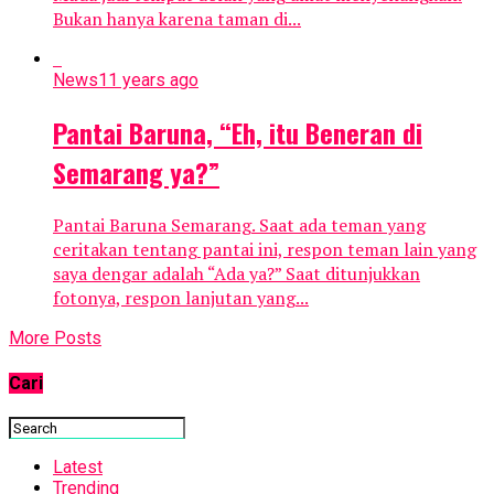
Bukan hanya karena taman di...
News
11 years ago
Pantai Baruna, “Eh, itu Beneran di
Semarang ya?”
Pantai Baruna Semarang. Saat ada teman yang
ceritakan tentang pantai ini, respon teman lain yang
saya dengar adalah “Ada ya?” Saat ditunjukkan
fotonya, respon lanjutan yang...
More Posts
Cari
Latest
Trending