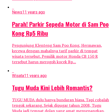
News
11 years ago
Parah! Parkir Sepeda Motor di Sam Poo
Kong Rp5 Ribu
Pengunjung Klenteng Sam Poo Kong, Hermawan,
kecewa dengan mahalnya tarif parkir di tempat
wisata tersebut. Pemilik motor Honda CB 150 R
tersebut harus merogoh kocek Rp...
Wisata
11 years ago
Tugu Muda Kini Lebih Romantis?
TUGU MUDA dulu hanya bundaran biasa. Tapi cobalah
tengok sekarang. Sejak dipugar tahun 2008, Tugu
Muda jadi tempat dolan yang amat menyenangkan.