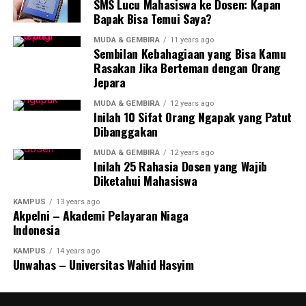
SMS Lucu Mahasiswa ke Dosen: Kapan
Bapak Bisa Temui Saya?
MUDA & GEMBIRA
11 years ago
Sembilan Kebahagiaan yang Bisa Kamu
Rasakan Jika Berteman dengan Orang
Jepara
MUDA & GEMBIRA
12 years ago
Inilah 10 Sifat Orang Ngapak yang Patut
Dibanggakan
MUDA & GEMBIRA
12 years ago
Inilah 25 Rahasia Dosen yang Wajib
Diketahui Mahasiswa
KAMPUS
13 years ago
Akpelni – Akademi Pelayaran Niaga
Indonesia
KAMPUS
14 years ago
Unwahas – Universitas Wahid Hasyim