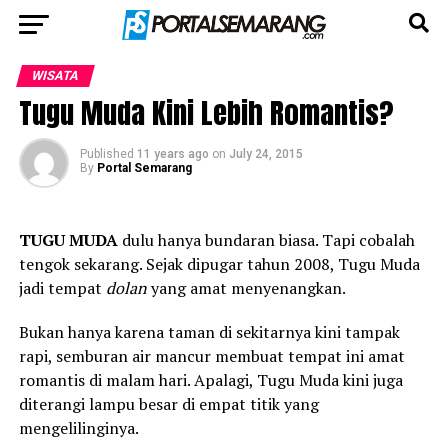
WISATA
Tugu Muda Kini Lebih Romantis?
Published
11 years ago
on
July 24, 2015
By
Portal Semarang
TUGU MUDA
dulu hanya bundaran biasa. Tapi cobalah
tengok sekarang. Sejak dipugar tahun 2008, Tugu Muda
jadi tempat
dolan
yang amat menyenangkan.
Bukan hanya karena taman di sekitarnya kini tampak
rapi, semburan air mancur membuat tempat ini amat
romantis di malam hari. Apalagi, Tugu Muda kini juga
diterangi lampu besar di empat titik yang
mengelilinginya.