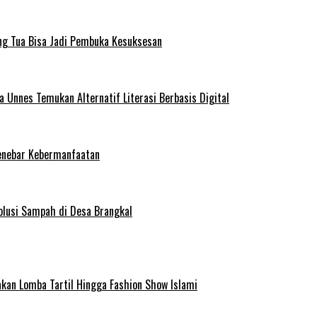
ng Tua Bisa Jadi Pembuka Kesuksesan
Unnes Temukan Alternatif Literasi Berbasis Digital
enebar Kebermanfaatan
olusi Sampah di Desa Brangkal
kan Lomba Tartil Hingga Fashion Show Islami