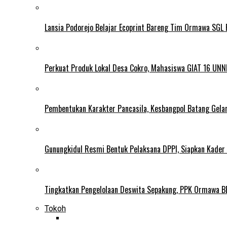
Lansia Podorejo Belajar Ecoprint Bareng Tim Ormawa SG
Perkuat Produk Lokal Desa Cokro, Mahasiswa GIAT 16 UNN
Pembentukan Karakter Pancasila, Kesbangpol Batang Gela
Gunungkidul Resmi Bentuk Pelaksana DPPI, Siapkan Kader
Tingkatkan Pengelolaan Deswita Sepakung, PPK Ormawa B
Tokoh