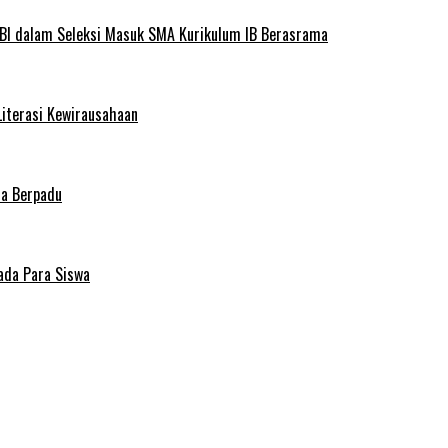
BI dalam Seleksi Masuk SMA Kurikulum IB Berasrama
Literasi Kewirausahaan
ma Berpadu
ada Para Siswa