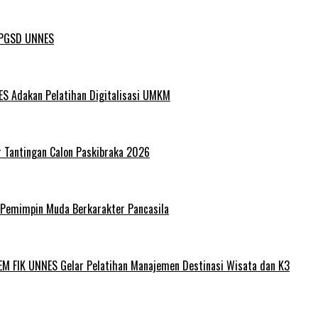
L PGSD UNNES
ES Adakan Pelatihan Digitalisasi UMKM
r Tantingan Calon Paskibraka 2026
 Pemimpin Muda Berkarakter Pancasila
EM FIK UNNES Gelar Pelatihan Manajemen Destinasi Wisata dan K3