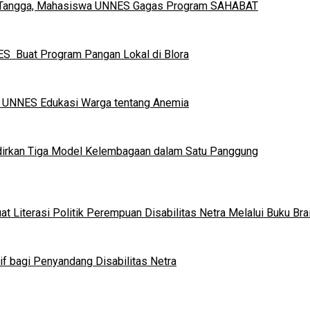
h Tangga, Mahasiswa UNNES Gagas Program SAHABAT
S Buat Program Pangan Lokal di Blora
a UNNES Edukasi Warga tentang Anemia
dirkan Tiga Model Kelembagaan dalam Satu Panggung
 Literasi Politik Perempuan Disabilitas Netra Melalui Buku Brai
if bagi Penyandang Disabilitas Netra