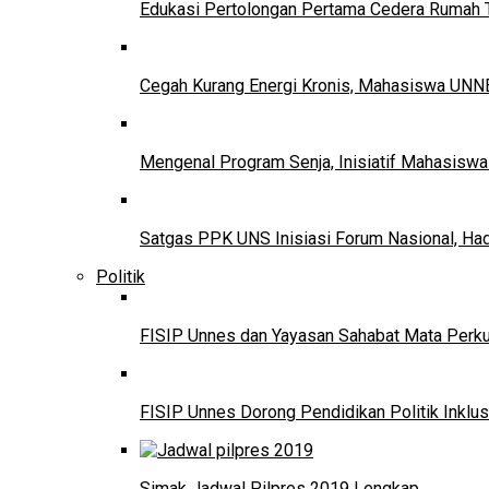
Edukasi Pertolongan Pertama Cedera Ruma
Cegah Kurang Energi Kronis, Mahasiswa UNNE
Mengenal Program Senja, Inisiatif Mahasisw
Satgas PPK UNS Inisiasi Forum Nasional, Ha
Politik
FISIP Unnes dan Yayasan Sahabat Mata Perkuat
FISIP Unnes Dorong Pendidikan Politik Inklus
Simak Jadwal Pilpres 2019 Lengkap