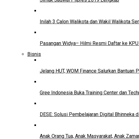
Inilah 3 Calon Walikota dan Wakil Walikota 
Pasangan Widya– Hilmi Resmi Daftar ke KPU
Bisnis
Jelang HUT, WOM Finance Salurkan Bantuan P
Gree Indonesia Buka Training Center dan Tech
DESE: Solusi Pembelajaran Digital Bhinneka d
Anak Orang Tua, Anak Masyarakat, Anak Zama