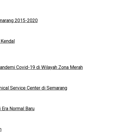
Semarang 2015-2020
 Kendal
andemi Covid-19 di Wilayah Zona Merah
nical Service Center di Semarang
i Era Normal Baru
n