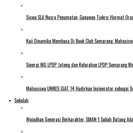
Siswa SLA Nusra Penamatan, Gunawan Tjokro: Hormat Ora
Kaji Dinamika Membaca Di Book Club Semarang, Mahasiswa 
Sinergi MG LPDP Jateng dan Kelurahan LPDP Semarang M
Mahasiswa UNNES GIAT 14 Hadirkan Incinerator sebagai S
Sekolah
Wujudkan Generasi Berkarakter, SMAN 1 Subah Batang Ada