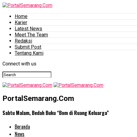
Home
Karier
Latest News
Meet The Team
Redaksi
Submit Post
Tentang Kami
Connect with us
PortalSemarang.Com
Sabtu Malam, Bedah Buku “Bom di Ruang Keluarga”
Beranda
News