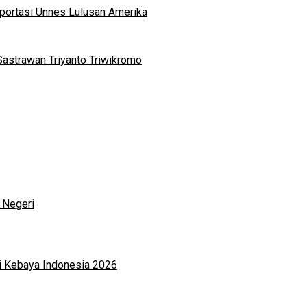
portasi Unnes Lulusan Amerika
Sastrawan Triyanto Triwikromo
 Negeri
i Kebaya Indonesia 2026