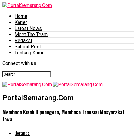
Home
Karier
Latest News
Meet The Team
Redaksi
Submit Post
Tentang Kami
Connect with us
PortalSemarang.Com
Membaca Kisah Diponegoro, Membaca Transisi Masyarakat
Jawa
Beranda