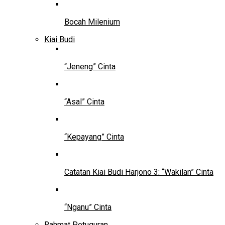
Bocah Milenium
Kiai Budi
“Jeneng” Cinta
“Asal” Cinta
“Kepayang” Cinta
Catatan Kiai Budi Harjono 3: “Wakilan” Cinta
“Nganu” Cinta
Rahmat Petuguran