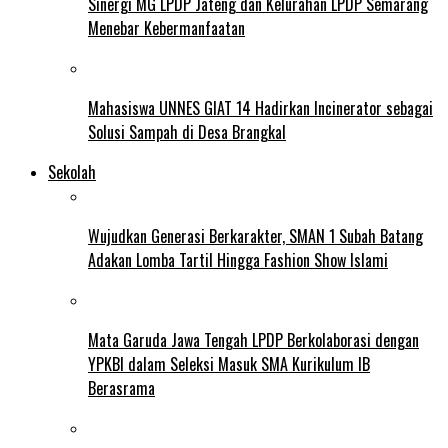
Sinergi MG LPDP Jateng dan Kelurahan LPDP Semarang
Menebar Kebermanfaatan
Mahasiswa UNNES GIAT 14 Hadirkan Incinerator sebagai
Solusi Sampah di Desa Brangkal
Sekolah
Wujudkan Generasi Berkarakter, SMAN 1 Subah Batang
Adakan Lomba Tartil Hingga Fashion Show Islami
Mata Garuda Jawa Tengah LPDP Berkolaborasi dengan
YPKBI dalam Seleksi Masuk SMA Kurikulum IB
Berasrama