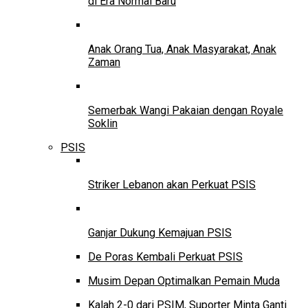
di Era Normal Baru
Anak Orang Tua, Anak Masyarakat, Anak
Zaman
Semerbak Wangi Pakaian dengan Royale
Soklin
PSIS
Striker Lebanon akan Perkuat PSIS
Ganjar Dukung Kemajuan PSIS
De Poras Kembali Perkuat PSIS
Musim Depan Optimalkan Pemain Muda
Kalah 2-0 dari PSIM, Suporter Minta Ganti