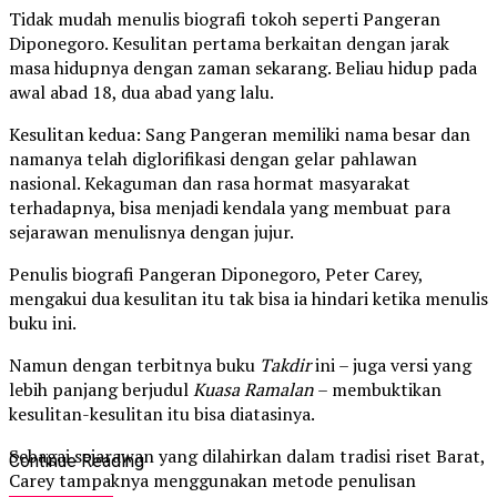
Tidak mudah menulis biografi tokoh seperti Pangeran
Diponegoro. Kesulitan pertama berkaitan dengan jarak
masa hidupnya dengan zaman sekarang. Beliau hidup pada
awal abad 18, dua abad yang lalu.
Kesulitan kedua: Sang Pangeran memiliki nama besar dan
namanya telah diglorifikasi dengan gelar pahlawan
nasional. Kekaguman dan rasa hormat masyarakat
terhadapnya, bisa menjadi kendala yang membuat para
sejarawan menulisnya dengan jujur.
Penulis biografi Pangeran Diponegoro, Peter Carey,
mengakui dua kesulitan itu tak bisa ia hindari ketika menulis
buku ini.
Namun dengan terbitnya buku
Takdir
ini – juga versi yang
lebih panjang berjudul
Kuasa Ramalan
– membuktikan
kesulitan-kesulitan itu bisa diatasinya.
Sebagai sejarawan yang dilahirkan dalam tradisi riset Barat,
Continue Reading
Carey tampaknya menggunakan metode penulisan