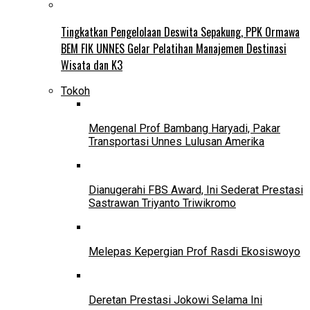
Tingkatkan Pengelolaan Deswita Sepakung, PPK Ormawa
BEM FIK UNNES Gelar Pelatihan Manajemen Destinasi
Wisata dan K3
Tokoh
Mengenal Prof Bambang Haryadi, Pakar
Transportasi Unnes Lulusan Amerika
Dianugerahi FBS Award, Ini Sederat Prestasi
Sastrawan Triyanto Triwikromo
Melepas Kepergian Prof Rasdi Ekosiswoyo
Deretan Prestasi Jokowi Selama Ini