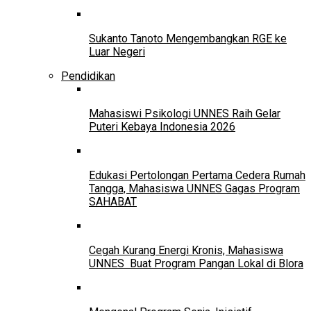
Sukanto Tanoto Mengembangkan RGE ke
Luar Negeri
Pendidikan
Mahasiswi Psikologi UNNES Raih Gelar
Puteri Kebaya Indonesia 2026
Edukasi Pertolongan Pertama Cedera Rumah
Tangga, Mahasiswa UNNES Gagas Program
SAHABAT
Cegah Kurang Energi Kronis, Mahasiswa
UNNES Buat Program Pangan Lokal di Blora