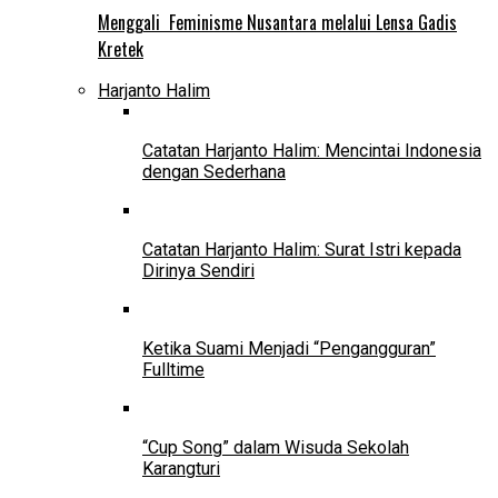
Menggali Feminisme Nusantara melalui Lensa Gadis
Kretek
Harjanto Halim
Catatan Harjanto Halim: Mencintai Indonesia
dengan Sederhana
Catatan Harjanto Halim: Surat Istri kepada
Dirinya Sendiri
Ketika Suami Menjadi “Pengangguran”
Fulltime
“Cup Song” dalam Wisuda Sekolah
Karangturi