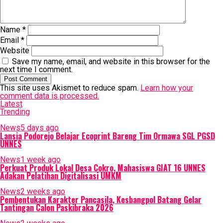
Name
*
Email
*
Website
Save my name, email, and website in this browser for the
next time I comment.
This site uses Akismet to reduce spam.
Learn how your
comment data is processed.
Latest
Trending
News
5 days ago
Lansia Podorejo Belajar Ecoprint Bareng Tim Ormawa SGL PGSD
UNNES
News
1 week ago
Perkuat Produk Lokal Desa Cokro, Mahasiswa GIAT 16 UNNES
Adakan Pelatihan Digitalisasi UMKM
News
2 weeks ago
Pembentukan Karakter Pancasila, Kesbangpol Batang Gelar
Tantingan Calon Paskibraka 2026