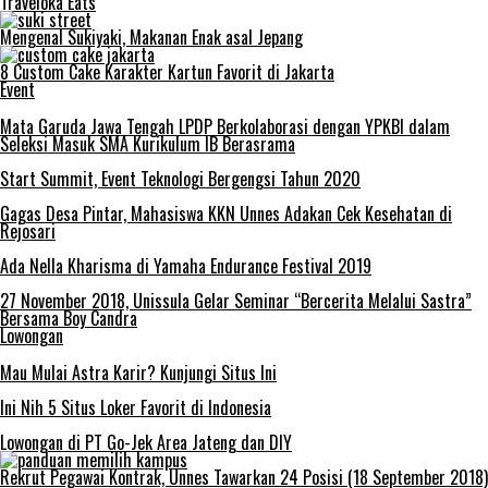
Traveloka Eats
Mengenal Sukiyaki, Makanan Enak asal Jepang
8 Custom Cake Karakter Kartun Favorit di Jakarta
Event
Mata Garuda Jawa Tengah LPDP Berkolaborasi dengan YPKBI dalam
Seleksi Masuk SMA Kurikulum IB Berasrama
Start Summit, Event Teknologi Bergengsi Tahun 2020
Gagas Desa Pintar, Mahasiswa KKN Unnes Adakan Cek Kesehatan di
Rejosari
Ada Nella Kharisma di Yamaha Endurance Festival 2019
27 November 2018, Unissula Gelar Seminar “Bercerita Melalui Sastra”
Bersama Boy Candra
Lowongan
Mau Mulai Astra Karir? Kunjungi Situs Ini
Ini Nih 5 Situs Loker Favorit di Indonesia
Lowongan di PT Go-Jek Area Jateng dan DIY
Rekrut Pegawai Kontrak, Unnes Tawarkan 24 Posisi (18 September 2018)