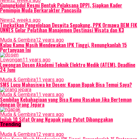
News
2 weeks ago
Gunungkidul Resmi Bentuk Pelaksana DPPI, Siapkan Kader
Pemimpin Muda Berkarakter Pancasila
News
2 weeks ago
Tingkatkan Pengelolaan Deswita Sepakung, PPK Ormawa BEM FIK
UNNES Gelar Pelatihan Manajemen Destinasi Wisata dan K3
Muda & Gembira
12 years ago
Kalau Kamu Masih Mendewakan IPK Tinggi, Renungkanlah 15
Pertanyaan Ini
Lowongan
11 years ago
Lowongan Dosen Akademi Teknik Elektro Medik (ATEM), Deadline
24 Juni
Muda & Gembira
11 years ago
SMS Lucu Mahasiswa ke Dosen: Kapan Bapak Bisa Temui Saya?
Muda & Gembira
11 years ago
Sembilan Kebahagiaan yang Bisa Kamu Rasakan Jika Berteman
dengan Orang Jepara
Muda & Gembira
12 years ago
Inilah 10 Sifat Orang Ngapak yang Patut Dibanggakan
Trending
Muda & Gembira
12 years ago