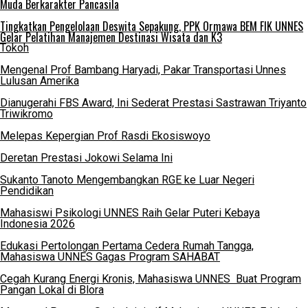
Muda Berkarakter Pancasila
Tingkatkan Pengelolaan Deswita Sepakung, PPK Ormawa BEM FIK UNNES
Gelar Pelatihan Manajemen Destinasi Wisata dan K3
Tokoh
Mengenal Prof Bambang Haryadi, Pakar Transportasi Unnes
Lulusan Amerika
Dianugerahi FBS Award, Ini Sederat Prestasi Sastrawan Triyanto
Triwikromo
Melepas Kepergian Prof Rasdi Ekosiswoyo
Deretan Prestasi Jokowi Selama Ini
Sukanto Tanoto Mengembangkan RGE ke Luar Negeri
Pendidikan
Mahasiswi Psikologi UNNES Raih Gelar Puteri Kebaya
Indonesia 2026
Edukasi Pertolongan Pertama Cedera Rumah Tangga,
Mahasiswa UNNES Gagas Program SAHABAT
Cegah Kurang Energi Kronis, Mahasiswa UNNES Buat Program
Pangan Lokal di Blora