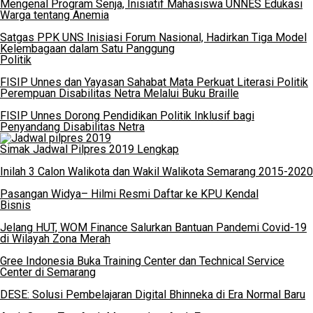
Mengenal Program Senja, Inisiatif Mahasiswa UNNES Edukasi
Warga tentang Anemia
Satgas PPK UNS Inisiasi Forum Nasional, Hadirkan Tiga Model
Kelembagaan dalam Satu Panggung
Politik
FISIP Unnes dan Yayasan Sahabat Mata Perkuat Literasi Politik
Perempuan Disabilitas Netra Melalui Buku Braille
FISIP Unnes Dorong Pendidikan Politik Inklusif bagi
Penyandang Disabilitas Netra
Simak Jadwal Pilpres 2019 Lengkap
Inilah 3 Calon Walikota dan Wakil Walikota Semarang 2015-2020
Pasangan Widya– Hilmi Resmi Daftar ke KPU Kendal
Bisnis
Jelang HUT, WOM Finance Salurkan Bantuan Pandemi Covid-19
di Wilayah Zona Merah
Gree Indonesia Buka Training Center dan Technical Service
Center di Semarang
DESE: Solusi Pembelajaran Digital Bhinneka di Era Normal Baru