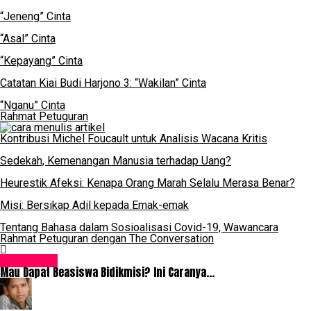
“Jeneng” Cinta
“Asal” Cinta
“Kepayang” Cinta
Catatan Kiai Budi Harjono 3: “Wakilan” Cinta
“Nganu” Cinta
Rahmat Petuguran
Kontribusi Michel Foucault untuk Analisis Wacana Kritis
Sedekah, Kemenangan Manusia terhadap Uang?
Heurestik Afeksi: Kenapa Orang Marah Selalu Merasa Benar?
Misi: Bersikap Adil kepada Emak-emak
Tentang Bahasa dalam Sosioalisasi Covid-19, Wawancara
Rahmat Petuguran dengan The Conversation
Pendidikan
Mau Dapat Beasiswa Bidikmisi? Ini Caranya…