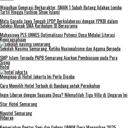
Wujudkan Generasi Berkarakter, SMAN 1 Subah Batang Adakan Lomba
Tartil Hingga Fashion Show Islami
Mata Garuda Jawa Tengah LPDP Berkolaborasi dengan YPKBI dalam
Seleksi Masuk SMA Kurikulum IB Berasrama
Mahasiswa PLS UNNES Optimalisasi Potensi Desa Melalui Literasi
Kewirausahaan
Sekolah Nasima Semarang, Ketika Nasionalisme dan Agama Berpadu
SMP Islam Terpadu PAPB Semarang Ajarkan Pembiasaan pada Para
Siswa
Hotel
Menginap di Hotel Jakarta Ini Perlu Dicoba
Cara Memilih Hotel Terbaik di Bandung untuk Pernikahan
Ingin Liburan dengan Suasana Desa? Nikmatilah Tiga Villa di Ungaran Ini
Star Hotel Semarang
Novotel Semarang
Hiburan
Kemeriahan Pentas Seni dan Gebyar UMKM Desa Manggihan 2025