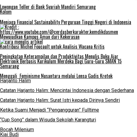
Lowongan Teller di Bank Syariah Mandiri Semarang
Kolom
Menjaga Financial Sustainability Perguruan Tinggi Negeri di Indonesia
Mewujudkan Kampus Aman dari Kekerasan
Kontribusi Michel Foucault untuk Analisis Wacana Kritis
Peningkatan Keterampilan dan Produktivitas Menulis Buku Ajar
Elektronik Berbasis Kurikulum Merdeka Bagi Guru-Guru SMAN 15
Semarang
Menggali Feminisme Nusantara melalui Lensa Gadis Kretek
Harjanto Halim
Catatan Harjanto Halim: Mencintai Indonesia dengan Sederhana
Catatan Harjanto Halim: Surat Istri kepada Dirinya Sendiri
Ketika Suami Menjadi “Pengangguran” Fulltime
“Cup Song” dalam Wisuda Sekolah Karangturi
Bocah Milenium
Kiai Budi