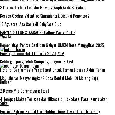
3 Drama Terbaik Lee Min Ho yang Wajib Anda Saksikan
Kenapa Ocehan Valentino Simanjuntak Disukai Penonton?
19 Agustus, Ana Carla di BabyFace Club
BABYFACE CLUB & KARAOKE Calling Party Part 2
Wisata
Kemeriahan Pentas Seni dan Gebyar UMKM Desa Manggihan 2025
Booking Promo Hotel Lebaran 2020, Yuk!
Keliling Jepang Lebih Gampang dengan JR East
Hotel di Banjarmasin Yang Tepat Untuk Teman Liburan Akhir Tahun
Mau Liburan Menyenangkan? Coba Rental Mobil Di Malang Saja
Kuliner
2 Resep Mie Goreng yang Lezat
4 Tempat Makan Terlezat dan Nikmat di Hakodate, Pasti Kamu akan
Suka!
Berburu Kuliner Sambil Cari Hidden Gems Lewat Fitur Treats by