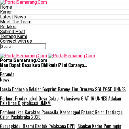
Home
Karier
Latest News
Meet The Team
Redaksi
Submit Post
Tentang Kami
Connect with us
PortalSemarang.Com
Mau Dapat Beasiswa Bidikmisi? Ini Caranya…
Beranda
News
Lansia Podorejo Belajar Ecoprint Bareng Tim Ormawa SGL PGSD UNNES
Perkuat Produk Lokal Desa Cokro, Mahasiswa GIAT 16 UNNES Adakan
Pelatihan Digitalisasi UMKM
Pembentukan Karakter Pancasila, Kesbangpol Batang Gelar Tantingan
Calon Paskibraka 2026
Gunungkidul Resmi Bentuk Pelaksana DPPI, Siapkan Kader Pemimpin