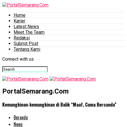
Home
Karier
Latest News
Meet The Team
Redaksi
Submit Post
Tentang Kami
Connect with us
PortalSemarang.Com
Kemungkinan-kemungkinan di Balik “Maaf, Cuma Bercanda”
Beranda
News