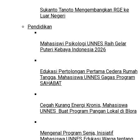
Sukanto Tanoto Mengembangkan RGE ke
Luar Negeri
Pendidikan
Mahasiswi Psikologi UNNES Raih Gelar
Puteri Kebaya Indonesia 2026
Edukasi Pertolongan Pertama Cedera Rumah
Tangga, Mahasiswa UNNES Gagas Program
SAHABAT
Cegah Kurang Energi Kronis, Mahasiswa
UNNES Buat Program Pangan Lokal di Blora
Mengenal Program Senja, Inisiatif
Mahasiswa UNNES Edukasi Warga tentang