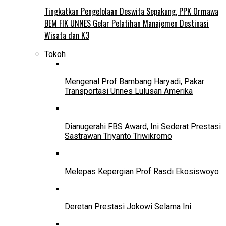
Tingkatkan Pengelolaan Deswita Sepakung, PPK Ormawa
BEM FIK UNNES Gelar Pelatihan Manajemen Destinasi
Wisata dan K3
Tokoh
Mengenal Prof Bambang Haryadi, Pakar
Transportasi Unnes Lulusan Amerika
Dianugerahi FBS Award, Ini Sederat Prestasi
Sastrawan Triyanto Triwikromo
Melepas Kepergian Prof Rasdi Ekosiswoyo
Deretan Prestasi Jokowi Selama Ini