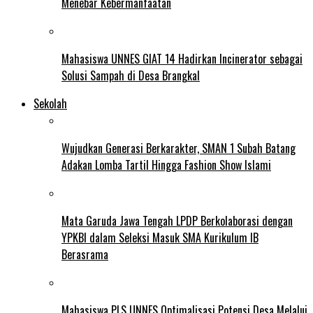
Menebar Kebermanfaatan
Mahasiswa UNNES GIAT 14 Hadirkan Incinerator sebagai
Solusi Sampah di Desa Brangkal
Sekolah
Wujudkan Generasi Berkarakter, SMAN 1 Subah Batang
Adakan Lomba Tartil Hingga Fashion Show Islami
Mata Garuda Jawa Tengah LPDP Berkolaborasi dengan
YPKBI dalam Seleksi Masuk SMA Kurikulum IB
Berasrama
Mahasiswa PLS UNNES Optimalisasi Potensi Desa Melalui