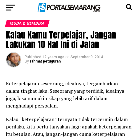
MUDA & GEMBIRA
Kalau Kamu Terpelajar, Jangan
Lakukan 10 Hal Ini di Jalan
Published
12 years ago
on
September 9, 2014
By
rahmat petuguran
Keterpelajaran seseorang, idealnya, tergambarkan
dalam tingkat laku. Seseorang yang terdidik, idealnya
juga, bisa nunjukin sikap yang lebih arif dalam
menghadapi persoalan.
Kalau “keterpelajaran” ternyata tidak tercermin dalam
perilaku, kita perlu tanyakan lagi: apakah keterpelajaran
itu betulan. Atau, jangan-jangan cuma keterpelajaran