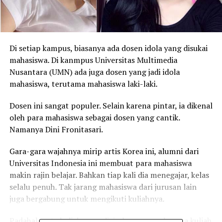
Di setiap kampus, biasanya ada dosen idola yang disukai
mahasiswa. Di kanmpus Universitas Multimedia
Nusantara (UMN) ada juga dosen yang jadi idola
mahasiswa, terutama mahasiswa laki-laki.
Dosen ini sangat populer. Selain karena pintar, ia dikenal
oleh para mahasiswa sebagai dosen yang cantik.
Namanya Dini Fronitasari.
Gara-gara wajahnya mirip artis Korea ini, alumni dari
Universitas Indonesia ini membuat para mahasiswa
makin rajin belajar. Bahkan tiap kali dia menegajar, kelas
selalu penuh. Tak jarang mahasiswa dari jurusan lain
juga bergabung untuk mengikuti kuliahnya.
Padahal mata kuliah yang diajarkan sungguh mata kuliah