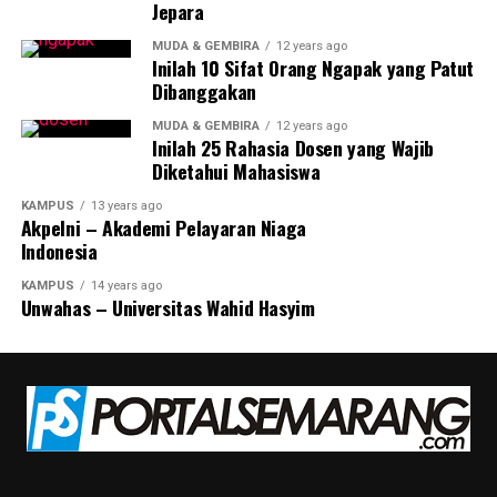
Jepara
MUDA & GEMBIRA
12 years ago
Inilah 10 Sifat Orang Ngapak yang Patut
Dibanggakan
MUDA & GEMBIRA
12 years ago
Inilah 25 Rahasia Dosen yang Wajib
Diketahui Mahasiswa
KAMPUS
13 years ago
Akpelni – Akademi Pelayaran Niaga
Indonesia
KAMPUS
14 years ago
Unwahas – Universitas Wahid Hasyim