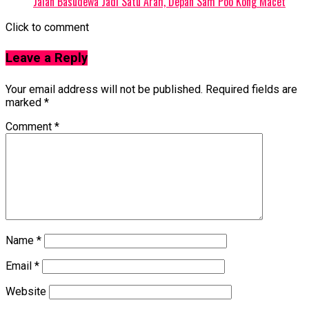
Jalan Basudewa Jadi Satu Arah, Depan Sam Poo Kong Macet
Click to comment
Leave a Reply
Your email address will not be published.
Required fields are
marked
*
Comment
*
Name
*
Email
*
Website