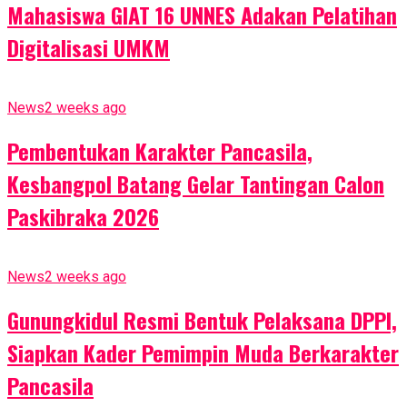
Mahasiswa GIAT 16 UNNES Adakan Pelatihan
Digitalisasi UMKM
News
2 weeks ago
Pembentukan Karakter Pancasila,
Kesbangpol Batang Gelar Tantingan Calon
Paskibraka 2026
News
2 weeks ago
Gunungkidul Resmi Bentuk Pelaksana DPPI,
Siapkan Kader Pemimpin Muda Berkarakter
Pancasila