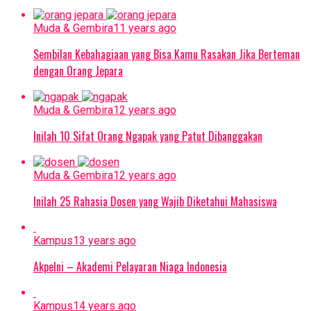
Muda & Gembira
11 years ago
Sembilan Kebahagiaan yang Bisa Kamu Rasakan Jika Berteman
dengan Orang Jepara
Muda & Gembira
12 years ago
Inilah 10 Sifat Orang Ngapak yang Patut Dibanggakan
Muda & Gembira
12 years ago
Inilah 25 Rahasia Dosen yang Wajib Diketahui Mahasiswa
Kampus
13 years ago
Akpelni – Akademi Pelayaran Niaga Indonesia
Kampus
14 years ago