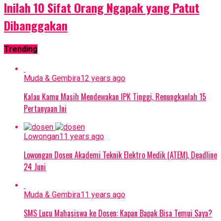
Inilah 10 Sifat Orang Ngapak yang Patut
Dibanggakan
Trending
Muda & Gembira
12 years ago
Kalau Kamu Masih Mendewakan IPK Tinggi, Renungkanlah 15
Pertanyaan Ini
Lowongan
11 years ago
Lowongan Dosen Akademi Teknik Elektro Medik (ATEM), Deadline
24 Juni
Muda & Gembira
11 years ago
SMS Lucu Mahasiswa ke Dosen: Kapan Bapak Bisa Temui Saya?