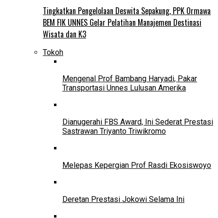
Tingkatkan Pengelolaan Deswita Sepakung, PPK Ormawa
BEM FIK UNNES Gelar Pelatihan Manajemen Destinasi
Wisata dan K3
Tokoh
Mengenal Prof Bambang Haryadi, Pakar
Transportasi Unnes Lulusan Amerika
Dianugerahi FBS Award, Ini Sederat Prestasi
Sastrawan Triyanto Triwikromo
Melepas Kepergian Prof Rasdi Ekosiswoyo
Deretan Prestasi Jokowi Selama Ini