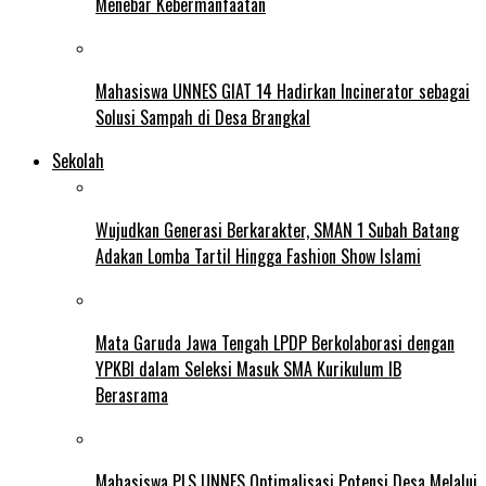
Menebar Kebermanfaatan
Mahasiswa UNNES GIAT 14 Hadirkan Incinerator sebagai
Solusi Sampah di Desa Brangkal
Sekolah
Wujudkan Generasi Berkarakter, SMAN 1 Subah Batang
Adakan Lomba Tartil Hingga Fashion Show Islami
Mata Garuda Jawa Tengah LPDP Berkolaborasi dengan
YPKBI dalam Seleksi Masuk SMA Kurikulum IB
Berasrama
Mahasiswa PLS UNNES Optimalisasi Potensi Desa Melalui