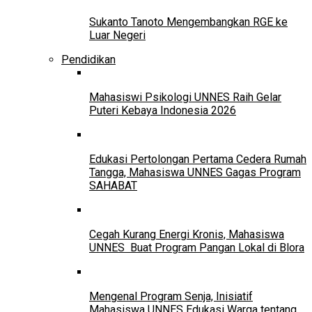
Sukanto Tanoto Mengembangkan RGE ke
Luar Negeri
Pendidikan
Mahasiswi Psikologi UNNES Raih Gelar
Puteri Kebaya Indonesia 2026
Edukasi Pertolongan Pertama Cedera Rumah
Tangga, Mahasiswa UNNES Gagas Program
SAHABAT
Cegah Kurang Energi Kronis, Mahasiswa
UNNES Buat Program Pangan Lokal di Blora
Mengenal Program Senja, Inisiatif
Mahasiswa UNNES Edukasi Warga tentang