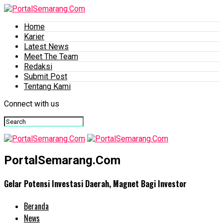
Home
Karier
Latest News
Meet The Team
Redaksi
Submit Post
Tentang Kami
Connect with us
PortalSemarang.Com
Gelar Potensi Investasi Daerah, Magnet Bagi Investor
Beranda
News