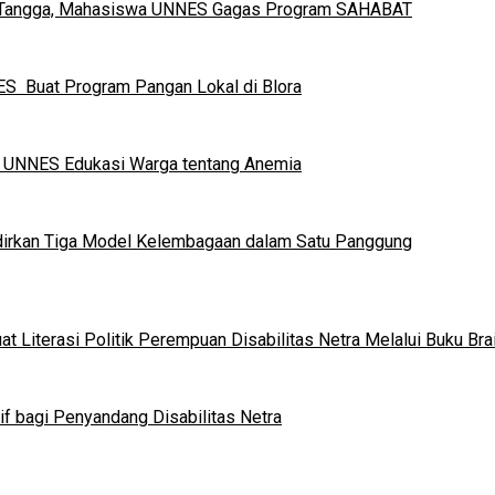
h Tangga, Mahasiswa UNNES Gagas Program SAHABAT
S Buat Program Pangan Lokal di Blora
a UNNES Edukasi Warga tentang Anemia
dirkan Tiga Model Kelembagaan dalam Satu Panggung
 Literasi Politik Perempuan Disabilitas Netra Melalui Buku Brai
if bagi Penyandang Disabilitas Netra