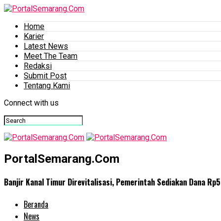
Home
Karier
Latest News
Meet The Team
Redaksi
Submit Post
Tentang Kami
Connect with us
PortalSemarang.Com
Banjir Kanal Timur Direvitalisasi, Pemerintah Sediakan Dana Rp
Beranda
News