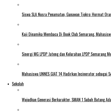
Siswa SLA Nusra Penamatan, Gunawan Tjokro: Hormat Ora
Kaji Dinamika Membaca Di Book Club Semarang, Mahasiswa 
Sinergi MG LPDP Jateng dan Kelurahan LPDP Semarang M
Mahasiswa UNNES GIAT 14 Hadirkan Incinerator sebagai S
Sekolah
Wujudkan Generasi Berkarakter, SMAN 1 Subah Batang Ada