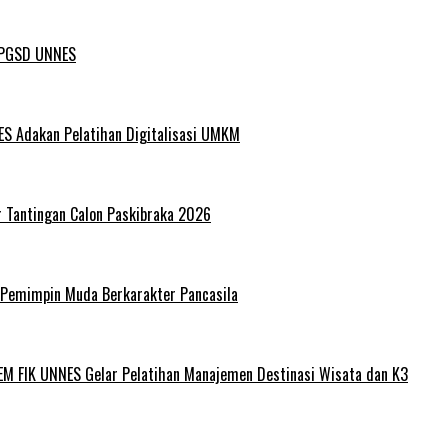
L PGSD UNNES
ES Adakan Pelatihan Digitalisasi UMKM
r Tantingan Calon Paskibraka 2026
 Pemimpin Muda Berkarakter Pancasila
EM FIK UNNES Gelar Pelatihan Manajemen Destinasi Wisata dan K3