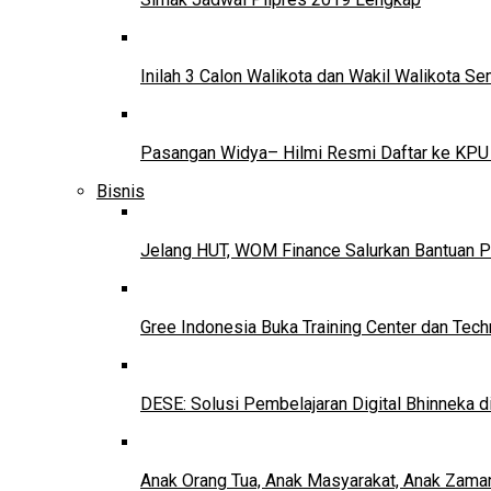
Inilah 3 Calon Walikota dan Wakil Walikota 
Pasangan Widya– Hilmi Resmi Daftar ke KPU
Bisnis
Jelang HUT, WOM Finance Salurkan Bantuan P
Gree Indonesia Buka Training Center dan Tech
DESE: Solusi Pembelajaran Digital Bhinneka d
Anak Orang Tua, Anak Masyarakat, Anak Zama