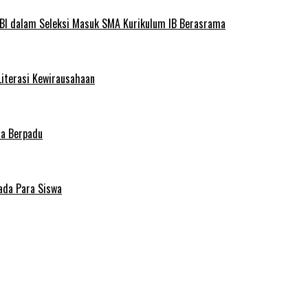
BI dalam Seleksi Masuk SMA Kurikulum IB Berasrama
Literasi Kewirausahaan
ma Berpadu
ada Para Siswa