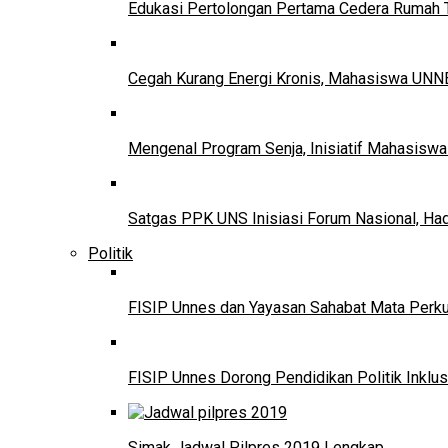
Edukasi Pertolongan Pertama Cedera Ruma
Cegah Kurang Energi Kronis, Mahasiswa UNNE
Mengenal Program Senja, Inisiatif Mahasisw
Satgas PPK UNS Inisiasi Forum Nasional, Ha
Politik
FISIP Unnes dan Yayasan Sahabat Mata Perkuat
FISIP Unnes Dorong Pendidikan Politik Inklus
Simak Jadwal Pilpres 2019 Lengkap