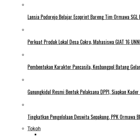
Lansia Podorejo Belajar Ecoprint Bareng Tim Ormawa SG
Perkuat Produk Lokal Desa Cokro, Mahasiswa GIAT 16 UNN
Pembentukan Karakter Pancasila, Kesbangpol Batang Gela
Gunungkidul Resmi Bentuk Pelaksana DPPI, Siapkan Kader
Tingkatkan Pengelolaan Deswita Sepakung, PPK Ormawa B
Tokoh