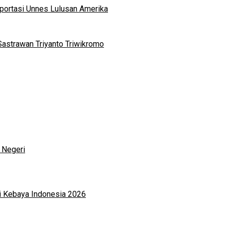
portasi Unnes Lulusan Amerika
Sastrawan Triyanto Triwikromo
 Negeri
i Kebaya Indonesia 2026