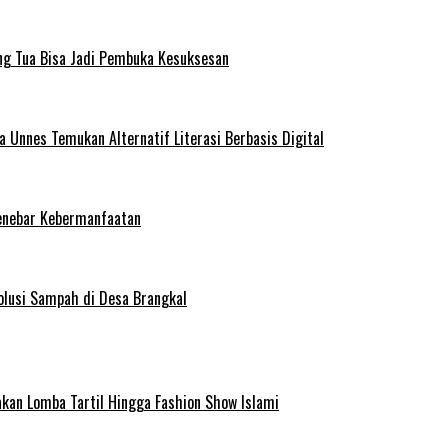
ng Tua Bisa Jadi Pembuka Kesuksesan
Unnes Temukan Alternatif Literasi Berbasis Digital
enebar Kebermanfaatan
olusi Sampah di Desa Brangkal
kan Lomba Tartil Hingga Fashion Show Islami