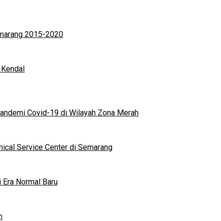
Semarang 2015-2020
 Kendal
andemi Covid-19 di Wilayah Zona Merah
nical Service Center di Semarang
i Era Normal Baru
n