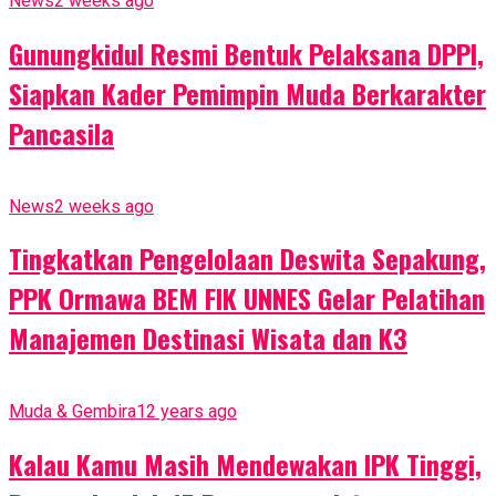
News
2 weeks ago
Gunungkidul Resmi Bentuk Pelaksana DPPI,
Siapkan Kader Pemimpin Muda Berkarakter
Pancasila
News
2 weeks ago
Tingkatkan Pengelolaan Deswita Sepakung,
PPK Ormawa BEM FIK UNNES Gelar Pelatihan
Manajemen Destinasi Wisata dan K3
Muda & Gembira
12 years ago
Kalau Kamu Masih Mendewakan IPK Tinggi,