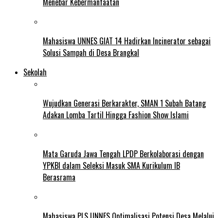
Menebar Kebermanfaatan
Mahasiswa UNNES GIAT 14 Hadirkan Incinerator sebagai
Solusi Sampah di Desa Brangkal
Sekolah
Wujudkan Generasi Berkarakter, SMAN 1 Subah Batang
Adakan Lomba Tartil Hingga Fashion Show Islami
Mata Garuda Jawa Tengah LPDP Berkolaborasi dengan
YPKBI dalam Seleksi Masuk SMA Kurikulum IB
Berasrama
Mahasiswa PLS UNNES Optimalisasi Potensi Desa Melalui