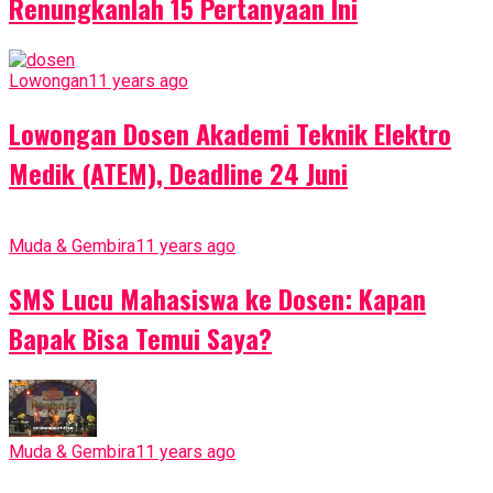
Renungkanlah 15 Pertanyaan Ini
Lowongan
11 years ago
Lowongan Dosen Akademi Teknik Elektro
Medik (ATEM), Deadline 24 Juni
Muda & Gembira
11 years ago
SMS Lucu Mahasiswa ke Dosen: Kapan
Bapak Bisa Temui Saya?
Muda & Gembira
11 years ago