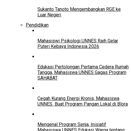
Sukanto Tanoto Mengembangkan RGE ke
Luar Negeri
Pendidikan
Mahasiswi Psikologi UNNES Raih Gelar
Puteri Kebaya Indonesia 2026
Edukasi Pertolongan Pertama Cedera Rumah
Tangga, Mahasiswa UNNES Gagas Program
SAHABAT
Cegah Kurang Energi Kronis, Mahasiswa
UNNES Buat Program Pangan Lokal di Blora
Mengenal Program Senja, Inisiatif
Mahasiswa UNNES Edukasi Warga tentang