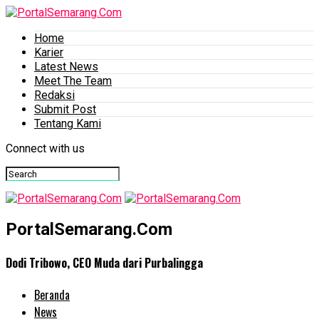
Home
Karier
Latest News
Meet The Team
Redaksi
Submit Post
Tentang Kami
Connect with us
PortalSemarang.Com
Dodi Tribowo, CEO Muda dari Purbalingga
Beranda
News