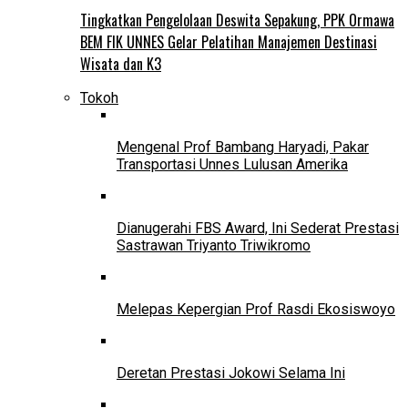
Tingkatkan Pengelolaan Deswita Sepakung, PPK Ormawa
BEM FIK UNNES Gelar Pelatihan Manajemen Destinasi
Wisata dan K3
Tokoh
Mengenal Prof Bambang Haryadi, Pakar
Transportasi Unnes Lulusan Amerika
Dianugerahi FBS Award, Ini Sederat Prestasi
Sastrawan Triyanto Triwikromo
Melepas Kepergian Prof Rasdi Ekosiswoyo
Deretan Prestasi Jokowi Selama Ini