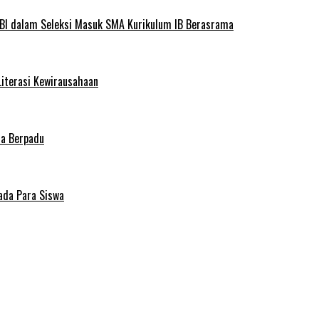
BI dalam Seleksi Masuk SMA Kurikulum IB Berasrama
Literasi Kewirausahaan
ma Berpadu
ada Para Siswa