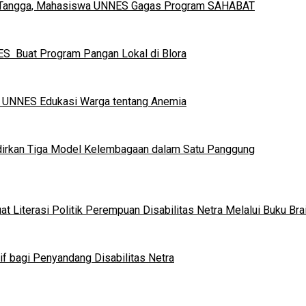
h Tangga, Mahasiswa UNNES Gagas Program SAHABAT
S Buat Program Pangan Lokal di Blora
a UNNES Edukasi Warga tentang Anemia
dirkan Tiga Model Kelembagaan dalam Satu Panggung
 Literasi Politik Perempuan Disabilitas Netra Melalui Buku Brai
if bagi Penyandang Disabilitas Netra