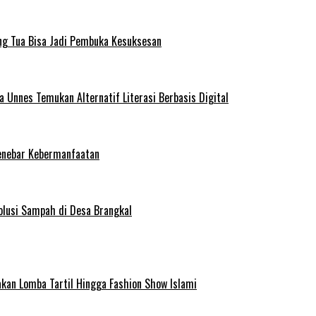
ng Tua Bisa Jadi Pembuka Kesuksesan
Unnes Temukan Alternatif Literasi Berbasis Digital
enebar Kebermanfaatan
olusi Sampah di Desa Brangkal
kan Lomba Tartil Hingga Fashion Show Islami