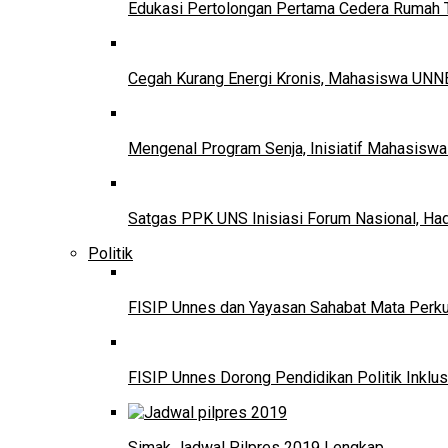
Edukasi Pertolongan Pertama Cedera Ruma
Cegah Kurang Energi Kronis, Mahasiswa UNNE
Mengenal Program Senja, Inisiatif Mahasisw
Satgas PPK UNS Inisiasi Forum Nasional, Ha
Politik
FISIP Unnes dan Yayasan Sahabat Mata Perkuat
FISIP Unnes Dorong Pendidikan Politik Inklus
Simak Jadwal Pilpres 2019 Lengkap