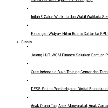
Inilah 3 Calon Walikota dan Wakil Walikota 
Pasangan Widya– Hilmi Resmi Daftar ke KPU
Bisnis
Jelang HUT, WOM Finance Salurkan Bantuan P
Gree Indonesia Buka Training Center dan Tech
DESE: Solusi Pembelajaran Digital Bhinneka d
Anak Orang Tua, Anak Masyarakat, Anak Zama