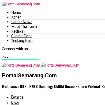
Home
Karier
Latest News
Meet The Team
Redaksi
Submit Post
Tentang Kami
Connect with us
PortalSemarang.Com
Mahasiswa KKN UNNES Dampingi UMKM Dusun Separe Perkuat Br
Beranda
News