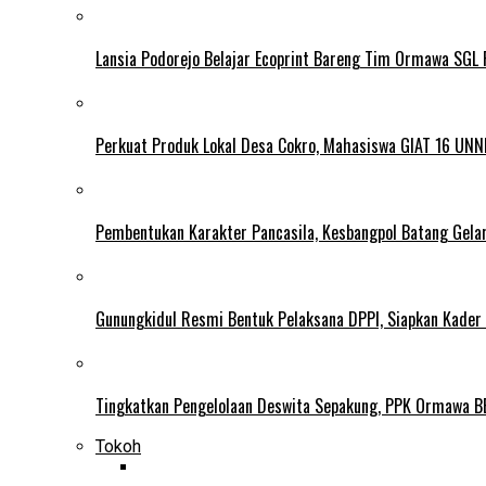
Lansia Podorejo Belajar Ecoprint Bareng Tim Ormawa SG
Perkuat Produk Lokal Desa Cokro, Mahasiswa GIAT 16 UNN
Pembentukan Karakter Pancasila, Kesbangpol Batang Gela
Gunungkidul Resmi Bentuk Pelaksana DPPI, Siapkan Kader
Tingkatkan Pengelolaan Deswita Sepakung, PPK Ormawa B
Tokoh