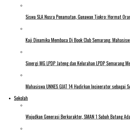
Siswa SLA Nusra Penamatan, Gunawan Tjokro: Hormat Ora
Kaji Dinamika Membaca Di Book Club Semarang, Mahasiswa 
Sinergi MG LPDP Jateng dan Kelurahan LPDP Semarang M
Mahasiswa UNNES GIAT 14 Hadirkan Incinerator sebagai S
Sekolah
Wujudkan Generasi Berkarakter, SMAN 1 Subah Batang Ada