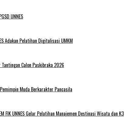
L PGSD UNNES
ES Adakan Pelatihan Digitalisasi UMKM
r Tantingan Calon Paskibraka 2026
 Pemimpin Muda Berkarakter Pancasila
EM FIK UNNES Gelar Pelatihan Manajemen Destinasi Wisata dan K3