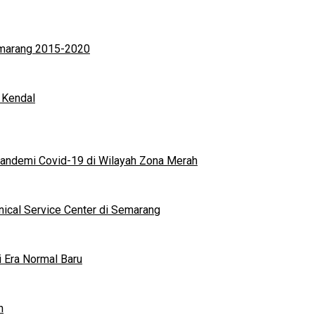
Semarang 2015-2020
 Kendal
andemi Covid-19 di Wilayah Zona Merah
nical Service Center di Semarang
i Era Normal Baru
n