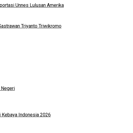
portasi Unnes Lulusan Amerika
Sastrawan Triyanto Triwikromo
 Negeri
i Kebaya Indonesia 2026